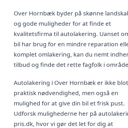
Over Hornbæk byder på skønne landska
og gode muligheder for at finde et
kvalitetsfirma til autolakering. Uanset o
bil har brug for en mindre reparation ell
komplet omlakering, kan du nemt indhe
tilbud og finde det rette fagfolk i område
Autolakering i Over Hornbæk er ikke blo
praktisk nødvendighed, men også en
mulighed for at give din bil et frisk pust.
Udforsk mulighederne her på autolakeri
pris.dk, hvor vi gør det let for dig at