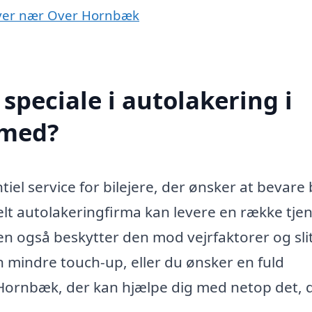
 byer nær Over Hornbæk
speciale i autolakering i
 med?
iel service for bilejere, der ønsker at bevare
lt autolakeringfirma kan levere en række tjen
men også beskytter den mod vejrfaktorer og sli
n mindre touch-up, eller du ønsker en fuld
 Hornbæk, der kan hjælpe dig med netop det, 