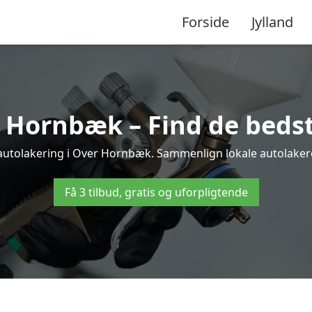
Forside
Jylland
 Hornbæk – Find de bedst
 autolakering i Over Hornbæk. Sammenlign lokale autolakerere
Få 3 tilbud, gratis og uforpligtende