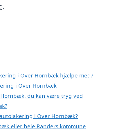
g,
lakering i Over Hornbæk hjælpe med?
akering i Over Hornbæk
r Hornbæk, du kan være tryg ved
æk?
 autolakering i Over Hornbæk?
nbæk eller hele Randers kommune