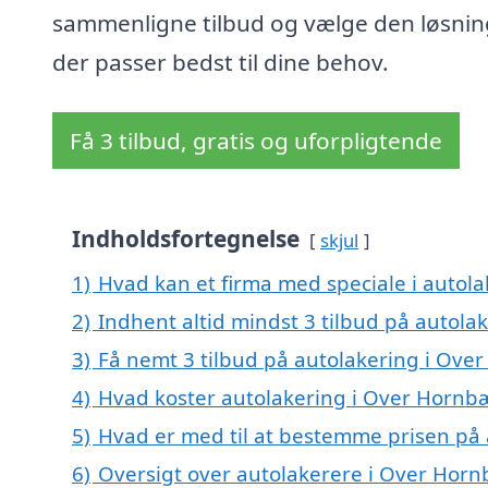
sammenligne tilbud og vælge den løsnin
der passer bedst til dine behov.
Få 3 tilbud, gratis og uforpligtende
Indholdsfortegnelse
skjul
1)
Hvad kan et firma med speciale i auto
2)
Indhent altid mindst 3 tilbud på autol
3)
Få nemt 3 tilbud på autolakering i Ove
4)
Hvad koster autolakering i Over Hornb
5)
Hvad er med til at bestemme prisen på
6)
Oversigt over autolakerere i Over Hor