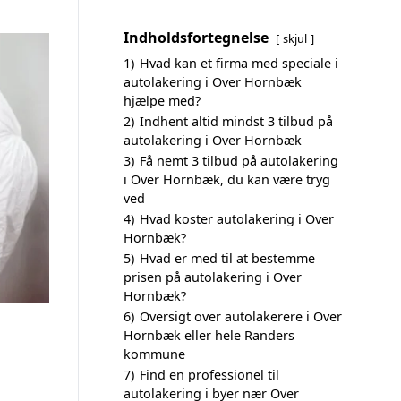
Indholdsfortegnelse
skjul
1)
Hvad kan et firma med speciale i
autolakering i Over Hornbæk
hjælpe med?
2)
Indhent altid mindst 3 tilbud på
autolakering i Over Hornbæk
3)
Få nemt 3 tilbud på autolakering
i Over Hornbæk, du kan være tryg
ved
4)
Hvad koster autolakering i Over
Hornbæk?
5)
Hvad er med til at bestemme
prisen på autolakering i Over
Hornbæk?
6)
Oversigt over autolakerere i Over
Hornbæk eller hele Randers
kommune
7)
Find en professionel til
autolakering i byer nær Over