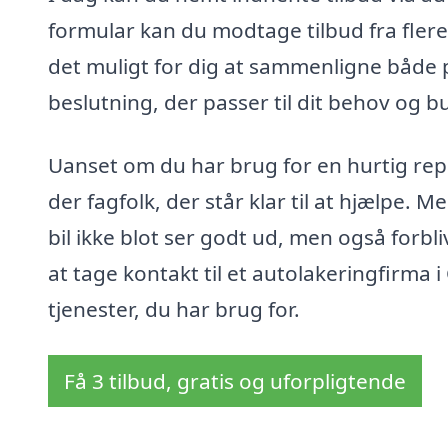
formular kan du modtage tilbud fra fler
det muligt for dig at sammenligne både p
beslutning, der passer til dit behov og b
Uanset om du har brug for en hurtig repa
der fagfolk, der står klar til at hjælpe. 
bil ikke blot ser godt ud, men også forb
at tage kontakt til et autolakeringfirma 
tjenester, du har brug for.
Få 3 tilbud, gratis og uforpligtende