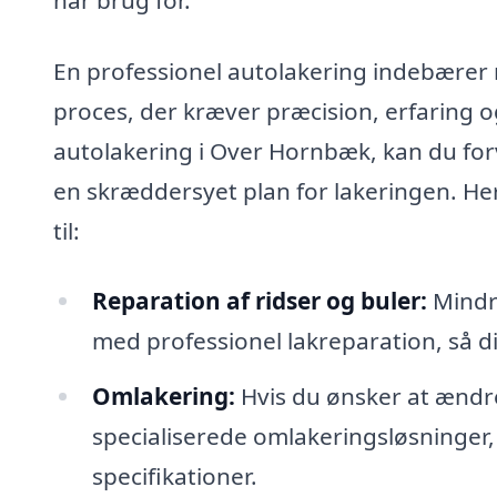
En professionel autolakering indebærer 
proces, der kræver præcision, erfaring og
autolakering i Over Hornbæk, kan du forv
en skræddersyet plan for lakeringen. Her 
til:
Reparation af ridser og buler:
Mindre
med professionel lakreparation, så din
Omlakering:
Hvis du ønsker at ændre
specialiserede omlakeringsløsninger, 
specifikationer.