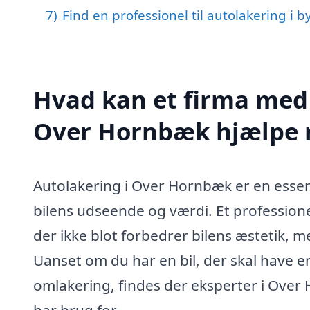
7)
Find en professionel til autolakering i
Hvad kan et firma med 
Over Hornbæk hjælpe
Autolakering i Over Hornbæk er en essent
bilens udseende og værdi. Et professione
der ikke blot forbedrer bilens æstetik, 
Uanset om du har en bil, der skal have e
omlakering, findes der eksperter i Over
har brug for.