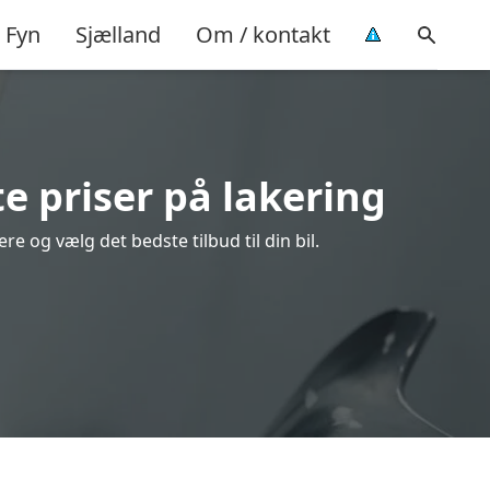
Fyn
Sjælland
Om / kontakt
e priser på lakering
 og vælg det bedste tilbud til din bil.