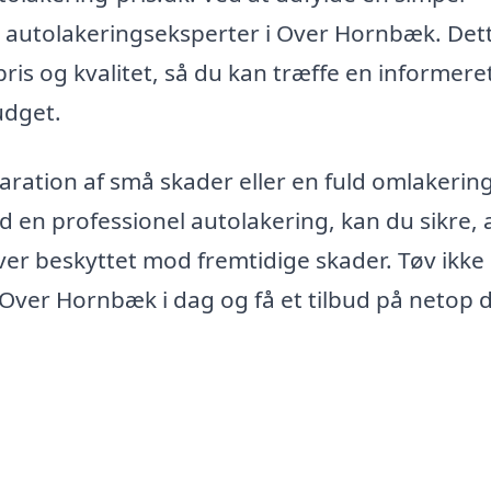
e autolakeringseksperter i Over Hornbæk. Det
ris og kvalitet, så du kan træffe en informere
udget.
ration af små skader eller en fuld omlakering
Med en professionel autolakering, kan du sikre, 
liver beskyttet mod fremtidige skader. Tøv ikk
i Over Hornbæk i dag og få et tilbud på netop 