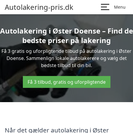
Autolakering-pris.dk
Menu
Autolakering i Øster Doense – Find de
bedste priser på lakering
Få 3 gratis og uforpligtende tilbud på autolakering i Øster
Doense. Sammenlign lokale autolakerere og vælg det
bedste tilbud til din bil.
Få 3 tilbud, gratis og uforpligtende
Når det gælder autolakering i Øster