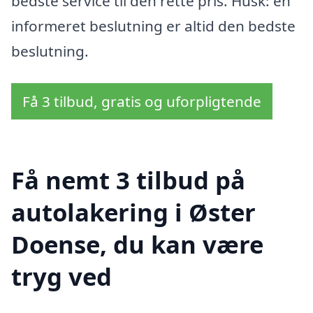
bedste service til den rette pris. Husk: en
informeret beslutning er altid den bedste
beslutning.
Få 3 tilbud, gratis og uforpligtende
Få nemt 3 tilbud på
autolakering i Øster
Doense, du kan være
tryg ved