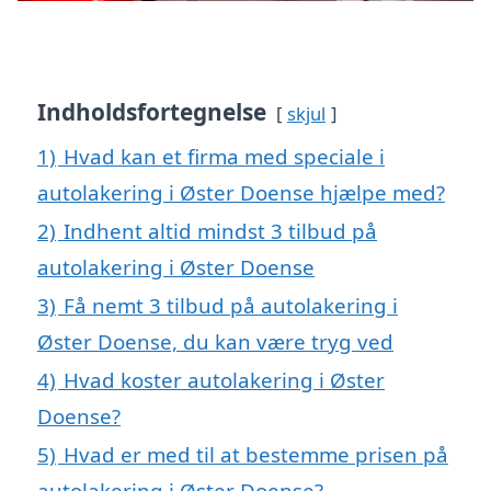
Indholdsfortegnelse
skjul
1)
Hvad kan et firma med speciale i
autolakering i Øster Doense hjælpe med?
2)
Indhent altid mindst 3 tilbud på
autolakering i Øster Doense
3)
Få nemt 3 tilbud på autolakering i
Øster Doense, du kan være tryg ved
4)
Hvad koster autolakering i Øster
Doense?
5)
Hvad er med til at bestemme prisen på
autolakering i Øster Doense?