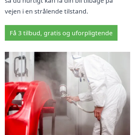
så du hurtigt kan få din bil tilbage på
vejen i en strålende tilstand.
Få 3 tilbud, gratis og uforpligtende