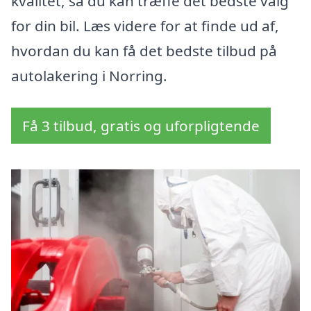
kvalitet, så du kan træffe det bedste valg
for din bil. Læs videre for at finde ud af,
hvordan du kan få det bedste tilbud på
autolakering i Norring.
Få 3 tilbud, gratis og uforpligtende