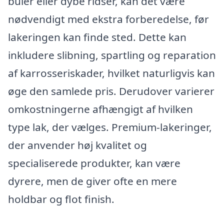
buler eller dybe ridser, kan det være
nødvendigt med ekstra forberedelse, før
lakeringen kan finde sted. Dette kan
inkludere slibning, spartling og reparation
af karrosseriskader, hvilket naturligvis kan
øge den samlede pris. Derudover varierer
omkostningerne afhængigt af hvilken
type lak, der vælges. Premium-lakeringer,
der anvender høj kvalitet og
specialiserede produkter, kan være
dyrere, men de giver ofte en mere
holdbar og flot finish.