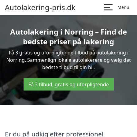
Autolakering-pris.dk
Menu
Autolakering i Norring – Find de
bedste priser på lakering
Få 3 gratis og uforpligtende tilbud på autolakering i
Norring. Sammenlign lokale autolakerere og vælg det
bedste tilbud til din bil.
Få 3 tilbud, gratis og uforpligtende
Er du på udkig efter professionel