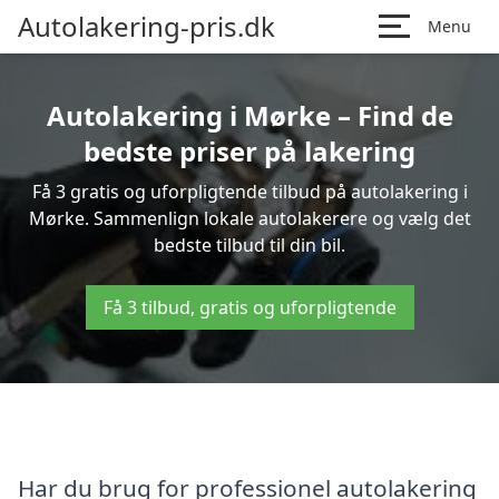
Autolakering-pris.dk
Menu
Autolakering i Mørke – Find de
bedste priser på lakering
Få 3 gratis og uforpligtende tilbud på autolakering i
Mørke. Sammenlign lokale autolakerere og vælg det
bedste tilbud til din bil.
Få 3 tilbud, gratis og uforpligtende
Har du brug for professionel autolakering