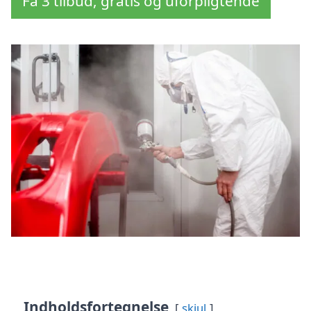
Få 3 tilbud, gratis og uforpligtende
Indholdsfortegnelse
skjul