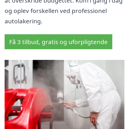
at overskride budgettet. Kom i gang i dag
og oplev forskellen ved professionel
autolakering.
Få 3 tilbud, gratis og uforpligtende