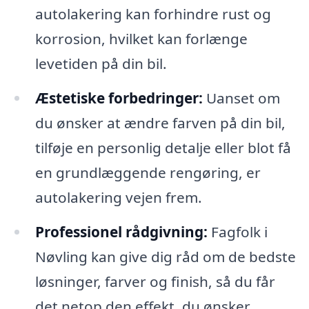
autolakering kan forhindre rust og
korrosion, hvilket kan forlænge
levetiden på din bil.
Æstetiske forbedringer:
Uanset om
du ønsker at ændre farven på din bil,
tilføje en personlig detalje eller blot få
en grundlæggende rengøring, er
autolakering vejen frem.
Professionel rådgivning:
Fagfolk i
Nøvling kan give dig råd om de bedste
løsninger, farver og finish, så du får
det netop den effekt, du ønsker.