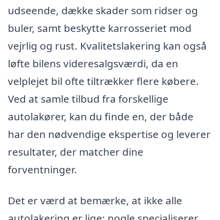
udseende, dække skader som ridser og
buler, samt beskytte karrosseriet mod
vejrlig og rust. Kvalitetslakering kan også
løfte bilens videresalgsværdi, da en
velplejet bil ofte tiltrækker flere købere.
Ved at samle tilbud fra forskellige
autolakører, kan du finde en, der både
har den nødvendige ekspertise og leverer
resultater, der matcher dine
forventninger.
Det er værd at bemærke, at ikke alle
autolakering er lige; nogle specialiserer