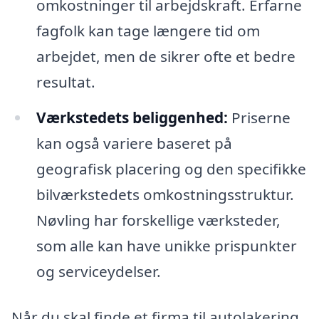
omkostninger til arbejdskraft. Erfarne
fagfolk kan tage længere tid om
arbejdet, men de sikrer ofte et bedre
resultat.
Værkstedets beliggenhed:
Priserne
kan også variere baseret på
geografisk placering og den specifikke
bilværkstedets omkostningsstruktur.
Nøvling har forskellige værksteder,
som alle kan have unikke prispunkter
og serviceydelser.
Når du skal finde et firma til autolakering,