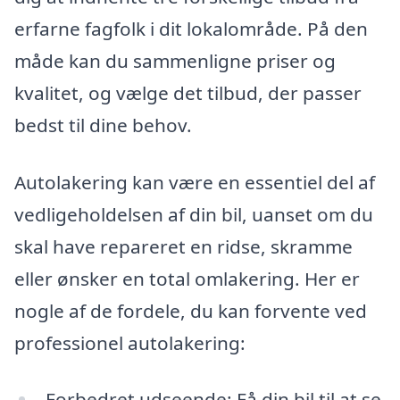
erfarne fagfolk i dit lokalområde. På den
måde kan du sammenligne priser og
kvalitet, og vælge det tilbud, der passer
bedst til dine behov.
Autolakering kan være en essentiel del af
vedligeholdelsen af din bil, uanset om du
skal have repareret en ridse, skramme
eller ønsker en total omlakering. Her er
nogle af de fordele, du kan forvente ved
professionel autolakering:
Forbedret udseende: Få din bil til at se