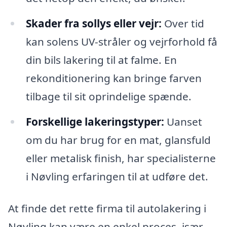
Skader fra sollys eller vejr:
Over tid
kan solens UV-stråler og vejrforhold få
din bils lakering til at falme. En
rekonditionering kan bringe farven
tilbage til sit oprindelige spænde.
Forskellige lakeringstyper:
Uanset
om du har brug for en mat, glansfuld
eller metalisk finish, har specialisterne
i Nøvling erfaringen til at udføre det.
At finde det rette firma til autolakering i
Nøvling kan være en enkel proces, især