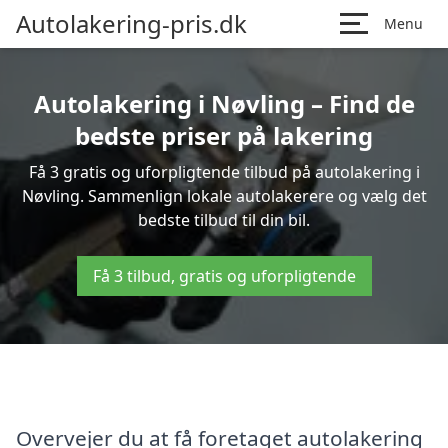
Autolakering-pris.dk
Menu
Autolakering i Nøvling – Find de
bedste priser på lakering
Få 3 gratis og uforpligtende tilbud på autolakering i
Nøvling. Sammenlign lokale autolakerere og vælg det
bedste tilbud til din bil.
Få 3 tilbud, gratis og uforpligtende
Overvejer du at få foretaget autolakering