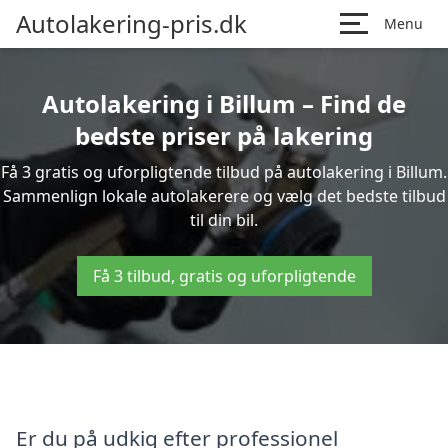
Autolakering-pris.dk
Menu
Autolakering i Billum – Find de
bedste priser på lakering
Få 3 gratis og uforpligtende tilbud på autolakering i Billum.
Sammenlign lokale autolakerere og vælg det bedste tilbud
til din bil.
Få 3 tilbud, gratis og uforpligtende
Er du på udkig efter professionel