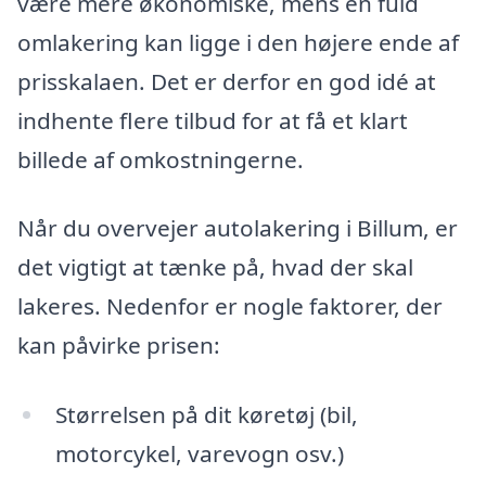
være mere økonomiske, mens en fuld
omlakering kan ligge i den højere ende af
prisskalaen. Det er derfor en god idé at
indhente flere tilbud for at få et klart
billede af omkostningerne.
Når du overvejer autolakering i Billum, er
det vigtigt at tænke på, hvad der skal
lakeres. Nedenfor er nogle faktorer, der
kan påvirke prisen:
Størrelsen på dit køretøj (bil,
motorcykel, varevogn osv.)