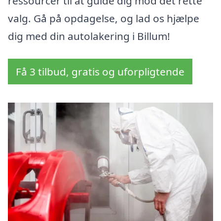
ressourcer til at guide dig mod det rette
valg. Gå på opdagelse, og lad os hjælpe
dig med din autolakering i Billum!
Få 3 tilbud, gratis og uforpligtende