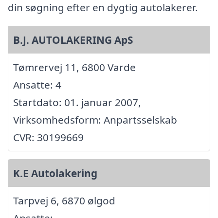
din søgning efter en dygtig autolakerer.
B.J. AUTOLAKERING ApS
Tømrervej 11, 6800 Varde
Ansatte: 4
Startdato: 01. januar 2007,
Virksomhedsform: Anpartsselskab
CVR: 30199669
K.E Autolakering
Tarpvej 6, 6870 ølgod
Ansatte: