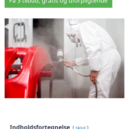
Få 3 tilbud, gratis og uforpligtende
Indholdsfortegnelse
skjul