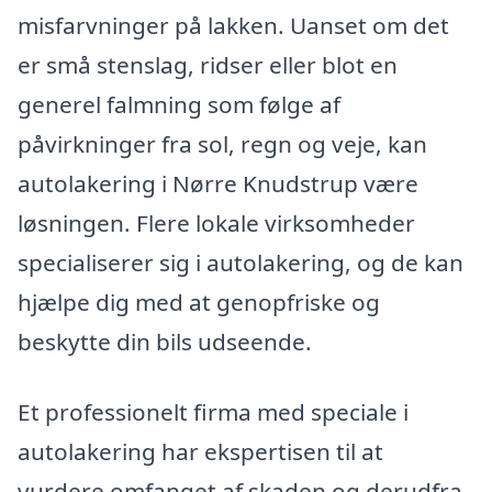
misfarvninger på lakken. Uanset om det
er små stenslag, ridser eller blot en
generel falmning som følge af
påvirkninger fra sol, regn og veje, kan
autolakering i Nørre Knudstrup være
løsningen. Flere lokale virksomheder
specialiserer sig i autolakering, og de kan
hjælpe dig med at genopfriske og
beskytte din bils udseende.
Et professionelt firma med speciale i
autolakering har ekspertisen til at
vurdere omfanget af skaden og derudfra