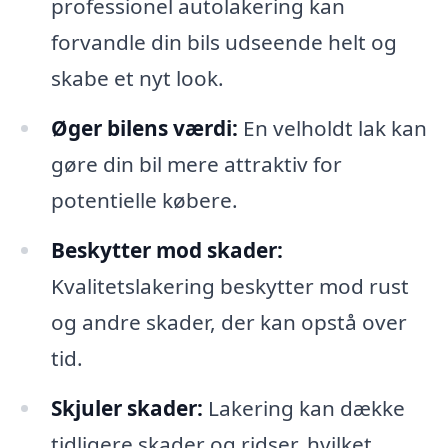
professionel autolakering kan
forvandle din bils udseende helt og
skabe et nyt look.
Øger bilens værdi:
En velholdt lak kan
gøre din bil mere attraktiv for
potentielle købere.
Beskytter mod skader:
Kvalitetslakering beskytter mod rust
og andre skader, der kan opstå over
tid.
Skjuler skader:
Lakering kan dække
tidligere skader og ridser, hvilket