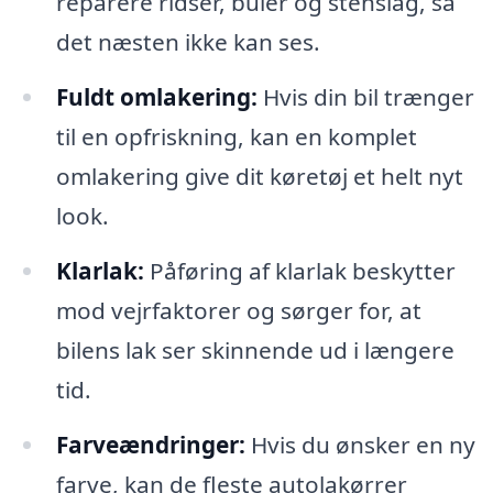
reparere ridser, buler og stenslag, så
det næsten ikke kan ses.
Fuldt omlakering:
Hvis din bil trænger
til en opfriskning, kan en komplet
omlakering give dit køretøj et helt nyt
look.
Klarlak:
Påføring af klarlak beskytter
mod vejrfaktorer og sørger for, at
bilens lak ser skinnende ud i længere
tid.
Farveændringer:
Hvis du ønsker en ny
farve, kan de fleste autolakørrer