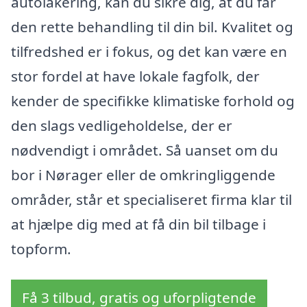
autolakering, kan du sikre dig, at du får
den rette behandling til din bil. Kvalitet og
tilfredshed er i fokus, og det kan være en
stor fordel at have lokale fagfolk, der
kender de specifikke klimatiske forhold og
den slags vedligeholdelse, der er
nødvendigt i området. Så uanset om du
bor i Nørager eller de omkringliggende
områder, står et specialiseret firma klar til
at hjælpe dig med at få din bil tilbage i
topform.
Få 3 tilbud, gratis og uforpligtende