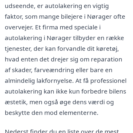
udseende, er autolakering en vigtig
faktor, som mange bilejere i Nørager ofte
overvejer. Et firma med speciale i
autolakering i Nørager tilbyder en række
tjenester, der kan forvandle dit køretøj,
hvad enten det drejer sig om reparation
af skader, farveændring eller bare en
almindelig lakfornyelse. At få professionel
autolakering kan ikke kun forbedre bilens
æstetik, men også øge dens værdi og
beskytte den mod elementerne.
Nederst finder du en liste over de mest