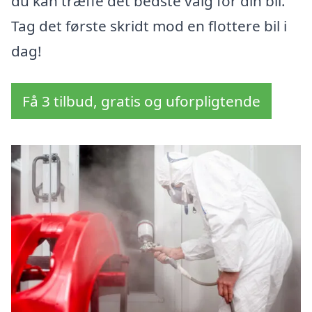
du kan træffe det bedste valg for din bil.
Tag det første skridt mod en flottere bil i
dag!
Få 3 tilbud, gratis og uforpligtende