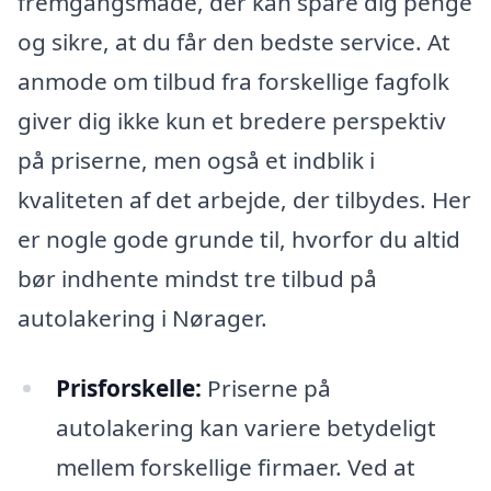
fremgangsmåde, der kan spare dig penge
og sikre, at du får den bedste service. At
anmode om tilbud fra forskellige fagfolk
giver dig ikke kun et bredere perspektiv
på priserne, men også et indblik i
kvaliteten af det arbejde, der tilbydes. Her
er nogle gode grunde til, hvorfor du altid
bør indhente mindst tre tilbud på
autolakering i Nørager.
Prisforskelle:
Priserne på
autolakering kan variere betydeligt
mellem forskellige firmaer. Ved at