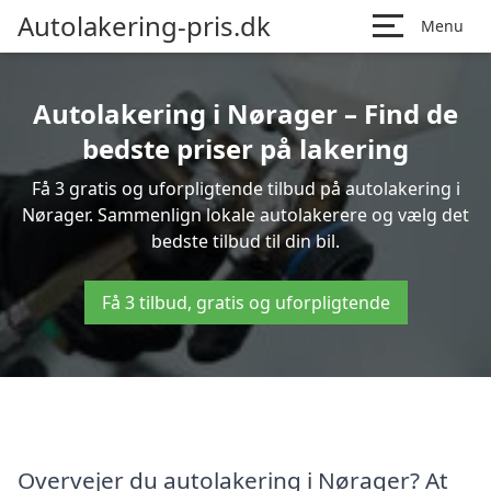
Autolakering-pris.dk
Menu
Autolakering i Nørager – Find de
bedste priser på lakering
Få 3 gratis og uforpligtende tilbud på autolakering i
Nørager. Sammenlign lokale autolakerere og vælg det
bedste tilbud til din bil.
Få 3 tilbud, gratis og uforpligtende
Overvejer du autolakering i Nørager? At