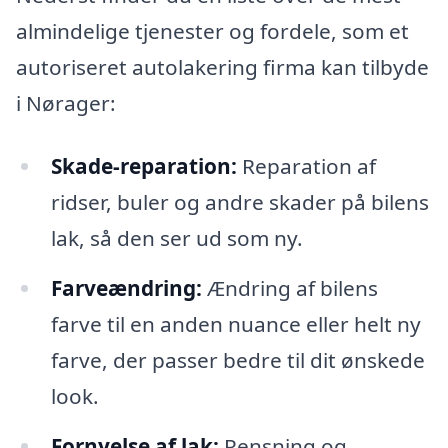
almindelige tjenester og fordele, som et
autoriseret autolakering firma kan tilbyde
i Nørager:
Skade-reparation:
Reparation af
ridser, buler og andre skader på bilens
lak, så den ser ud som ny.
Farveændring:
Ændring af bilens
farve til en anden nuance eller helt ny
farve, der passer bedre til dit ønskede
look.
Fornyelse af lak:
Rensning og