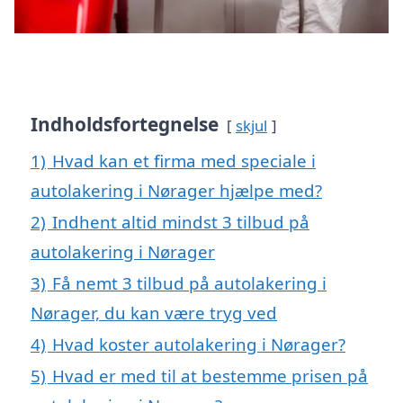
Indholdsfortegnelse
skjul
1)
Hvad kan et firma med speciale i
autolakering i Nørager hjælpe med?
2)
Indhent altid mindst 3 tilbud på
autolakering i Nørager
3)
Få nemt 3 tilbud på autolakering i
Nørager, du kan være tryg ved
4)
Hvad koster autolakering i Nørager?
5)
Hvad er med til at bestemme prisen på