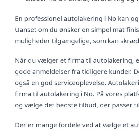
En professionel autolakering i No kan og
Uanset om du ønsker en simpel mat finis
muligheder tilgængelige, som kan skrædd
Når du vælger et firma til autolakering, e
gode anmeldelser fra tidligere kunder. Det
også en god serviceoplevelse. Autolakeri
firma til autolakering i No. På vores plat
og vælge det bedste tilbud, der passer ti
Der er mange fordele ved at vælge et aut