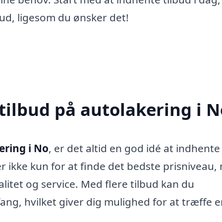
ny ud, ligesom du ønsker det!
tilbud på autolakering i N
ering i No
, er det altid en god idé at indhente
er ikke kun for at finde det bedste prisniveau
alitet og service. Med flere tilbud kan du
g, hvilket giver dig mulighed for at træffe e