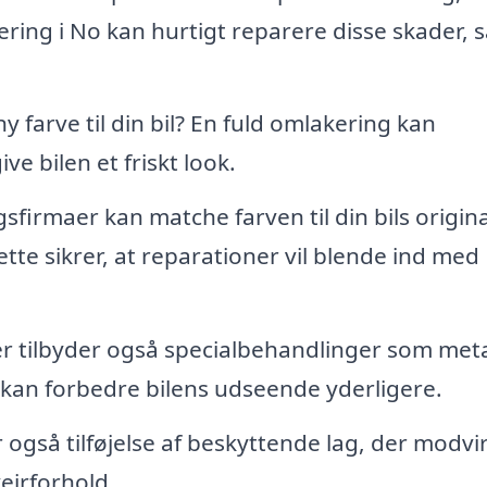
ering i No kan hurtigt reparere disse skader, s
 farve til din bil? En fuld omlakering kan
ve bilen et friskt look.
sfirmaer kan matche farven til din bils origina
tte sikrer, at reparationer vil blende ind med
tilbyder også specialbehandlinger som metal
m kan forbedre bilens udseende yderligere.
 også tilføjelse af beskyttende lag, der modvi
ejrforhold.