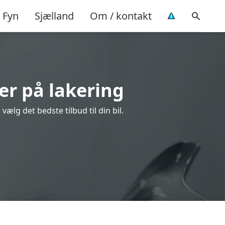
Fyn
Sjælland
Om / kontakt
er på lakering
ælg det bedste tilbud til din bil.