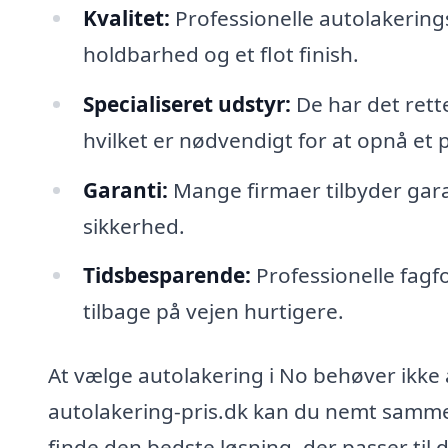
Kvalitet:
Professionelle autolakering
holdbarhed og et flot finish.
Specialiseret udstyr:
De har det rette
hvilket er nødvendigt for at opnå et p
Garanti:
Mange firmaer tilbyder garan
sikkerhed.
Tidsbesparende:
Professionelle fagfol
tilbage på vejen hurtigere.
At vælge autolakering i No behøver ikke
autolakering-pris.dk kan du nemt sammenl
finde den bedste løsning, der passer til 