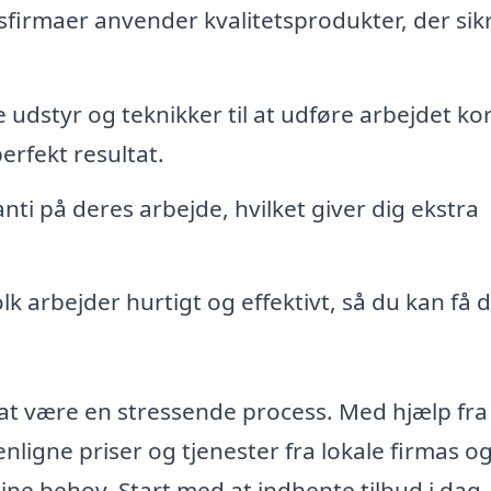
sfirmaer anvender kvalitetsprodukter, der sik
 udstyr og teknikker til at udføre arbejdet kor
erfekt resultat.
ti på deres arbejde, hvilket giver dig ekstra
k arbejder hurtigt og effektivt, så du kan få di
 at være en stressende process. Med hjælp fra
igne priser og tjenester fra lokale firmas o
dine behov. Start med at indhente tilbud i dag,