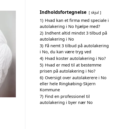
Indholdsfortegnelse
skjul
1)
Hvad kan et firma med speciale i
autolakering i No hjælpe med?
2)
Indhent altid mindst 3 tilbud på
autolakering i No
3)
Få nemt 3 tilbud på autolakering
i No, du kan være tryg ved
4)
Hvad koster autolakering i No?
5)
Hvad er med til at bestemme
prisen på autolakering i No?
6)
Oversigt over autolakerere i No
eller hele Ringkøbing-Skjern
Kommune
7)
Find en professionel til
autolakering i byer nær No