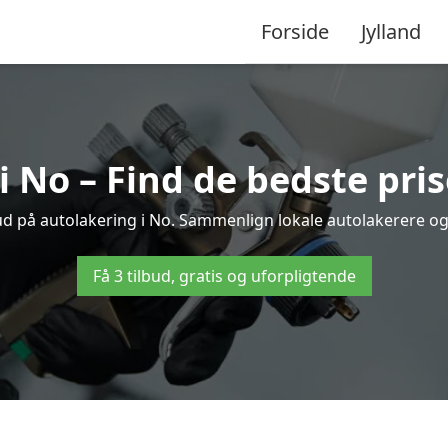
Forside
Jylland
i No – Find de bedste pris
ud på autolakering i No. Sammenlign lokale autolakerere og v
Få 3 tilbud, gratis og uforpligtende