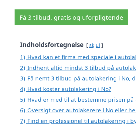
Få 3 tilbud, gratis og uforpligtende
Indholdsfortegnelse
skjul
1)
Hvad kan et firma med speciale i autol
2)
Indhent altid mindst 3 tilbud på autolak
3)
Få nemt 3 tilbud på autolakering i No, 
4)
Hvad koster autolakering i No?
5)
Hvad er med til at bestemme prisen på 
6)
Oversigt over autolakerere i No eller 
7)
Find en professionel til autolakering i 