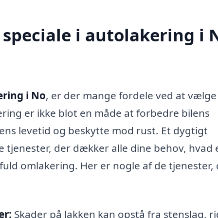
speciale i autolakering i 
ring i No
, er der mange fordele ved at vælge
ring er ikke blot en måde at forbedre bilens
ns levetid og beskytte mod rust. Et dygtigt
ge tjenester, der dækker alle dine behov, hvad
fuld omlakering. Her er nogle af de tjenester,
er:
Skader på lakken kan opstå fra stenslag, r