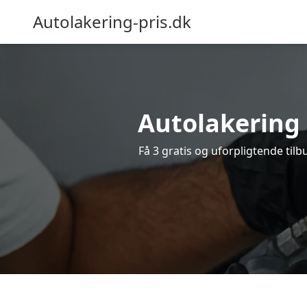
Autolakering-pris.dk
Autolakering 
Få 3 gratis og uforpligtende tilb