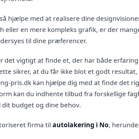
så hjælpe med at realisere dine designvisioner
h eller en mere kompleks grafik, er der mang
ersyes til dine præferencer.
r det vigtigt at finde et, der har både erfarin
te sikrer, at du får ikke blot et godt resultat
ng-pris.dk kan hjælpe dig med at finde det rig
form kan du indhente tilbud fra forskellige fag
l dit budget og dine behov.
oriseret firma til
autolakering i No
, herunde