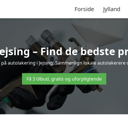
Forside
Jylland
ejsing – Find de bedste p
 på autolakering i Jejsing. Sammenlign lokale autolakerere og
Få 3 tilbud, gratis og uforpligtende