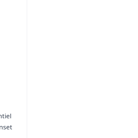
tiel
nset