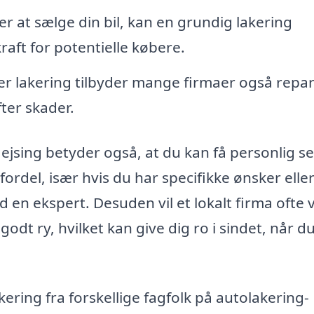
r at sælge din bil, kan en grundig lakering
aft for potentielle købere.
r lakering tilbyder mange firmaer også repar
fter skader.
i Jejsing betyder også, at du kan få personlig s
ordel, især hvis du har specifikke ønsker elle
 en ekspert. Desuden vil et lokalt firma ofte
odt ry, hvilket kan give dig ro i sindet, når d
ering fra forskellige fagfolk på autolakering-