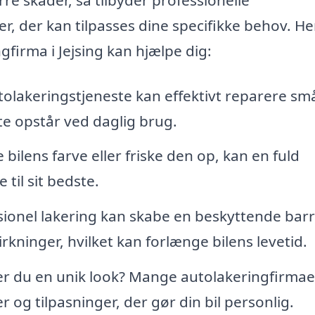
r, der kan tilpasses dine specifikke behov. He
firma i Jejsing kan hjælpe dig:
olakeringstjeneste kan effektivt reparere sm
te opstår ved daglig brug.
bilens farve eller friske den op, kan en fuld
 til sit bedste.
ionel lakering kan skabe en beskyttende barr
kninger, hvilket kan forlænge bilens levetid.
r du en unik look? Mange autolakeringfirmae
r og tilpasninger, der gør din bil personlig.