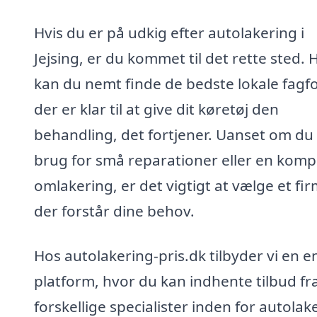
Hvis du er på udkig efter autolakering i
Jejsing, er du kommet til det rette sted. 
kan du nemt finde de bedste lokale fagfo
der er klar til at give dit køretøj den
behandling, det fortjener. Uanset om du
brug for små reparationer eller en komp
omlakering, er det vigtigt at vælge et fir
der forstår dine behov.
Hos autolakering-pris.dk tilbyder vi en e
platform, hvor du kan indhente tilbud fr
forskellige specialister inden for autolak