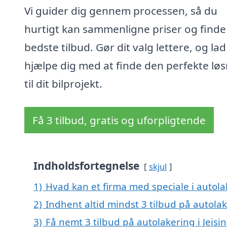
Vi guider dig gennem processen, så du
hurtigt kan sammenligne priser og finde
bedste tilbud. Gør dit valg lettere, og lad
hjælpe dig med at finde den perfekte lø
til dit bilprojekt.
Få 3 tilbud, gratis og uforpligtende
Indholdsfortegnelse
skjul
1)
Hvad kan et firma med speciale i autola
2)
Indhent altid mindst 3 tilbud på autolake
3)
Få nemt 3 tilbud på autolakering i Jejsi