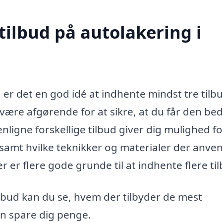
tilbud på autolakering i
 er det en god idé at indhente mindst tre tilbu
 være afgørende for at sikre, at du får den be
nligne forskellige tilbud giver dig mulighed fo
, samt hvilke teknikker og materialer der anve
r er flere gode grunde til at indhente flere ti
ilbud kan du se, hvem der tilbyder de mest
an spare dig penge.