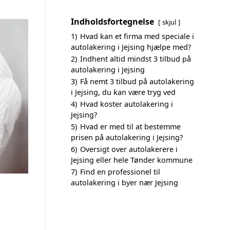
Indholdsfortegnelse
skjul
1)
Hvad kan et firma med speciale i
autolakering i Jejsing hjælpe med?
2)
Indhent altid mindst 3 tilbud på
autolakering i Jejsing
3)
Få nemt 3 tilbud på autolakering
i Jejsing, du kan være tryg ved
4)
Hvad koster autolakering i
Jejsing?
5)
Hvad er med til at bestemme
prisen på autolakering i Jejsing?
6)
Oversigt over autolakerere i
Jejsing eller hele Tønder kommune
7)
Find en professionel til
autolakering i byer nær Jejsing