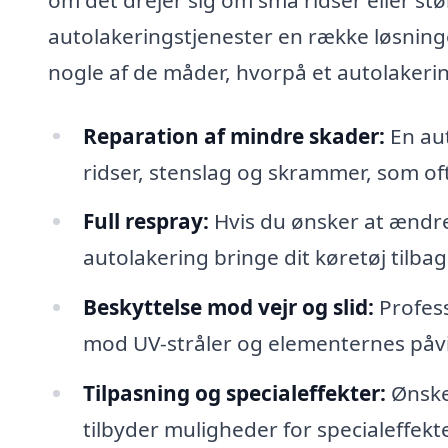
autolakeringstjenester en række løsninge
nogle af de måder, hvorpå et autolakering
Reparation af mindre skader:
En aut
ridser, stenslag og skrammer, som of
Full respray:
Hvis du ønsker at ændre 
autolakering bringe dit køretøj tilbage
Beskyttelse mod vejr og slid:
Profess
mod UV-stråler og elementernes påvir
Tilpasning og specialeffekter:
Ønske
tilbyder muligheder for specialeffekte