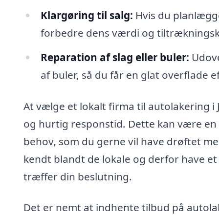
Klargøring til salg:
Hvis du planlægge
forbedre dens værdi og tiltrækningskr
Reparation af slag eller buler:
Udove
af buler, så du får en glat overflade e
At vælge et lokalt firma til autolakering 
og hurtig responstid. Dette kan være en f
behov, som du gerne vil have drøftet med
kendt blandt de lokale og derfor have et g
træffer din beslutning.
Det er nemt at indhente tilbud på autolak