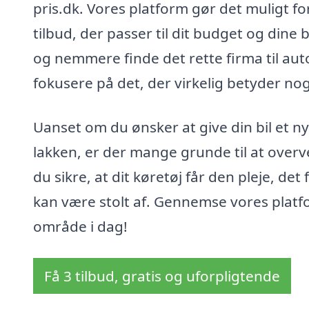
pris.dk. Vores platform gør det muligt f
tilbud, der passer til dit budget og dine
og nemmere finde det rette firma til autol
fokusere på det, der virkelig betyder noget
Uanset om du ønsker at give din bil et n
lakken, er der mange grunde til at overve
du sikre, at dit køretøj får den pleje, de
kan være stolt af. Gennemse vores platfor
område i dag!
Få 3 tilbud, gratis og uforpligtende