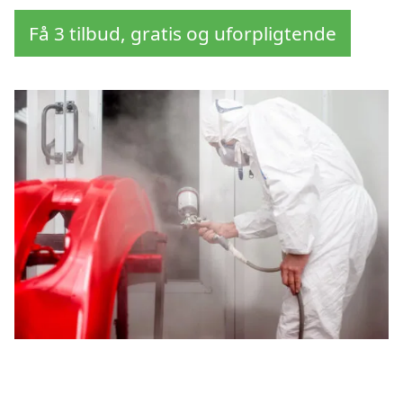
Få 3 tilbud, gratis og uforpligtende