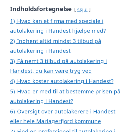
Indholdsfortegnelse
skjul
1)
Hvad kan et firma med speciale i
autolakering i Handest hjælpe med?
2)
Indhent altid mindst 3 tilbud på
autolakering i Handest
3)
Få nemt 3 tilbud på autolakering i
Handest, du kan være tryg ved
4)
Hvad koster autolakering i Handest?
5)
Hvad er med til at bestemme prisen på
autolakering i Handest?
6)
Oversigt over autolakerere i Handest
eller hele Mariagerfjord kommune
7)
Find en professionel til autolakering i