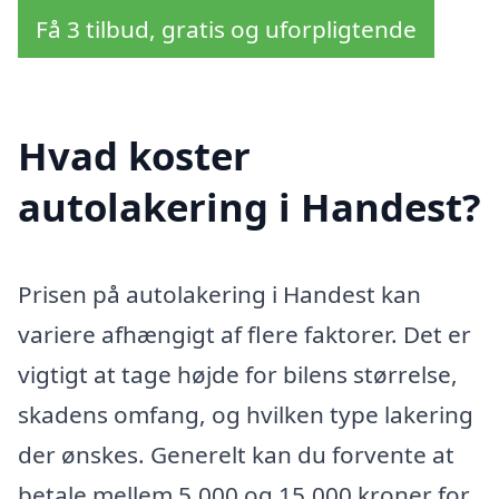
Få 3 tilbud, gratis og uforpligtende
Hvad koster
autolakering i Handest?
Prisen på autolakering i Handest kan
variere afhængigt af flere faktorer. Det er
vigtigt at tage højde for bilens størrelse,
skadens omfang, og hvilken type lakering
der ønskes. Generelt kan du forvente at
betale mellem 5.000 og 15.000 kroner for