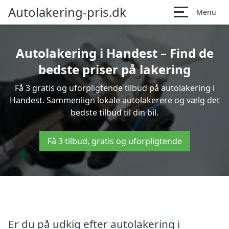
Autolakering-pris.dk
Menu
Autolakering i Handest – Find de
bedste priser på lakering
Få 3 gratis og uforpligtende tilbud på autolakering i
Handest. Sammenlign lokale autolakerere og vælg det
bedste tilbud til din bil.
Få 3 tilbud, gratis og uforpligtende
Er du på udkig efter autolakering i