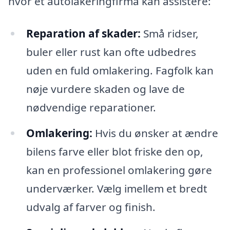
hvor et autolakeringfirma kan assistere:
Reparation af skader:
Små ridser,
buler eller rust kan ofte udbedres
uden en fuld omlakering. Fagfolk kan
nøje vurdere skaden og lave de
nødvendige reparationer.
Omlakering:
Hvis du ønsker at ændre
bilens farve eller blot friske den op,
kan en professionel omlakering gøre
underværker. Vælg imellem et bredt
udvalg af farver og finish.