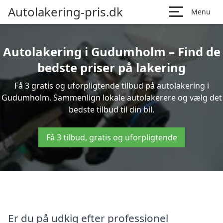
Autolakering-pris.dk
Menu
Autolakering i Gudumholm – Find de
bedste priser på lakering
Få 3 gratis og uforpligtende tilbud på autolakering i
Gudumholm. Sammenlign lokale autolakerere og vælg det
bedste tilbud til din bil.
Få 3 tilbud, gratis og uforpligtende
Er du på udkig efter professionel