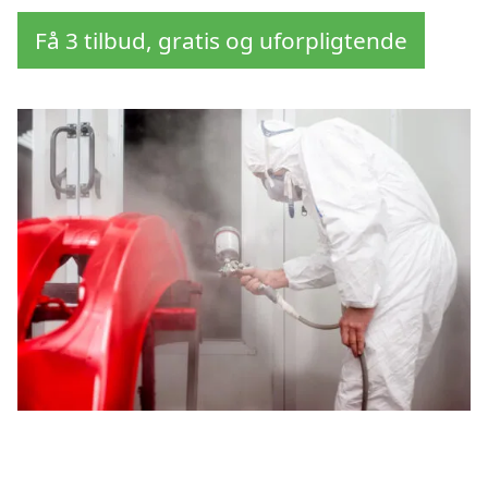
Få 3 tilbud, gratis og uforpligtende