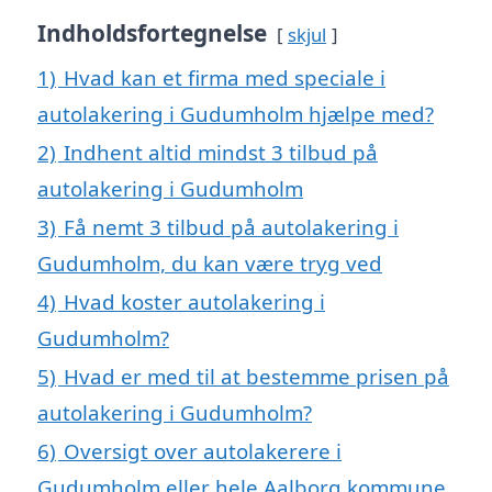
Indholdsfortegnelse
skjul
1)
Hvad kan et firma med speciale i
autolakering i Gudumholm hjælpe med?
2)
Indhent altid mindst 3 tilbud på
autolakering i Gudumholm
3)
Få nemt 3 tilbud på autolakering i
Gudumholm, du kan være tryg ved
4)
Hvad koster autolakering i
Gudumholm?
5)
Hvad er med til at bestemme prisen på
autolakering i Gudumholm?
6)
Oversigt over autolakerere i
Gudumholm eller hele Aalborg kommune