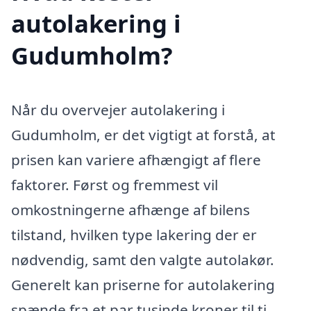
autolakering i
Gudumholm?
Når du overvejer autolakering i
Gudumholm, er det vigtigt at forstå, at
prisen kan variere afhængigt af flere
faktorer. Først og fremmest vil
omkostningerne afhænge af bilens
tilstand, hvilken type lakering der er
nødvendig, samt den valgte autolakør.
Generelt kan priserne for autolakering
spænde fra et par tusinde kroner til ti