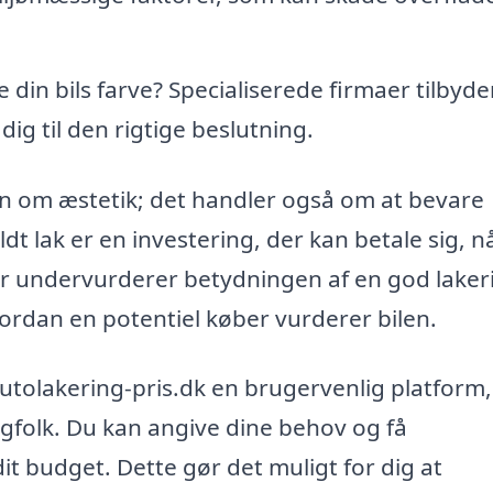
din bils farve? Specialiserede firmaer tilbyde
g til den rigtige beslutning.
un om æstetik; det handler også om at bevare
dt lak er en investering, der kan betale sig, n
 undervurderer betydningen af en god laker
ordan en potentiel køber vurderer bilen.
 autolakering-pris.dk en brugervenlig platform
agfolk. Du kan angive dine behov og få
it budget. Dette gør det muligt for dig at