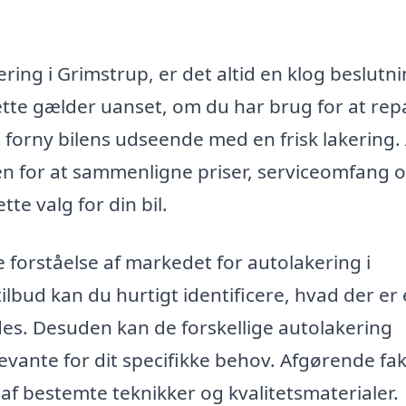
ring i Grimstrup, er det altid en klog beslutni
Dette gælder uanset, om du har brug for at rep
t forny bilens udseende med en frisk lakering.
den for at sammenligne priser, serviceomfang 
ette valg for din bil.
 forståelse af markedet for autolakering i
tilbud kan du hurtigt identificere, hvad der er
bydes. Desuden kan de forskellige autolakering
evante for dit specifikke behov. Afgørende fa
n af bestemte teknikker og kvalitetsmaterialer.