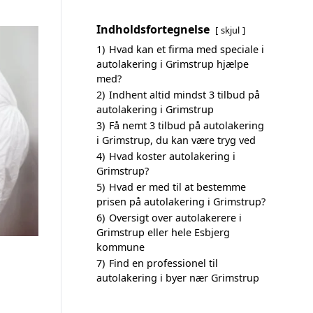
Indholdsfortegnelse
skjul
1)
Hvad kan et firma med speciale i
autolakering i Grimstrup hjælpe
med?
2)
Indhent altid mindst 3 tilbud på
autolakering i Grimstrup
3)
Få nemt 3 tilbud på autolakering
i Grimstrup, du kan være tryg ved
4)
Hvad koster autolakering i
Grimstrup?
5)
Hvad er med til at bestemme
prisen på autolakering i Grimstrup?
6)
Oversigt over autolakerere i
Grimstrup eller hele Esbjerg
kommune
7)
Find en professionel til
autolakering i byer nær Grimstrup