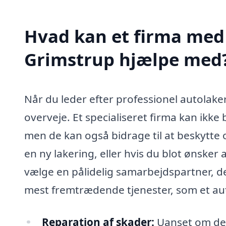
Hvad kan et firma med 
Grimstrup hjælpe med
Når du leder efter professionel autolake
overveje. Et specialiseret firma kan ikke b
men de kan også bidrage til at beskytte o
en ny lakering, eller hvis du blot ønsker a
vælge en pålidelig samarbejdspartner, de
mest fremtrædende tjenester, som et aut
Reparation af skader:
Uanset om det 