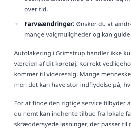
over tid.
Farveændringer:
Ønsker du at ændre 
mange valgmuligheder og kan guide di
Autolakering i Grimstrup handler ikke k
værdien af dit køretøj. Korrekt vedligehol
kommer til videresalg. Mange mennesker
men det kan have stor indflydelse på, hv
For at finde den rigtige service tilbyder
du nemt kan indhente tilbud fra lokale f
skræddersyede løsninger, der passer til d