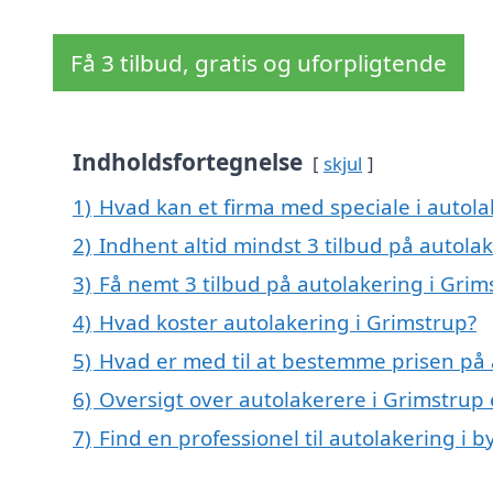
Få 3 tilbud, gratis og uforpligtende
Indholdsfortegnelse
skjul
1)
Hvad kan et firma med speciale i autol
2)
Indhent altid mindst 3 tilbud på autola
3)
Få nemt 3 tilbud på autolakering i Grim
4)
Hvad koster autolakering i Grimstrup?
5)
Hvad er med til at bestemme prisen på 
6)
Oversigt over autolakerere i Grimstrup
7)
Find en professionel til autolakering i 