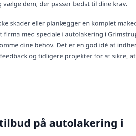
vælge dem, der passer bedst til dine krav.
ske skader eller planlægger en komplet make
et firma med speciale i autolakering i Grimstru
komme dine behov. Det er en god idé at indhe
edback og tidligere projekter for at sikre, a
tilbud på autolakering i