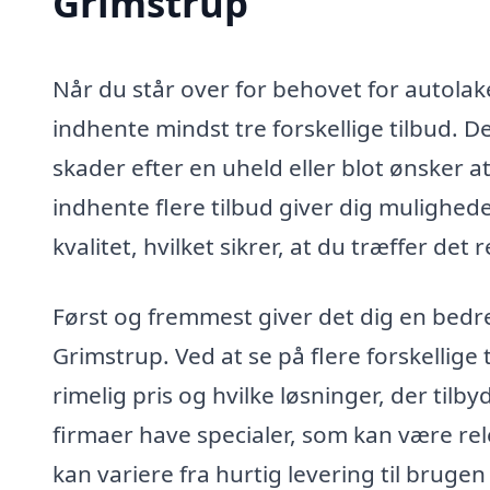
Grimstrup
Når du står over for behovet for autolake
indhente mindst tre forskellige tilbud. 
skader efter en uheld eller blot ønsker a
indhente flere tilbud giver dig mulighe
kvalitet, hvilket sikrer, at du træffer det r
Først og fremmest giver det dig en bedre
Grimstrup. Ved at se på flere forskellige 
rimelig pris og hvilke løsninger, der til
firmaer have specialer, som kan være rel
kan variere fra hurtig levering til bruge