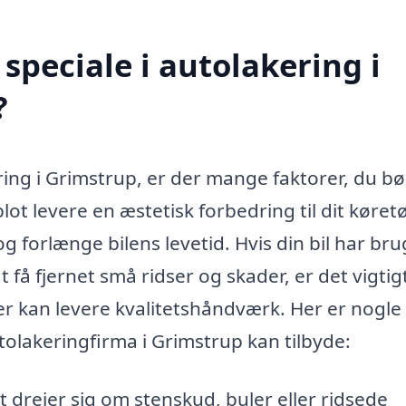
speciale i autolakering i
?
ring i Grimstrup, er der mange faktorer, du bø
lot levere en æstetisk forbedring til dit køretø
g forlænge bilens levetid. Hvis din bil har bru
t få fjernet små ridser og skader, er det vigtig
r kan levere kvalitetshåndværk. Her er nogle 
olakeringfirma i Grimstrup kan tilbyde:
drejer sig om stenskud, buler eller ridsede