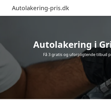
Autolakering-pris.dk
Autolakering i Gr
Få 3 gratis og uforpligtende tilbud 