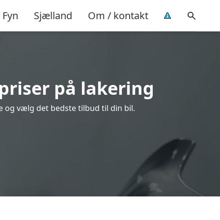
Fyn
Sjælland
Om / kontakt
priser på lakering
g vælg det bedste tilbud til din bil.