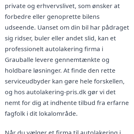
private og erhvervslivet, som ønsker at
forbedre eller genoprette bilens
udseende. Uanset om din bil har pådraget
sig ridser, buler eller andet slid, kan et
professionelt autolakering firma i
Grauballe levere gennemtænkte og
holdbare løsninger. At finde den rette
serviceudbyder kan gøre hele forskellen,
og hos autolakering-pris.dk gør vi det
nemt for dig at indhente tilbud fra erfarne
fagfolk i dit lokalområde.
Når du vælger et firma til autolakering i