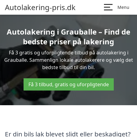
Autolakering-pris.dk
Menu
Autolakering i Grauballe – Find de
bedste priser på lakering
Få 3 gratis og uforpligtende tilbud på autolakering i
Grauballe. Sammenlign lokale autolakerere og vælg det
bedste tilbud til din bil.
Få 3 tilbud, gratis og uforpligtende
Er din bils lak blevet slidt eller beskadiget?