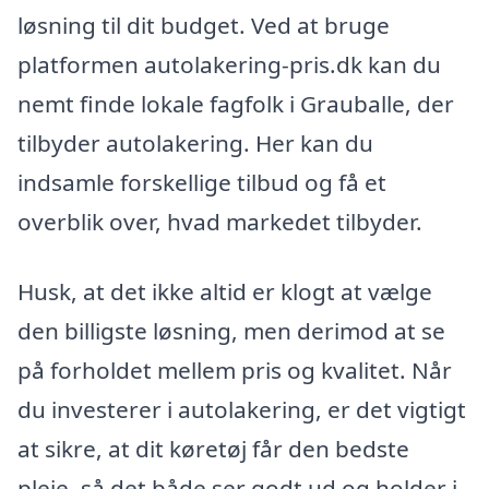
løsning til dit budget. Ved at bruge
platformen autolakering-pris.dk kan du
nemt finde lokale fagfolk i Grauballe, der
tilbyder autolakering. Her kan du
indsamle forskellige tilbud og få et
overblik over, hvad markedet tilbyder.
Husk, at det ikke altid er klogt at vælge
den billigste løsning, men derimod at se
på forholdet mellem pris og kvalitet. Når
du investerer i autolakering, er det vigtigt
at sikre, at dit køretøj får den bedste
pleje, så det både ser godt ud og holder i