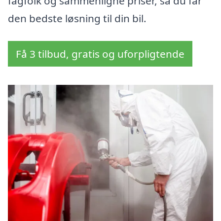
fagfolk og sammenligne priser, så du får
den bedste løsning til din bil.
Få 3 tilbud, gratis og uforpligtende