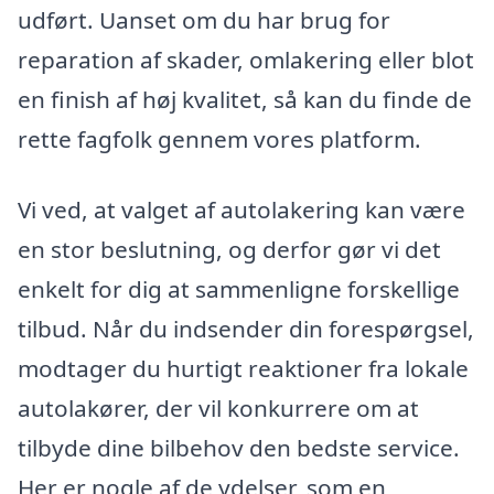
udført. Uanset om du har brug for
reparation af skader, omlakering eller blot
en finish af høj kvalitet, så kan du finde de
rette fagfolk gennem vores platform.
Vi ved, at valget af autolakering kan være
en stor beslutning, og derfor gør vi det
enkelt for dig at sammenligne forskellige
tilbud. Når du indsender din forespørgsel,
modtager du hurtigt reaktioner fra lokale
autolakører, der vil konkurrere om at
tilbyde dine bilbehov den bedste service.
Her er nogle af de ydelser, som en