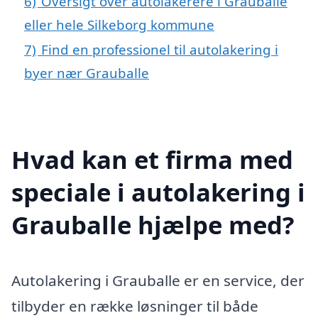
6)
Oversigt over autolakerere i Grauballe
eller hele Silkeborg kommune
7)
Find en professionel til autolakering i
byer nær Grauballe
Hvad kan et firma med
speciale i autolakering i
Grauballe hjælpe med?
Autolakering i Grauballe er en service, der
tilbyder en række løsninger til både