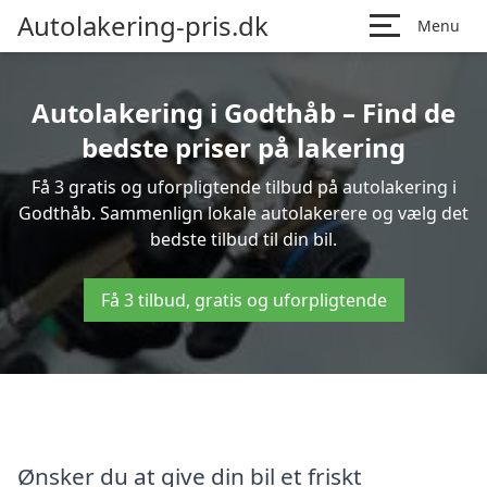
Autolakering-pris.dk
Menu
Autolakering i Godthåb – Find de
bedste priser på lakering
Få 3 gratis og uforpligtende tilbud på autolakering i
Godthåb. Sammenlign lokale autolakerere og vælg det
bedste tilbud til din bil.
Få 3 tilbud, gratis og uforpligtende
Ønsker du at give din bil et friskt