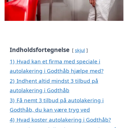
Indholdsfortegnelse
skjul
1)
Hvad kan et firma med speciale i
autolakering i Godthåb hjælpe med?
2)
Indhent altid mindst 3 tilbud på
autolakering i Godthåb
3)
Få nemt 3 tilbud på autolakering i
Godthåb, du kan være tryg ved
4)
Hvad koster autolakering i Godthåb?