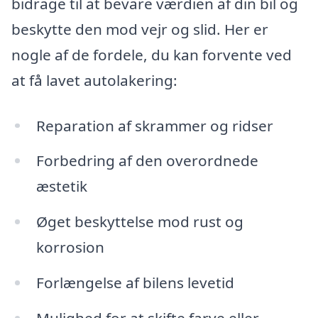
bidrage til at bevare værdien af din bil og
beskytte den mod vejr og slid. Her er
nogle af de fordele, du kan forvente ved
at få lavet autolakering:
Reparation af skrammer og ridser
Forbedring af den overordnede
æstetik
Øget beskyttelse mod rust og
korrosion
Forlængelse af bilens levetid
Mulighed for at skifte farve eller