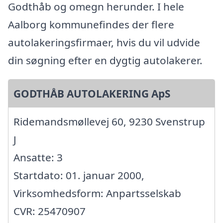
Godthåb og omegn herunder. I hele
Aalborg kommunefindes der flere
autolakeringsfirmaer, hvis du vil udvide
din søgning efter en dygtig autolakerer.
GODTHÅB AUTOLAKERING ApS
Ridemandsmøllevej 60, 9230 Svenstrup
J
Ansatte: 3
Startdato: 01. januar 2000,
Virksomhedsform: Anpartsselskab
CVR: 25470907