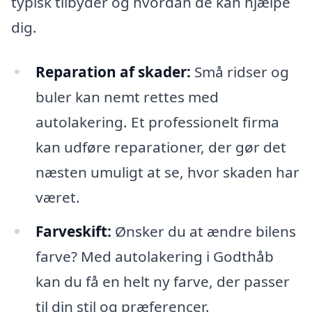
typisk tilbyder og hvordan de kan hjælpe
dig.
Reparation af skader:
Små ridser og
buler kan nemt rettes med
autolakering. Et professionelt firma
kan udføre reparationer, der gør det
næsten umuligt at se, hvor skaden har
været.
Farveskift:
Ønsker du at ændre bilens
farve? Med autolakering i Godthåb
kan du få en helt ny farve, der passer
til din stil og præferencer.