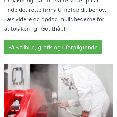
omlakering, kan du være sikker på at
finde det rette firma til netop dit behov.
Læs videre og opdag mulighederne for
autolakering i Godthåb!
Få 3 tilbud, gratis og uforpligtende