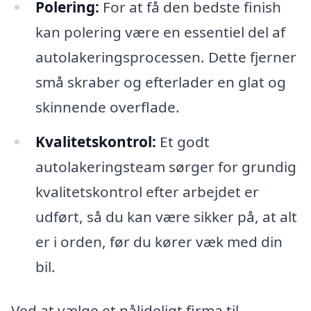
Polering:
For at få den bedste finish
kan polering være en essentiel del af
autolakeringsprocessen. Dette fjerner
små skraber og efterlader en glat og
skinnende overflade.
Kvalitetskontrol:
Et godt
autolakeringsteam sørger for grundig
kvalitetskontrol efter arbejdet er
udført, så du kan være sikker på, at alt
er i orden, før du kører væk med din
bil.
Ved at vælge et pålideligt firma til