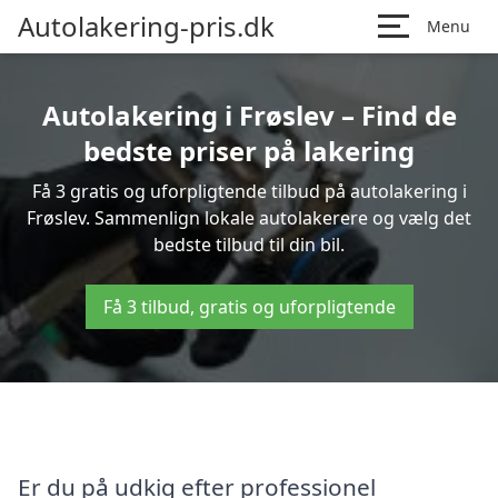
Autolakering-pris.dk
Menu
Autolakering i Frøslev – Find de
bedste priser på lakering
Få 3 gratis og uforpligtende tilbud på autolakering i
Frøslev. Sammenlign lokale autolakerere og vælg det
bedste tilbud til din bil.
Få 3 tilbud, gratis og uforpligtende
Er du på udkig efter professionel