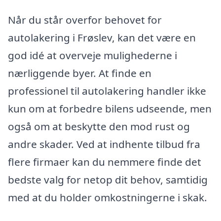
Når du står overfor behovet for
autolakering i Frøslev, kan det være en
god idé at overveje mulighederne i
nærliggende byer. At finde en
professionel til autolakering handler ikke
kun om at forbedre bilens udseende, men
også om at beskytte den mod rust og
andre skader. Ved at indhente tilbud fra
flere firmaer kan du nemmere finde det
bedste valg for netop dit behov, samtidig
med at du holder omkostningerne i skak.