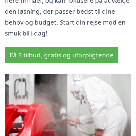
flere firmaer, og kan fokusere på at vælge
den løsning, der passer bedst til dine
behov og budget. Start din rejse mod en
smuk bil i dag!
Få 3 tilbud, gratis og uforpligtende