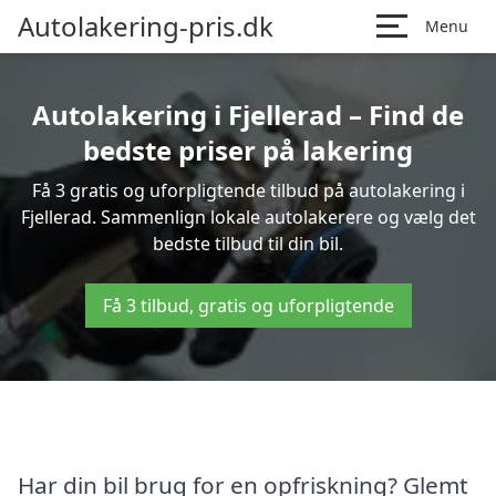
Autolakering-pris.dk
Menu
Autolakering i Fjellerad – Find de
bedste priser på lakering
Få 3 gratis og uforpligtende tilbud på autolakering i
Fjellerad. Sammenlign lokale autolakerere og vælg det
bedste tilbud til din bil.
Få 3 tilbud, gratis og uforpligtende
Har din bil brug for en opfriskning? Glemt