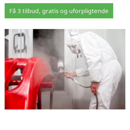
Få 3 tilbud, gratis og uforpligtende