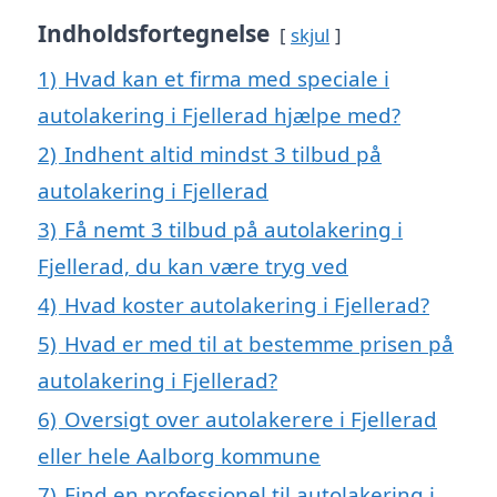
Indholdsfortegnelse
skjul
1)
Hvad kan et firma med speciale i
autolakering i Fjellerad hjælpe med?
2)
Indhent altid mindst 3 tilbud på
autolakering i Fjellerad
3)
Få nemt 3 tilbud på autolakering i
Fjellerad, du kan være tryg ved
4)
Hvad koster autolakering i Fjellerad?
5)
Hvad er med til at bestemme prisen på
autolakering i Fjellerad?
6)
Oversigt over autolakerere i Fjellerad
eller hele Aalborg kommune
7)
Find en professionel til autolakering i