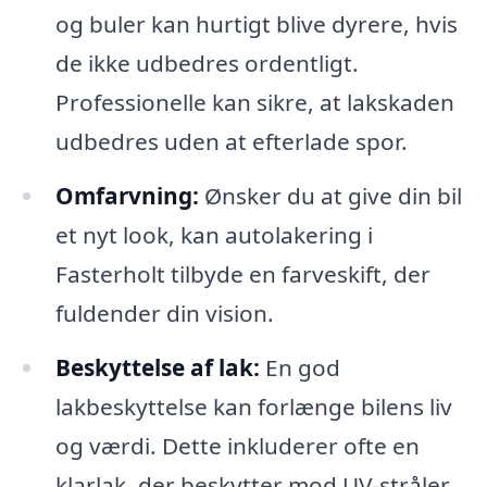
og buler kan hurtigt blive dyrere, hvis
de ikke udbedres ordentligt.
Professionelle kan sikre, at lakskaden
udbedres uden at efterlade spor.
Omfarvning:
Ønsker du at give din bil
et nyt look, kan autolakering i
Fasterholt tilbyde en farveskift, der
fuldender din vision.
Beskyttelse af lak:
En god
lakbeskyttelse kan forlænge bilens liv
og værdi. Dette inkluderer ofte en
klarlak, der beskytter mod UV-stråler