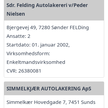
Sdr. Felding Autolakereri v/Peder
Nielsen
Bjergevej 49, 7280 Sønder FELDing
Ansatte: 2
Startdato: 01. januar 2002,
Virksomhedsform:
Enkeltmandsvirksomhed
CVR: 26380081
SIMMELKJÆR AUTOLAKERING ApS
Simmelkær Hovedgade 7, 7451 Sunds