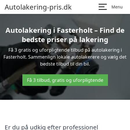
Autolakering-pris.dk
Menu
Autolakering i Fasterholt – Find de
bedste priser på lakering
Få 3 gratis og uforpligtende tilbud på autolakering i
Fasterholt. Sammenlign lokale autolakerere og vælg det
bedste tilbud til din bil.
Få 3 tilbud, gratis og uforpligtende
Er du på udkig efter professionel