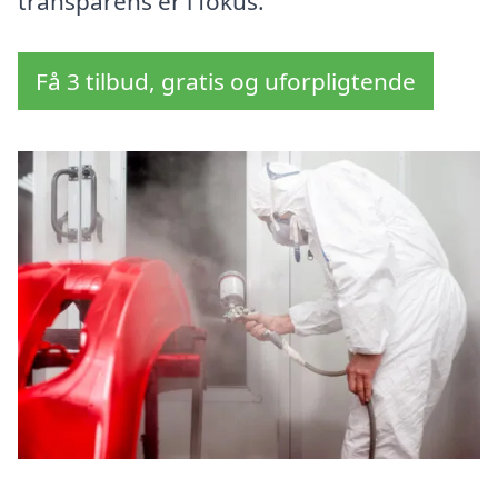
transparens er i fokus.
Få 3 tilbud, gratis og uforpligtende