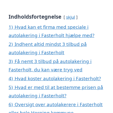
Indholdsfortegnelse
skjul
1)
Hvad kan et firma med speciale i
autolakering i Fasterholt hjælpe med?
2)
Indhent altid mindst 3 tilbud på
autolakering i Fasterholt
3)
Få nemt 3 tilbud på autolakering i
Fasterholt, du kan være tryg ved
4)
Hvad koster autolakering i Fasterholt?
5)
Hvad er med til at bestemme prisen på
autolakering i Fasterholt?
6)
Oversigt over autolakerere i Fasterholt
eller hele Herning kommune