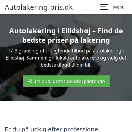
Autolakering-pris.dk
Menu
Autolakering i Ellidshøj – Find de
bedste priser på lakering
Få 3 gratis og uforpligtende tilbud på autolakering i
Ellidshøj. Sammenlign lokale autolakerere og vælg det
bedste tilbud til din bil.
Få 3 tilbud, gratis og uforpligtende
Er du på udkig efter professionel