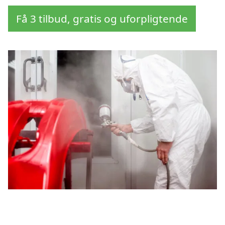
Få 3 tilbud, gratis og uforpligtende