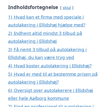
Indholdsfortegnelse
skjul
1)
Hvad kan et firma med speciale i
autolakering i Ellidshøj hjælpe med?
2)
Indhent altid mindst 3 tilbud på
autolakering i Ellidshøj
3)
Få nemt 3 tilbud på autolakering i
Ellidshøj, du kan være tryg ved
4)
Hvad koster autolakering i Ellidshøj?
5)
Hvad er med til at bestemme prisen på
autolakering i Ellidshøj?
6)
Oversigt over autolakerere i Ellidshøj
eller hele Aalborg kommune
7)
Find en professionel til autolakering i