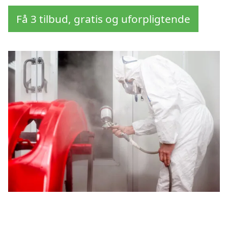
Få 3 tilbud, gratis og uforpligtende