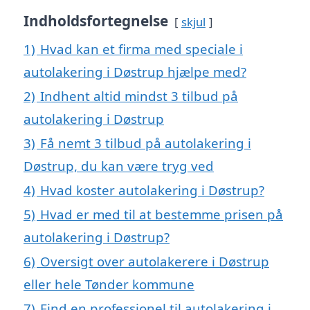
Indholdsfortegnelse
skjul
1)
Hvad kan et firma med speciale i
autolakering i Døstrup hjælpe med?
2)
Indhent altid mindst 3 tilbud på
autolakering i Døstrup
3)
Få nemt 3 tilbud på autolakering i
Døstrup, du kan være tryg ved
4)
Hvad koster autolakering i Døstrup?
5)
Hvad er med til at bestemme prisen på
autolakering i Døstrup?
6)
Oversigt over autolakerere i Døstrup
eller hele Tønder kommune
7)
Find en professionel til autolakering i