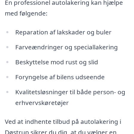
En professionel autolakering kan hjælpe
med følgende:
Reparation af lakskader og buler
Farveændringer og speciallakering
Beskyttelse mod rust og slid
Foryngelse af bilens udseende
Kvalitetsløsninger til både person- og
erhvervskøretøjer
Ved at indhente tilbud på autolakering i
Døstrup sikrer du dig, at du vælger en