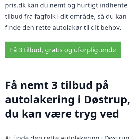
pris.dk kan du nemt og hurtigt indhente
tilbud fra fagfolk i dit område, så du kan
finde den rette autolakør til dit behov.
Få 3 tilbud, gratis og uforpligtende
Få nemt 3 tilbud på
autolakering i Døstrup,
du kan være tryg ved
At finde den rette autolakering i Døstrup