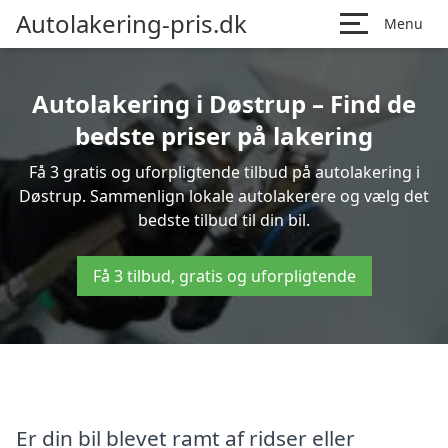
Autolakering-pris.dk
Menu
Autolakering i Døstrup – Find de
bedste priser på lakering
Få 3 gratis og uforpligtende tilbud på autolakering i
Døstrup. Sammenlign lokale autolakerere og vælg det
bedste tilbud til din bil.
Få 3 tilbud, gratis og uforpligtende
Er din bil blevet ramt af ridser eller