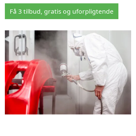
Få 3 tilbud, gratis og uforpligtende