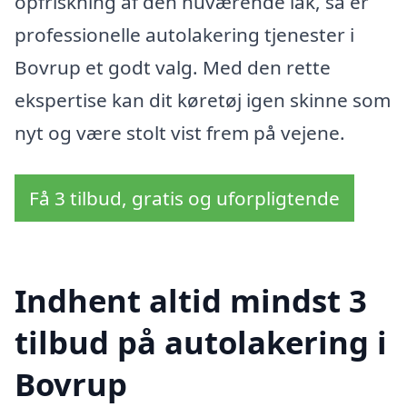
opfriskning af den nuværende lak, så er
professionelle autolakering tjenester i
Bovrup et godt valg. Med den rette
ekspertise kan dit køretøj igen skinne som
nyt og være stolt vist frem på vejene.
Få 3 tilbud, gratis og uforpligtende
Indhent altid mindst 3
tilbud på autolakering i
Bovrup