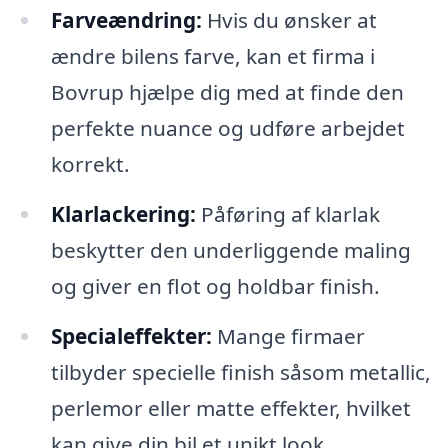
Farveændring:
Hvis du ønsker at
ændre bilens farve, kan et firma i
Bovrup hjælpe dig med at finde den
perfekte nuance og udføre arbejdet
korrekt.
Klarlackering:
Påføring af klarlak
beskytter den underliggende maling
og giver en flot og holdbar finish.
Specialeffekter:
Mange firmaer
tilbyder specielle finish såsom metallic,
perlemor eller matte effekter, hvilket
kan give din bil et unikt look.