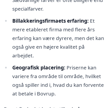
Sædvanlige farver er ofte billigere end
specialfarver.
Billakkeringsfirmaets erfaring:
Et
mere etableret firma med flere års
erfaring kan være dyrere, men det kan
også give en højere kvalitet på
arbejdet.
Geografisk placering:
Priserne kan
variere fra område til område, hvilket
også spiller ind i, hvad du kan forvente
at betale i Bovrup.