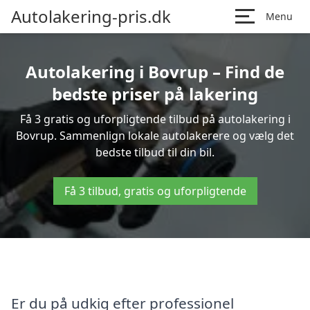
Autolakering-pris.dk
Menu
Autolakering i Bovrup – Find de
bedste priser på lakering
Få 3 gratis og uforpligtende tilbud på autolakering i
Bovrup. Sammenlign lokale autolakerere og vælg det
bedste tilbud til din bil.
Få 3 tilbud, gratis og uforpligtende
Er du på udkig efter professionel