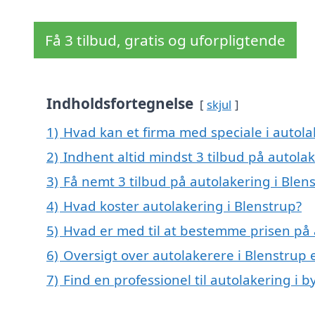
Få 3 tilbud, gratis og uforpligtende
Indholdsfortegnelse
skjul
1)
Hvad kan et firma med speciale i autol
2)
Indhent altid mindst 3 tilbud på autolak
3)
Få nemt 3 tilbud på autolakering i Blen
4)
Hvad koster autolakering i Blenstrup?
5)
Hvad er med til at bestemme prisen på 
6)
Oversigt over autolakerere i Blenstrup
7)
Find en professionel til autolakering i 