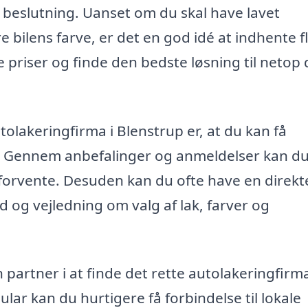
 beslutning. Uanset om du skal have lavet
 bilens farve, er det en god idé at indhente f
riser og finde den bedste løsning til netop 
tolakeringfirma i Blenstrup er, at du kan få
er. Gennem anbefalinger og anmeldelser kan du
 forvente. Desuden kan du ofte have en direkt
d og vejledning om valg af lak, farver og
partner i at finde det rette autolakeringfirma
lar kan du hurtigere få forbindelse til lokale