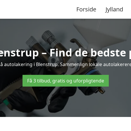
Forside
Jylland
enstrup – Find de bedste 
på autolakering i Blenstrup. Sammenlign lokale autolakerere o
Få 3 tilbud, gratis og uforpligtende