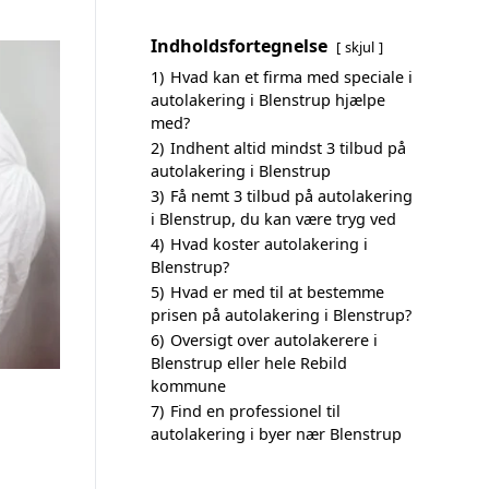
Indholdsfortegnelse
skjul
1)
Hvad kan et firma med speciale i
autolakering i Blenstrup hjælpe
med?
2)
Indhent altid mindst 3 tilbud på
autolakering i Blenstrup
3)
Få nemt 3 tilbud på autolakering
i Blenstrup, du kan være tryg ved
4)
Hvad koster autolakering i
Blenstrup?
5)
Hvad er med til at bestemme
prisen på autolakering i Blenstrup?
6)
Oversigt over autolakerere i
Blenstrup eller hele Rebild
kommune
7)
Find en professionel til
autolakering i byer nær Blenstrup