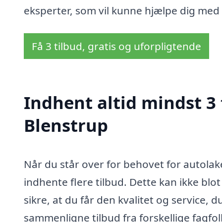
eksperter, som vil kunne hjælpe dig med a
Få 3 tilbud, gratis og uforpligtende
Indhent altid mindst 3 
Blenstrup
Når du står over for behovet for autolaker
indhente flere tilbud. Dette kan ikke bl
sikre, at du får den kvalitet og service, 
sammenligne tilbud fra forskellige fagfo