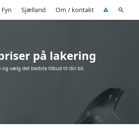
Fyn
Sjælland
Om / kontakt
priser på lakering
g vælg det bedste tilbud til din bil.