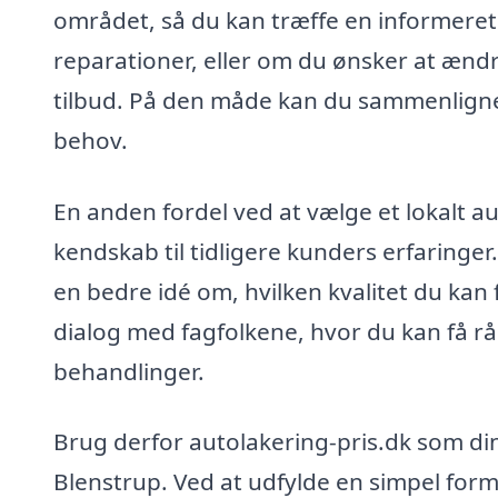
området, så du kan træffe en informeret
reparationer, eller om du ønsker at ændre
tilbud. På den måde kan du sammenligne p
behov.
En anden fordel ved at vælge et lokalt au
kendskab til tidligere kunders erfaring
en bedre idé om, hvilken kvalitet du kan
dialog med fagfolkene, hvor du kan få rå
behandlinger.
Brug derfor autolakering-pris.dk som din 
Blenstrup. Ved at udfylde en simpel formu