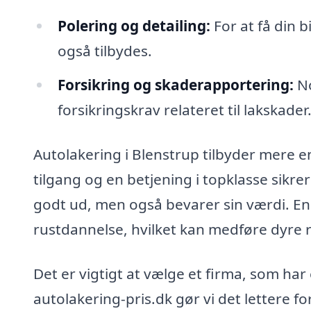
Polering og detailing:
For at få din b
også tilbydes.
Forsikring og skaderapportering:
No
forsikringskrav relateret til lakskader
Autolakering i Blenstrup tilbyder mere e
tilgang og en betjening i topklasse sikrer
godt ud, men også bevarer sin værdi. En 
rustdannelse, hvilket kan medføre dyre 
Det er vigtigt at vælge et firma, som har
autolakering-pris.dk gør vi det lettere for