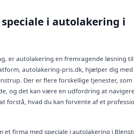
speciale i autolakering i
ng, er autolakering en fremragende løsning til
latform, autolakering-pris.dk, hjælper dig med
enstrup. Der er flere forskellige tjenester, som
yde, og det kan være en udfordring at navigere
at forstå, hvad du kan forvente af et professi
om et firma med speciale i autolakering i Blens