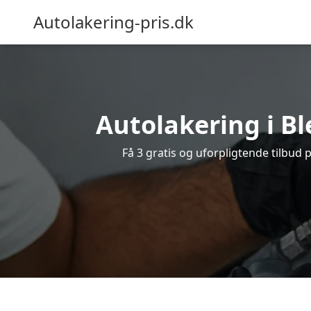
Autolakering-pris.dk
Autolakering i Bl
Få 3 gratis og uforpligtende tilbud 