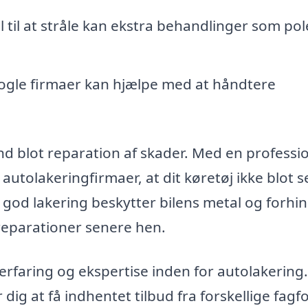
il til at stråle kan ekstra behandlinger som po
gle firmaer kan hjælpe med at håndtere
.
nd blot reparation af skader. Med en professi
 autolakeringfirmaer, at dit køretøj ikke blot s
god lakering beskytter bilens metal og forhi
reparationer senere hen.
 erfaring og ekspertise inden for autolakering
 dig at få indhentet tilbud fra forskellige fagfo