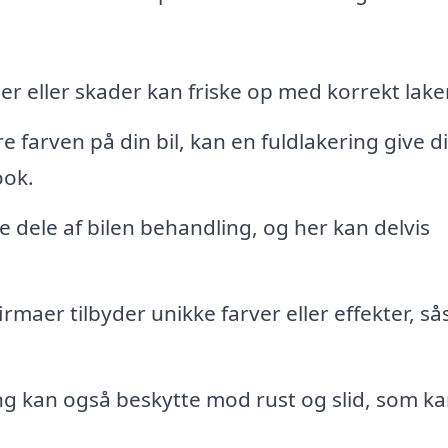
er eller skader kan friske op med korrekt lake
 farven på din bil, kan en fuldlakering give d
ook.
 dele af bilen behandling, og her kan delvis
rmaer tilbyder unikke farver eller effekter, s
ng kan også beskytte mod rust og slid, som k