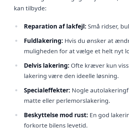
kan tilbyde:
Reparation af lakfejl:
Små ridser, bul
Fuldlakering:
Hvis du ønsker at ændre
muligheden for at vælge et helt nyt l
Delvis lakering:
Ofte kræver kun visse
lakering være den ideelle løsning.
Specialeffekter:
Nogle autolakeringfi
matte eller perlemorslakering.
Beskyttelse mod rust:
En god lakeri
forkorte bilens levetid.