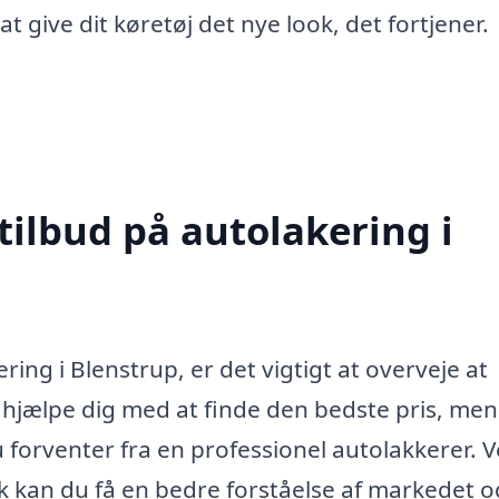
t give dit køretøj det nye look, det fortjener.
tilbud på autolakering i
ing i Blenstrup, er det vigtigt at overveje at
ot hjælpe dig med at finde den bedste pris, me
du forventer fra en professionel autolakkerer. V
lk kan du få en bedre forståelse af markedet o