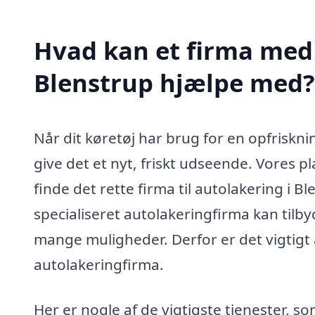
Hvad kan et firma med 
Blenstrup hjælpe med?
Når dit køretøj har brug for en opfriskni
give det et nyt, friskt udseende. Vores p
finde det rette firma til autolakering i Bl
specialiseret autolakeringfirma kan tilb
mange muligheder. Derfor er det vigtigt 
autolakeringfirma.
Her er nogle af de vigtigste tjenester, s