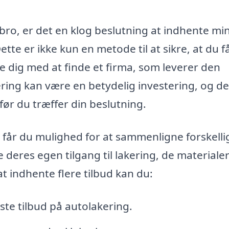
åbro, er det en klog beslutning at indhente mi
ette er ikke kun en metode til at sikre, at du f
e dig med at finde et firma, som leverer den
kering kan være en betydelig investering, og de
 før du træffer din beslutning.
 får du mulighed for at sammenligne forskelli
eres egen tilgang til lakering, de materiale
at indhente flere tilbud kan du:
te tilbud på autolakering.