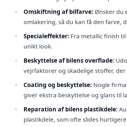
Omskiftning af bilfarve:
Ønsker du en
omlakering, så du kan få den farve,
Specialeffekter:
Fra metallic finish ti
unikt look.
Beskyttelse af bilens overflade:
Udov
vejrfaktorer og skadelige stoffer, der
Coating og beskyttelse:
Nogle firmae
giver ekstra beskyttelse og glans til l
Reparation af bilens plastikdele:
Aut
plastikdele, som ofte slides hurtiger