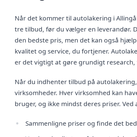
Når det kommer til autolakering i Alling
tre tilbud, før du vælger en leverandør. D
den bedste pris, men det kan også hjælp
kvalitet og service, du fortjener. Autola
er det vigtigt at gøre grundigt research,
Når du indhenter tilbud på autolakering,
virksomheder. Hver virksomhed kan have d
bruger, og ikke mindst deres priser. Ved 
Sammenligne priser og finde det beds