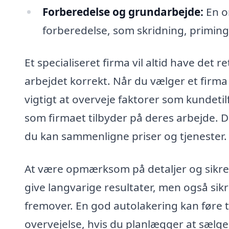
Forberedelse og grundarbejde:
En o
forberedelse, som skridning, priming 
Et specialiseret firma vil altid have det 
arbejdet korrekt. Når du vælger et firma 
vigtigt at overveje faktorer som kundetil
som firmaet tilbyder på deres arbejde. D
du kan sammenligne priser og tjenester.
At være opmærksom på detaljer og sikre, at
give langvarige resultater, men også sikre
fremover. En god autolakering kan føre t
overvejelse, hvis du planlægger at sælge 