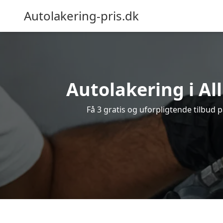
Autolakering-pris.dk
Autolakering i Al
Få 3 gratis og uforpligtende tilbud p