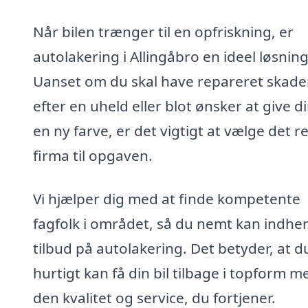
Når bilen trænger til en opfriskning, er
autolakering i Allingåbro en ideel løsning
Uanset om du skal have repareret skade
efter en uheld eller blot ønsker at give di
en ny farve, er det vigtigt at vælge det r
firma til opgaven.
Vi hjælper dig med at finde kompetente
fagfolk i området, så du nemt kan indhe
tilbud på autolakering. Det betyder, at d
hurtigt kan få din bil tilbage i topform m
den kvalitet og service, du fortjener.