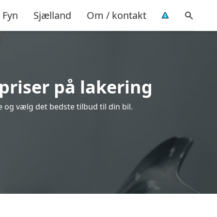
Fyn
Sjælland
Om / kontakt
priser på lakering
og vælg det bedste tilbud til din bil.