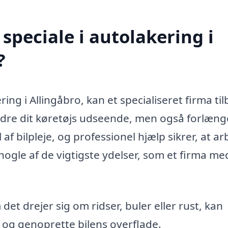
speciale i autolakering i
?
ing i Allingåbro, kan et specialiseret firma ti
rbedre dit køretøjs udseende, men også forlæng
 af bilpleje, og professionel hjælp sikrer, at ar
 nogle af de vigtigste ydelser, som et firma me
et drejer sig om ridser, buler eller rust, kan
 og genoprette bilens overflade.