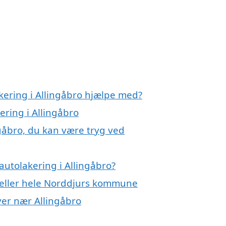
kering i Allingåbro hjælpe med?
ering i Allingåbro
ngåbro, du kan være tryg ved
utolakering i Allingåbro?
o eller hele Norddjurs kommune
byer nær Allingåbro