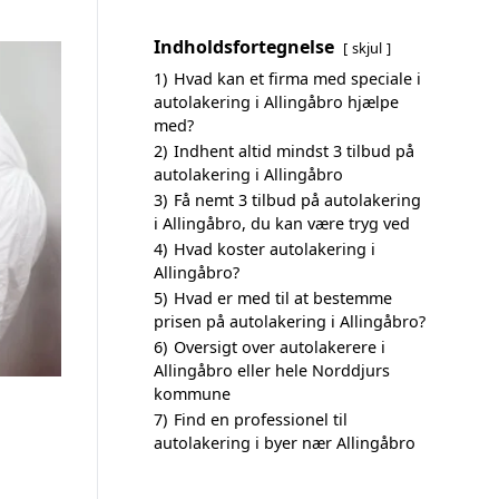
Indholdsfortegnelse
skjul
1)
Hvad kan et firma med speciale i
autolakering i Allingåbro hjælpe
med?
2)
Indhent altid mindst 3 tilbud på
autolakering i Allingåbro
3)
Få nemt 3 tilbud på autolakering
i Allingåbro, du kan være tryg ved
4)
Hvad koster autolakering i
Allingåbro?
5)
Hvad er med til at bestemme
prisen på autolakering i Allingåbro?
6)
Oversigt over autolakerere i
Allingåbro eller hele Norddjurs
kommune
7)
Find en professionel til
autolakering i byer nær Allingåbro