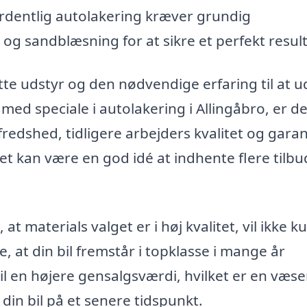
rdentlig autolakering kræver grundig
og sandblæsning for at sikre et perfekt result
rette udstyr og den nødvendige erfaring til at 
med speciale i autolakering i Allingåbro, er de
fredshed, tidligere arbejders kvalitet og garan
et kan være en god idé at indhente flere tilbu
 materials valget er i høj kvalitet, vil ikke k
, at din bil fremstår i topklasse i mange år
il en højere gensalgsværdi, hvilket er en væse
din bil på et senere tidspunkt.