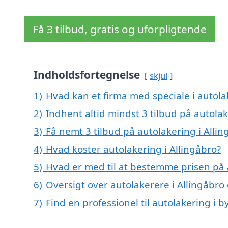
Få 3 tilbud, gratis og uforpligtende
Indholdsfortegnelse
skjul
1)
Hvad kan et firma med speciale i autola
2)
Indhent altid mindst 3 tilbud på autolak
3)
Få nemt 3 tilbud på autolakering i Alli
4)
Hvad koster autolakering i Allingåbro?
5)
Hvad er med til at bestemme prisen på a
6)
Oversigt over autolakerere i Allingåbr
7)
Find en professionel til autolakering i 