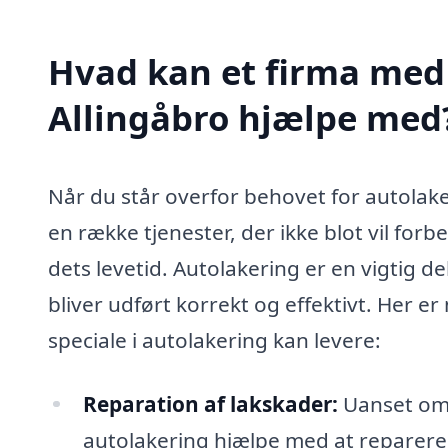
Hvad kan et firma med 
Allingåbro hjælpe med
Når du står overfor behovet for autolaker
en række tjenester, der ikke blot vil fo
dets levetid. Autolakering er en vigtig del
bliver udført korrekt og effektivt. Her er
speciale i autolakering kan levere:
Reparation af lakskader:
Uanset om d
autolakering hjælpe med at reparere