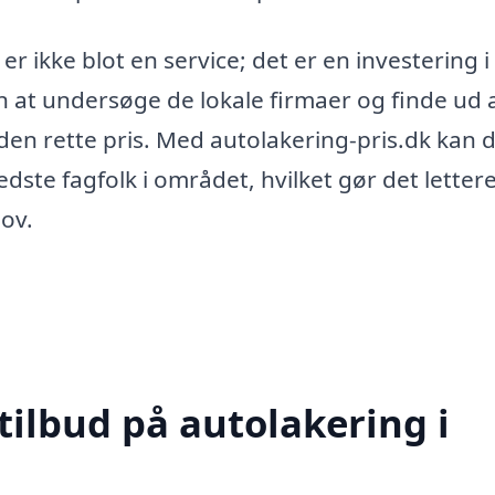
r ikke blot en service; det er en investering i 
vn at undersøge de lokale firmaer og finde ud a
 den rette pris. Med autolakering-pris.dk kan 
dste fagfolk i området, hvilket gør det lettere
hov.
tilbud på autolakering i