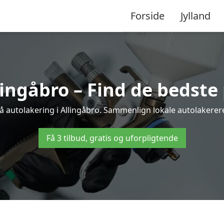
Forside
Jylland
lingåbro – Find de bedste 
å autolakering i Allingåbro. Sammenlign lokale autolakerere 
Få 3 tilbud, gratis og uforpligtende