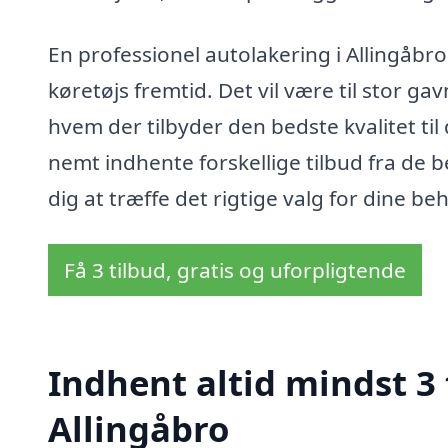
En professionel autolakering i Allingåbro e
køretøjs fremtid. Det vil være til stor ga
hvem der tilbyder den bedste kvalitet til
nemt indhente forskellige tilbud fra de be
dig at træffe det rigtige valg for dine be
Få 3 tilbud, gratis og uforpligtende
Indhent altid mindst 3 
Allingåbro