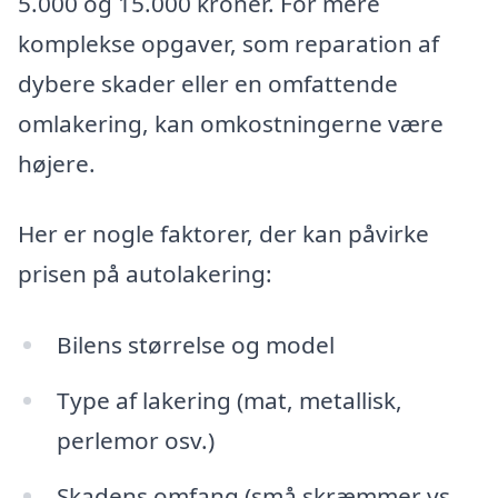
5.000 og 15.000 kroner. For mere
komplekse opgaver, som reparation af
dybere skader eller en omfattende
omlakering, kan omkostningerne være
højere.
Her er nogle faktorer, der kan påvirke
prisen på autolakering:
Bilens størrelse og model
Type af lakering (mat, metallisk,
perlemor osv.)
Skadens omfang (små skræmmer vs.