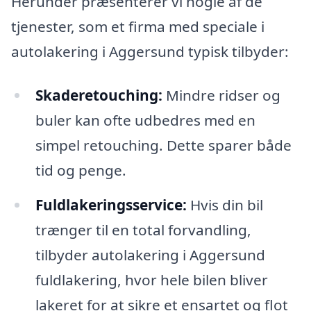
Herunder præsenterer vi nogle af de
tjenester, som et firma med speciale i
autolakering i Aggersund typisk tilbyder:
Skaderetouching:
Mindre ridser og
buler kan ofte udbedres med en
simpel retouching. Dette sparer både
tid og penge.
Fuldlakeringsservice:
Hvis din bil
trænger til en total forvandling,
tilbyder autolakering i Aggersund
fuldlakering, hvor hele bilen bliver
lakeret for at sikre et ensartet og flot