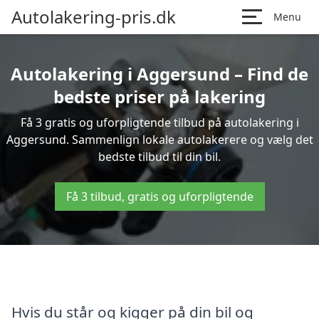
Autolakering-pris.dk
Menu
Autolakering i Aggersund – Find de
bedste priser på lakering
Få 3 gratis og uforpligtende tilbud på autolakering i
Aggersund. Sammenlign lokale autolakerere og vælg det
bedste tilbud til din bil.
Få 3 tilbud, gratis og uforpligtende
Hvis du står og kigger på din bil og