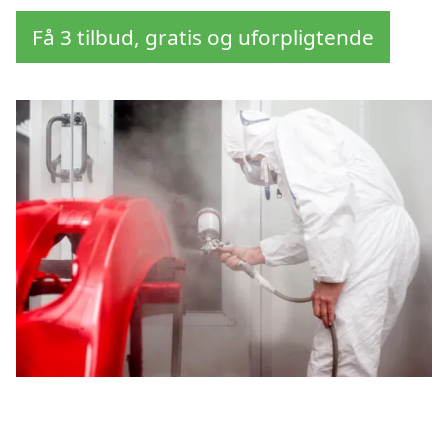
Få 3 tilbud, gratis og uforpligtende