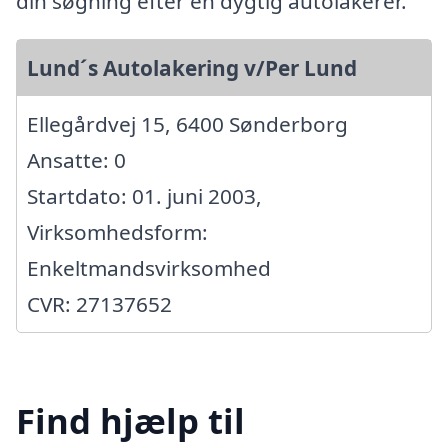
din søgning efter en dygtig autolakerer.
Lund´s Autolakering v/Per Lund
Ellegårdvej 15, 6400 Sønderborg
Ansatte: 0
Startdato: 01. juni 2003,
Virksomhedsform:
Enkeltmandsvirksomhed
CVR: 27137652
Find hjælp til