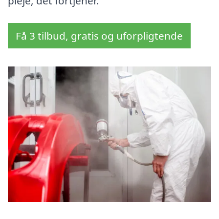
pleje, det fortjener.
Få 3 tilbud, gratis og uforpligtende