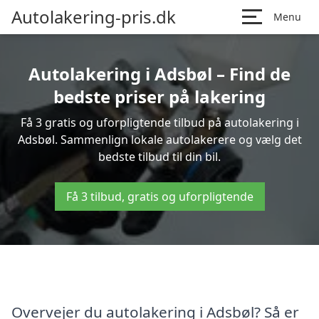
Autolakering-pris.dk
Menu
Autolakering i Adsbøl – Find de
bedste priser på lakering
Få 3 gratis og uforpligtende tilbud på autolakering i
Adsbøl. Sammenlign lokale autolakerere og vælg det
bedste tilbud til din bil.
Få 3 tilbud, gratis og uforpligtende
Overvejer du autolakering i Adsbøl? Så er