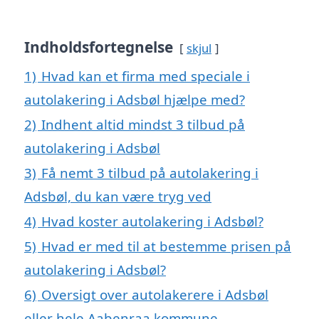
Indholdsfortegnelse
skjul
1)
Hvad kan et firma med speciale i
autolakering i Adsbøl hjælpe med?
2)
Indhent altid mindst 3 tilbud på
autolakering i Adsbøl
3)
Få nemt 3 tilbud på autolakering i
Adsbøl, du kan være tryg ved
4)
Hvad koster autolakering i Adsbøl?
5)
Hvad er med til at bestemme prisen på
autolakering i Adsbøl?
6)
Oversigt over autolakerere i Adsbøl
eller hele Aabenraa kommune