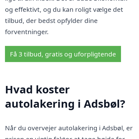
og effektivt, og du kan roligt vælge det
tilbud, der bedst opfylder dine
forventninger.
Få 3 tilbud, gratis og uforpligtende
Hvad koster
autolakering i Adsbøl?
Når du overvejer autolakering i Adsbøl, er
prisen en vigtig faktor at tage højde for.