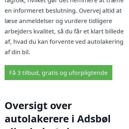
fagfolk, hvilket gør det nemmere at træffe
en informeret beslutning. Overvej altid at
læse anmeldelser og vurdere tidligere
arbejders kvalitet, så du får et klart billede
af, hvad du kan forvente ved autolakering
af din bil.
Få 3 tilbud, gratis og uforpligtende
Oversigt over
autolakerere i Adsbøl