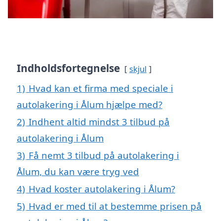
Indholdsfortegnelse
skjul
1)
Hvad kan et firma med speciale i
autolakering i Ålum hjælpe med?
2)
Indhent altid mindst 3 tilbud på
autolakering i Ålum
3)
Få nemt 3 tilbud på autolakering i
Ålum, du kan være tryg ved
4)
Hvad koster autolakering i Ålum?
5)
Hvad er med til at bestemme prisen på