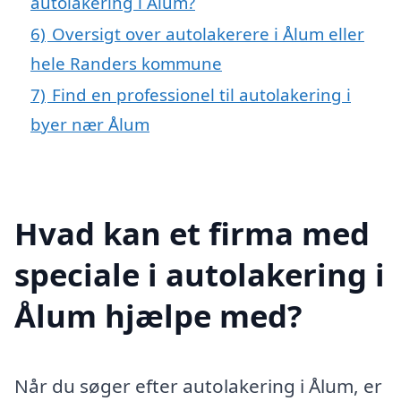
autolakering i Ålum?
6)
Oversigt over autolakerere i Ålum eller
hele Randers kommune
7)
Find en professionel til autolakering i
byer nær Ålum
Hvad kan et firma med
speciale i autolakering i
Ålum hjælpe med?
Når du søger efter autolakering i Ålum, er