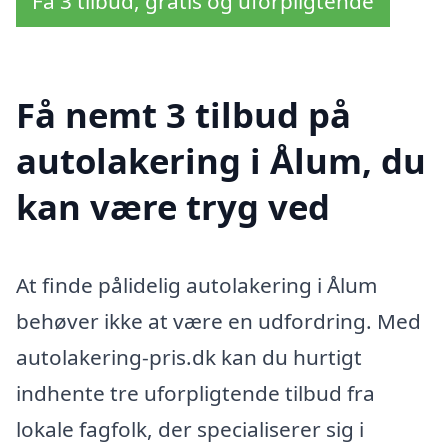
Få 3 tilbud, gratis og uforpligtende
Få nemt 3 tilbud på
autolakering i Ålum, du
kan være tryg ved
At finde pålidelig autolakering i Ålum
behøver ikke at være en udfordring. Med
autolakering-pris.dk kan du hurtigt
indhente tre uforpligtende tilbud fra
lokale fagfolk, der specialiserer sig i