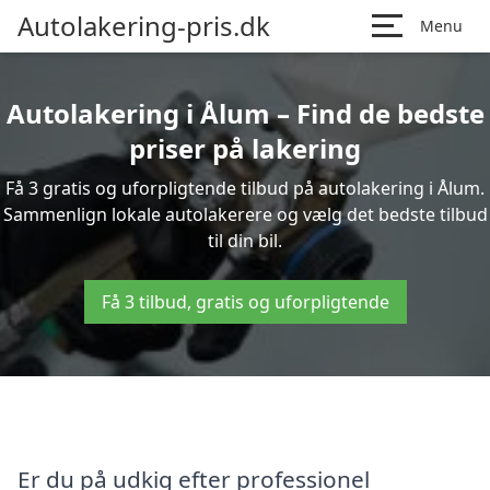
Autolakering-pris.dk
Menu
Autolakering i Ålum – Find de bedste
priser på lakering
Få 3 gratis og uforpligtende tilbud på autolakering i Ålum.
Sammenlign lokale autolakerere og vælg det bedste tilbud
til din bil.
Få 3 tilbud, gratis og uforpligtende
Er du på udkig efter professionel