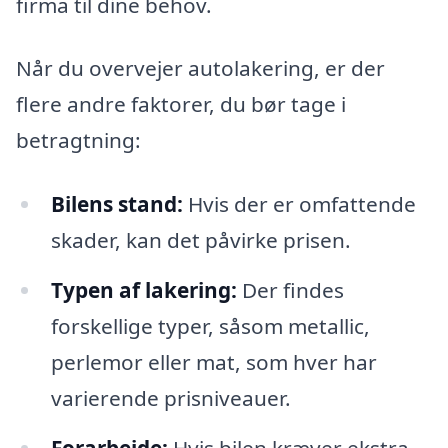
firma til dine behov.
Når du overvejer autolakering, er der
flere andre faktorer, du bør tage i
betragtning:
Bilens stand:
Hvis der er omfattende
skader, kan det påvirke prisen.
Typen af lakering:
Der findes
forskellige typer, såsom metallic,
perlemor eller mat, som hver har
varierende prisniveauer.
Forarbejde:
Hvis bilen kræver ekstra