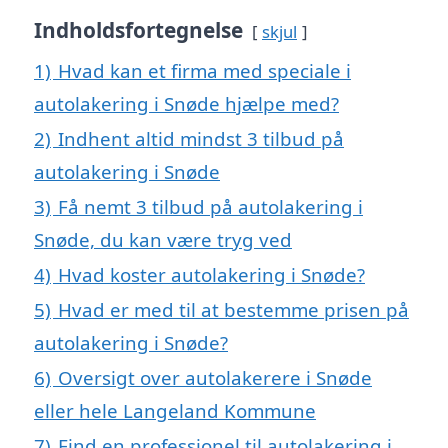
Indholdsfortegnelse
skjul
1)
Hvad kan et firma med speciale i
autolakering i Snøde hjælpe med?
2)
Indhent altid mindst 3 tilbud på
autolakering i Snøde
3)
Få nemt 3 tilbud på autolakering i
Snøde, du kan være tryg ved
4)
Hvad koster autolakering i Snøde?
5)
Hvad er med til at bestemme prisen på
autolakering i Snøde?
6)
Oversigt over autolakerere i Snøde
eller hele Langeland Kommune
7)
Find en professionel til autolakering i