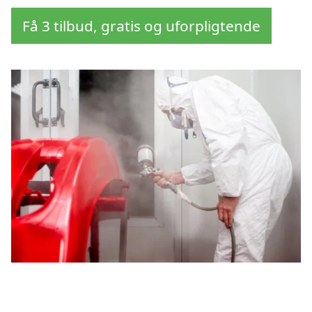
Få 3 tilbud, gratis og uforpligtende