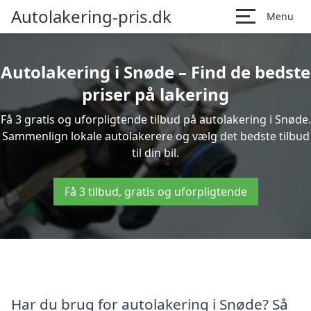
Autolakering-pris.dk
Menu
Autolakering i Snøde – Find de bedste
priser på lakering
Få 3 gratis og uforpligtende tilbud på autolakering i Snøde.
Sammenlign lokale autolakerere og vælg det bedste tilbud
til din bil.
Få 3 tilbud, gratis og uforpligtende
Har du brug for autolakering i Snøde? Så