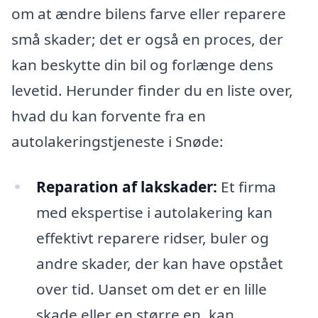
om at ændre bilens farve eller reparere
små skader; det er også en proces, der
kan beskytte din bil og forlænge dens
levetid. Herunder finder du en liste over,
hvad du kan forvente fra en
autolakeringstjeneste i Snøde:
Reparation af lakskader:
Et firma
med ekspertise i autolakering kan
effektivt reparere ridser, buler og
andre skader, der kan have opstået
over tid. Uanset om det er en lille
skade eller en større en, kan