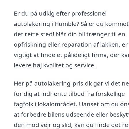
Er du på udkig efter professionel
autolakering i Humble? Så er du kommet 
det rette sted! Når din bil trænger til en
opfriskning eller reparation af lakken, er
vigtigt at finde et pålideligt firma, der ka
levere høj kvalitet og service.
Her på autolakering-pris.dk gør vi det n
for dig at indhente tilbud fra forskellige
fagfolk i lokalområdet. Uanset om du øn
at forbedre bilens udseende eller beskyt
den mod vejr og slid, kan du finde det re