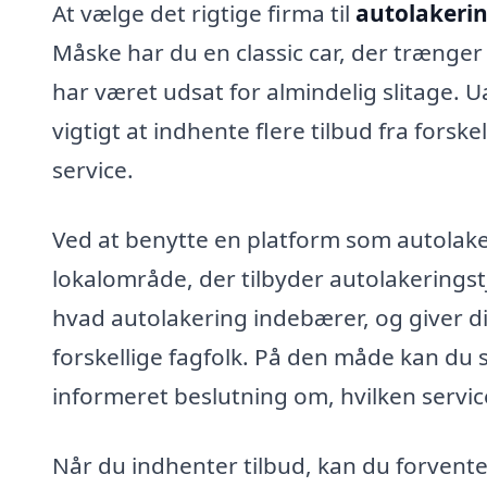
At vælge det rigtige firma til
autolakeri
Måske har du en classic car, der trænger 
har været udsat for almindelig slitage. U
vigtigt at indhente flere tilbud fra forske
service.
Ved at benytte en platform som autolaker
lokalområde, der tilbyder autolakerings
hvad autolakering indebærer, og giver di
forskellige fagfolk. På den måde kan du
informeret beslutning om, hvilken servic
Når du indhenter tilbud, kan du forvente,