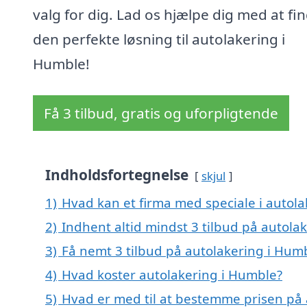
valg for dig. Lad os hjælpe dig med at fi
den perfekte løsning til autolakering i
Humble!
Få 3 tilbud, gratis og uforpligtende
Indholdsfortegnelse
skjul
1)
Hvad kan et firma med speciale i autol
2)
Indhent altid mindst 3 tilbud på autola
3)
Få nemt 3 tilbud på autolakering i Hum
4)
Hvad koster autolakering i Humble?
5)
Hvad er med til at bestemme prisen på 