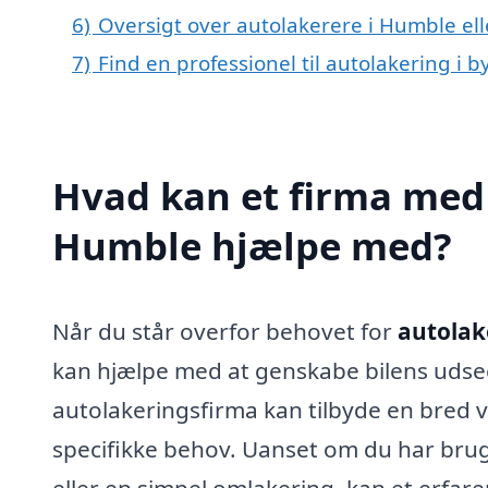
6)
Oversigt over autolakerere i Humble e
7)
Find en professionel til autolakering i
Hvad kan et firma med 
Humble hjælpe med?
Når du står overfor behovet for
autolak
kan hjælpe med at genskabe bilens udsee
autolakeringsfirma kan tilbyde en bred vi
specifikke behov. Uanset om du har brug 
eller en simpel omlakering, kan et erfare