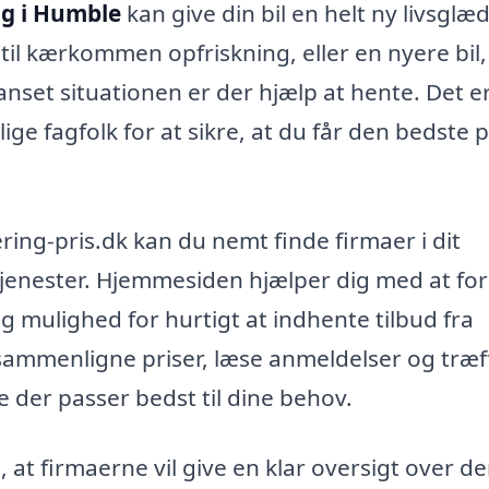
ng i Humble
kan give din bil en helt ny livsglæ
til kærkommen opfriskning, eller en nyere bil,
anset situationen er der hjælp at hente. Det e
llige fagfolk for at sikre, at du får den bedste 
ing-pris.dk kan du nemt finde firmaer i dit
tjenester. Hjemmesiden hjælper dig med at for
g mulighed for hurtigt at indhente tilbud fra
 sammenligne priser, læse anmeldelser og træf
e der passer bedst til dine behov.
 at firmaerne vil give en klar oversigt over d