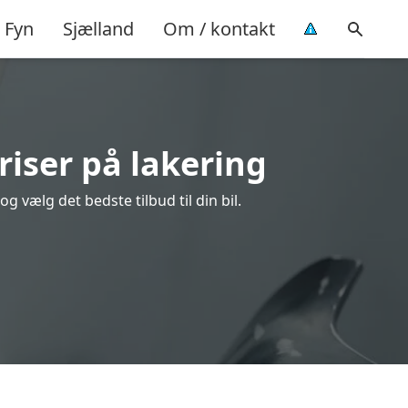
Fyn
Sjælland
Om / kontakt
riser på lakering
 vælg det bedste tilbud til din bil.