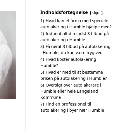
Indholdsfortegnelse
skjul
1)
Hvad kan et firma med speciale i
autolakering i Humble hjælpe med?
2)
Indhent altid mindst 3 tilbud på
autolakering i Humble
3)
Få nemt 3 tilbud på autolakering
i Humble, du kan være tryg ved
4)
Hvad koster autolakering i
Humble?
5)
Hvad er med til at bestemme
prisen på autolakering i Humble?
6)
Oversigt over autolakerere i
Humble eller hele Langeland
Kommune
7)
Find en professionel til
autolakering i byer nær Humble