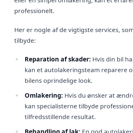
professionelt.
Her er nogle af de vigtigste services, so
tilbyde:
Reparation af skader:
Hvis din bil ha
kan et autolakeringsteam reparere 
bilens oprindelige look.
Omlakering:
Hvis du ønsker at ændre 
kan specialisterne tilbyde profession
tilfredsstillende resultat.
Behandling af lak:
En god autolakeri