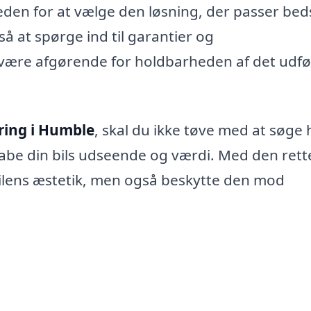
eden for at vælge den løsning, der passer bedst
å at spørge ind til garantier og
 være afgørende for holdbarheden af det udfø
ring i Humble
, skal du ikke tøve med at søge 
nskabe din bils udseende og værdi. Med den rett
bilens æstetik, men også beskytte den mod