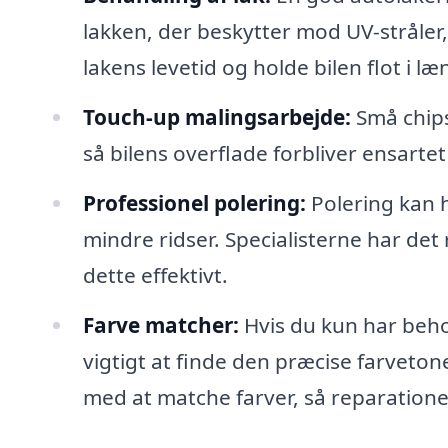
lakken, der beskytter mod UV-stråler
lakens levetid og holde bilen flot i læ
Touch-up malingsarbejde:
Små chips
så bilens overflade forbliver ensarte
Professionel polering:
Polering kan h
mindre ridser. Specialisterne har det 
dette effektivt.
Farve matcher:
Hvis du kun har behov
vigtigt at finde den præcise farveton
med at matche farver, så reparationer