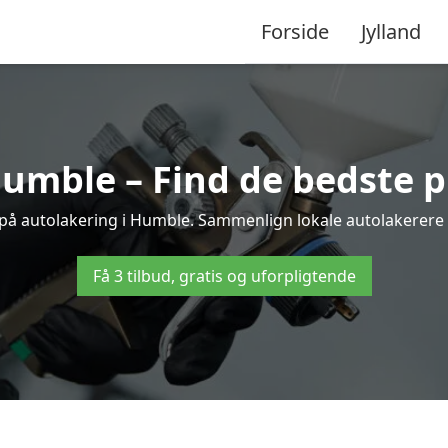
Forside
Jylland
umble – Find de bedste p
 på autolakering i Humble. Sammenlign lokale autolakerere og
Få 3 tilbud, gratis og uforpligtende