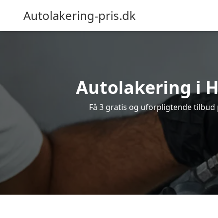
Autolakering-pris.dk
Autolakering i H
Få 3 gratis og uforpligtende tilbud