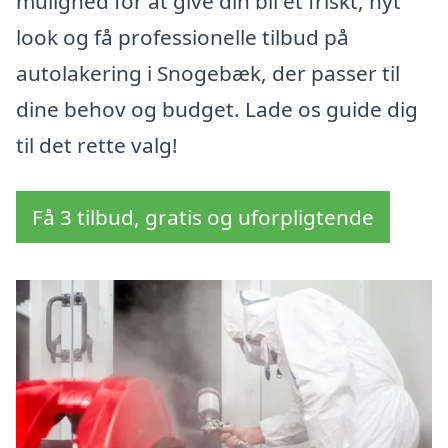
mulighed for at give din bil et friskt, nyt
look og få professionelle tilbud på
autolakering i Snogebæk, der passer til
dine behov og budget. Lade os guide dig
til det rette valg!
Få 3 tilbud, gratis og uforpligtende