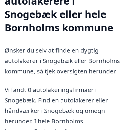
autolakerere i
Snogebæk eller hele
Bornholms kommune
Ønsker du selv at finde en dygtig
autolakerer i Snogebæk eller Bornholms
kommune, så tjek oversigten herunder.
Vi fandt 0 autolakeringsfirmaer i
Snogebæk. Find en autolakerer eller
håndværker i Snogebæk og omegn
herunder. I hele Bornholms