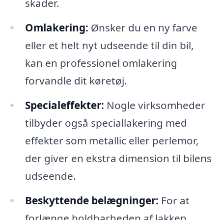
skader.
Omlakering:
Ønsker du en ny farve
eller et helt nyt udseende til din bil,
kan en professionel omlakering
forvandle dit køretøj.
Specialeffekter:
Nogle virksomheder
tilbyder også speciallakering med
effekter som metallic eller perlemor,
der giver en ekstra dimension til bilens
udseende.
Beskyttende belægninger:
For at
forlænge holdbarheden af lakken