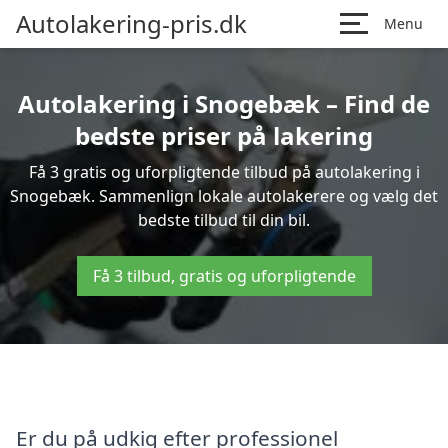
Autolakering-pris.dk
Menu
Autolakering i Snogebæk – Find de
bedste priser på lakering
Få 3 gratis og uforpligtende tilbud på autolakering i
Snogebæk. Sammenlign lokale autolakerere og vælg det
bedste tilbud til din bil.
Få 3 tilbud, gratis og uforpligtende
Er du på udkig efter professionel