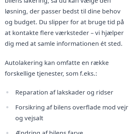
bilens lakering, så du kan vælge den
løsning, der passer bedst til dine behov
og budget. Du slipper for at bruge tid på
at kontakte flere værksteder – vi hjælper
dig med at samle informationen ét sted.
Autolakering kan omfatte en række
forskellige tjenester, som f.eks.:
Reparation af lakskader og ridser
Forsikring af bilens overflade mod vejr
og vejsalt
Ændring af bilens farve