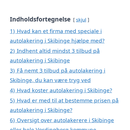
Indholdsfortegnelse
skjul
1)
Hvad kan et firma med speciale i
autolakering i Skibinge hjælpe med?
2)
Indhent altid mindst 3 tilbud på
autolakering i Skibinge
3)
Få nemt 3 tilbud på autolakering i
Skibinge, du kan være tryg ved
4)
Hvad koster autolakering i Skibinge?
5)
Hvad er med til at bestemme prisen på
autolakering i Skibinge?
6)
Oversigt over autolakerere i Skibinge
eller hele Vordingborg kommune