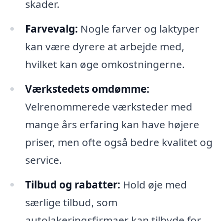
skader.
Farvevalg:
Nogle farver og laktyper
kan være dyrere at arbejde med,
hvilket kan øge omkostningerne.
Værkstedets omdømme:
Velrenommerede værksteder med
mange års erfaring kan have højere
priser, men ofte også bedre kvalitet og
service.
Tilbud og rabatter:
Hold øje med
særlige tilbud, som
autolakeringsfirmaer kan tilbyde for