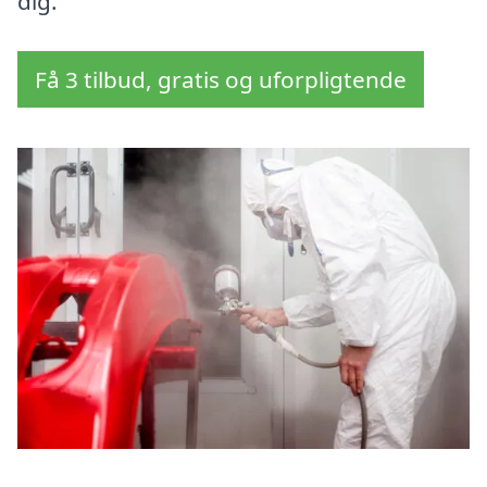
dig.
Få 3 tilbud, gratis og uforpligtende