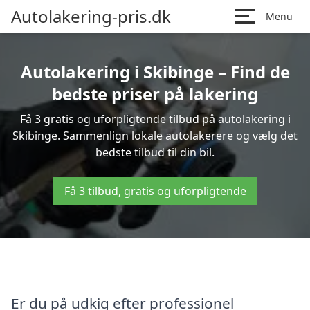
Autolakering-pris.dk
Menu
Autolakering i Skibinge – Find de
bedste priser på lakering
Få 3 gratis og uforpligtende tilbud på autolakering i
Skibinge. Sammenlign lokale autolakerere og vælg det
bedste tilbud til din bil.
Få 3 tilbud, gratis og uforpligtende
Er du på udkig efter professionel