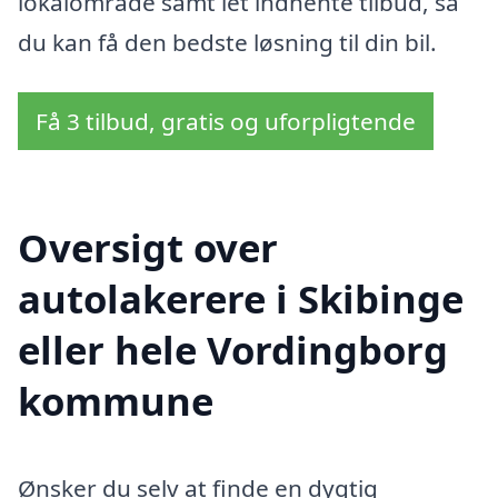
lokalområde samt let indhente tilbud, så
du kan få den bedste løsning til din bil.
Få 3 tilbud, gratis og uforpligtende
Oversigt over
autolakerere i Skibinge
eller hele Vordingborg
kommune
Ønsker du selv at finde en dygtig