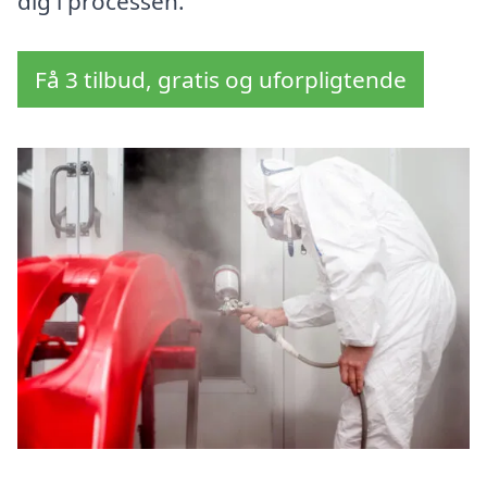
dig i processen.
Få 3 tilbud, gratis og uforpligtende