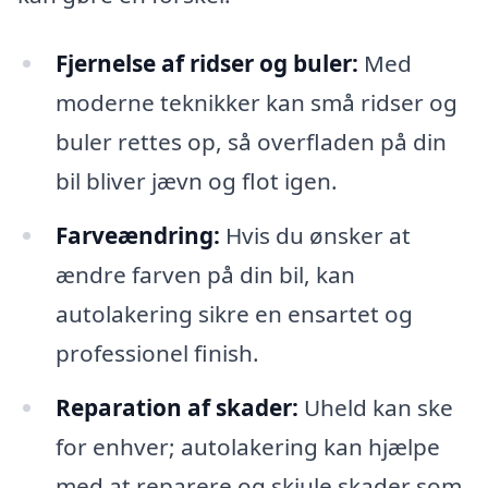
Fjernelse af ridser og buler:
Med
moderne teknikker kan små ridser og
buler rettes op, så overfladen på din
bil bliver jævn og flot igen.
Farveændring:
Hvis du ønsker at
ændre farven på din bil, kan
autolakering sikre en ensartet og
professionel finish.
Reparation af skader:
Uheld kan ske
for enhver; autolakering kan hjælpe
med at reparere og skjule skader som