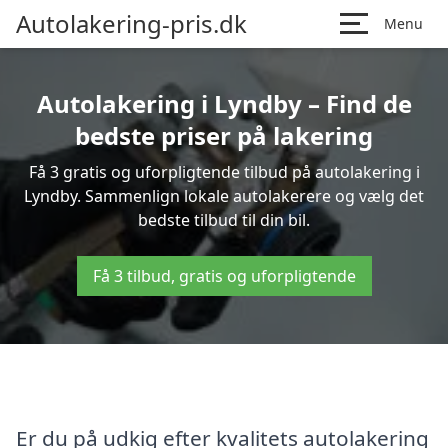
Autolakering-pris.dk
Menu
Autolakering i Lyndby – Find de
bedste priser på lakering
Få 3 gratis og uforpligtende tilbud på autolakering i
Lyndby. Sammenlign lokale autolakerere og vælg det
bedste tilbud til din bil.
Få 3 tilbud, gratis og uforpligtende
Er du på udkig efter kvalitets autolakering