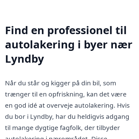
Find en professionel til
autolakering i byer nær
Lyndby
Når du står og kigger på din bil, som
trænger til en opfriskning, kan det være
en god idé at overveje autolakering. Hvis
du bor i Lyndby, har du heldigvis adgang
til mange dygtige fagfolk, der tilbyder
autolakering i nærområdet. Disse