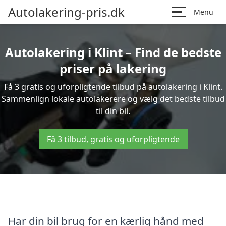
Autolakering-pris.dk
Menu
Autolakering i Klint – Find de bedste
priser på lakering
Få 3 gratis og uforpligtende tilbud på autolakering i Klint.
Sammenlign lokale autolakerere og vælg det bedste tilbud
til din bil.
Få 3 tilbud, gratis og uforpligtende
Har din bil brug for en kærlig hånd med