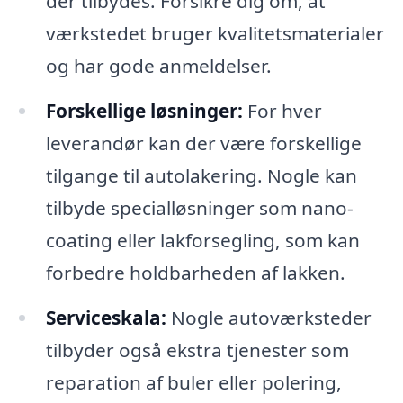
der tilbydes. Forsikre dig om, at
værkstedet bruger kvalitetsmaterialer
og har gode anmeldelser.
Forskellige løsninger:
For hver
leverandør kan der være forskellige
tilgange til autolakering. Nogle kan
tilbyde specialløsninger som nano-
coating eller lakforsegling, som kan
forbedre holdbarheden af lakken.
Serviceskala:
Nogle autoværksteder
tilbyder også ekstra tjenester som
reparation af buler eller polering,