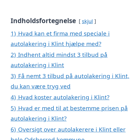
Indholdsfortegnelse
skjul
1)
Hvad kan et firma med speciale i
autolakering i Klint hjælpe med?
2)
Indhent altid mindst 3 tilbud på
autolakering i Klint
3)
Få nemt 3 tilbud på autolakering i Klint,
du kan være tryg ved
4)
Hvad koster autolakering i Klint?
5)
Hvad er med til at bestemme prisen på
autolakering i Klint?
6)
Oversigt over autolakerere i Klint eller
hele Odsherred kommune