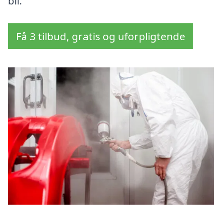
bil.
Få 3 tilbud, gratis og uforpligtende