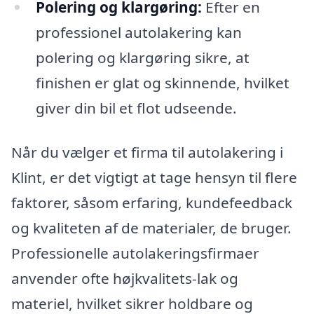
Polering og klargøring:
Efter en
professionel autolakering kan
polering og klargøring sikre, at
finishen er glat og skinnende, hvilket
giver din bil et flot udseende.
Når du vælger et firma til autolakering i
Klint, er det vigtigt at tage hensyn til flere
faktorer, såsom erfaring, kundefeedback
og kvaliteten af de materialer, de bruger.
Professionelle autolakeringsfirmaer
anvender ofte højkvalitets-lak og
materiel, hvilket sikrer holdbare og