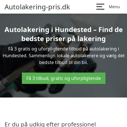
Autolakering-pris.dk
Menu
Autolakering i Hundested – Find de
bedste priser på lakering
Få 3 gratis og uforpligtende tilbud på autolakering i
Hundested. Sammenlign lokale autolakerere og vælg det
bedste tilbud til din bil.
Få 3 tilbud, gratis og uforpligtende
Er du på udkig efter professionel