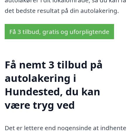
autolakører i dit lokalområde, så du kan få
det bedste resultat på din autolakering.
Få 3 tilbud, gratis og uforpligtende
Få nemt 3 tilbud på
autolakering i
Hundested, du kan
være tryg ved
Det er lettere end nogensinde at indhente