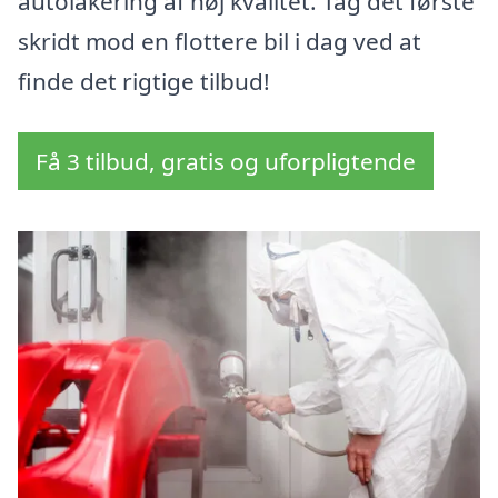
autolakering af høj kvalitet. Tag det første
skridt mod en flottere bil i dag ved at
finde det rigtige tilbud!
Få 3 tilbud, gratis og uforpligtende