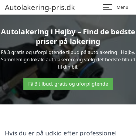
Autolakering-pris.dk
Menu
Autolakering i Højby – Find de bedste
priser på lakering
Få 3 gratis og uforpligtende tilbud på autolakering i Højby.
Sammenlign lokale autolakerere og vælg det bedste tilbud
til din bil.
Få 3 tilbud, gratis og uforpligtende
Hvis du er på udkig efter professionel