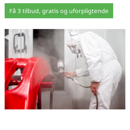
Få 3 tilbud, gratis og uforpligtende