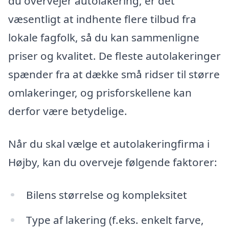
du overvejer autolakering, er det
væsentligt at indhente flere tilbud fra
lokale fagfolk, så du kan sammenligne
priser og kvalitet. De fleste autolakeringer
spænder fra at dække små ridser til større
omlakeringer, og prisforskellene kan
derfor være betydelige.
Når du skal vælge et autolakeringfirma i
Højby, kan du overveje følgende faktorer:
Bilens størrelse og kompleksitet
Type af lakering (f.eks. enkelt farve,