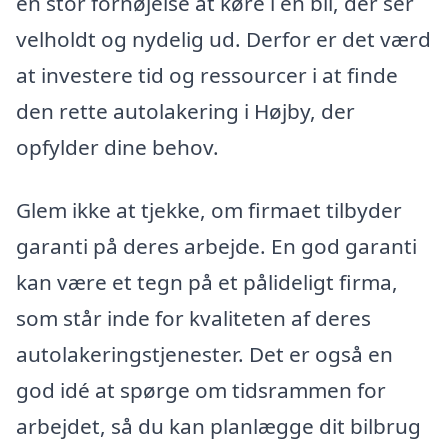
en stor fornøjelse at køre i en bil, der ser
velholdt og nydelig ud. Derfor er det værd
at investere tid og ressourcer i at finde
den rette autolakering i Højby, der
opfylder dine behov.
Glem ikke at tjekke, om firmaet tilbyder
garanti på deres arbejde. En god garanti
kan være et tegn på et pålideligt firma,
som står inde for kvaliteten af deres
autolakeringstjenester. Det er også en
god idé at spørge om tidsrammen for
arbejdet, så du kan planlægge dit bilbrug