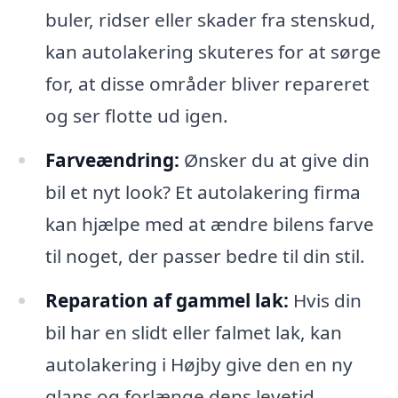
buler, ridser eller skader fra stenskud,
kan autolakering skuteres for at sørge
for, at disse områder bliver repareret
og ser flotte ud igen.
Farveændring:
Ønsker du at give din
bil et nyt look? Et autolakering firma
kan hjælpe med at ændre bilens farve
til noget, der passer bedre til din stil.
Reparation af gammel lak:
Hvis din
bil har en slidt eller falmet lak, kan
autolakering i Højby give den en ny
glans og forlænge dens levetid.