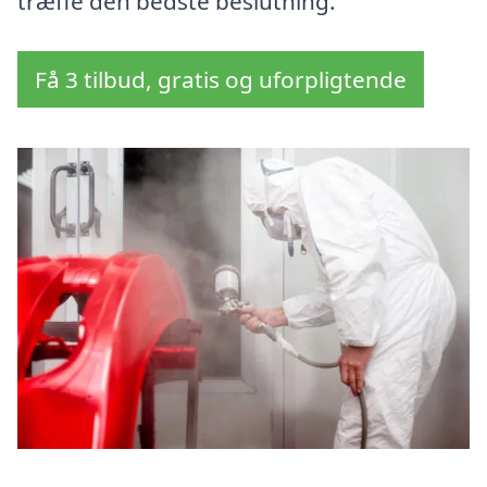
træffe den bedste beslutning.
Få 3 tilbud, gratis og uforpligtende