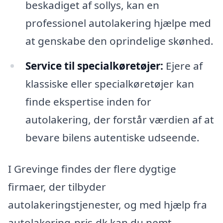
beskadiget af sollys, kan en
professionel autolakering hjælpe med
at genskabe den oprindelige skønhed.
Service til specialkøretøjer:
Ejere af
klassiske eller specialkøretøjer kan
finde ekspertise inden for
autolakering, der forstår værdien af at
bevare bilens autentiske udseende.
I Grevinge findes der flere dygtige
firmaer, der tilbyder
autolakeringstjenester, og med hjælp fra
autolakering-pris.dk kan du nemt