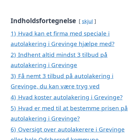
Indholdsfortegnelse
skjul
1)
Hvad kan et firma med speciale i
autolakering i Grevinge hjælpe med?
2)
Indhent altid mindst 3 tilbud på
autolakering i Grevinge
3)
Få nemt 3 tilbud på autolakering i
Grevinge, du kan være tryg ved
4)
Hvad koster autolakering i Grevinge?
5)
Hvad er med til at bestemme prisen på
autolakering i Grevinge?
6)
Oversigt over autolakerere i Grevinge
eller hele Odsherred kommune