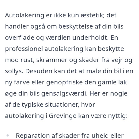
Autolakering er ikke kun æstetik; det
handler også om beskyttelse af din bils
overflade og værdien underholdt. En
professionel autolakering kan beskytte
mod rust, skrammer og skader fra vejr og
sollys. Desuden kan det at male din bil i en
ny farve eller genopfriske den gamle lak
øge din bils gensalgsværdi. Her er nogle
af de typiske situationer, hvor
autolakering i Grevinge kan være nyttig:
Reparation af skader fra uheld eller