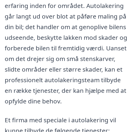
erfaring inden for området. Autolakering
går langt ud over blot at påføre maling på
din bil; det handler om at genoplive bilens
udseende, beskytte lakken mod skader og
forberede bilen til fremtidig værdi. Uanset
om det drejer sig om små stenskarver,
slidte områder eller større skader, kan et
professionelt autolakeringsteam tilbyde
en række tjenester, der kan hjælpe med at
opfylde dine behov.
Et firma med speciale i autolakering vil
kunne tilbyde de følgende tjenester: