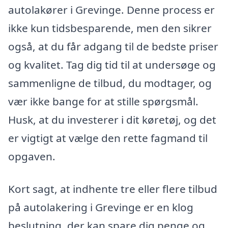
autolakører i Grevinge. Denne process er
ikke kun tidsbesparende, men den sikrer
også, at du får adgang til de bedste priser
og kvalitet. Tag dig tid til at undersøge og
sammenligne de tilbud, du modtager, og
vær ikke bange for at stille spørgsmål.
Husk, at du investerer i dit køretøj, og det
er vigtigt at vælge den rette fagmand til
opgaven.
Kort sagt, at indhente tre eller flere tilbud
på autolakering i Grevinge er en klog
beslutning, der kan spare dig penge og