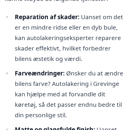
Reparation af skader:
Uanset om det
er en mindre ridse eller en dyb bule,
kan autolakeringseksperter reparere
skader effektivt, hvilket forbedrer
bilens æstetik og værdi.
Farveændringer:
Ønsker du at ændre
bilens farve? Autolakering i Grevinge
kan hjælpe med at forvandle dit
køretøj, så det passer endnu bedre til
din personlige stil.
Matte og glansfulde finish:
Uanset