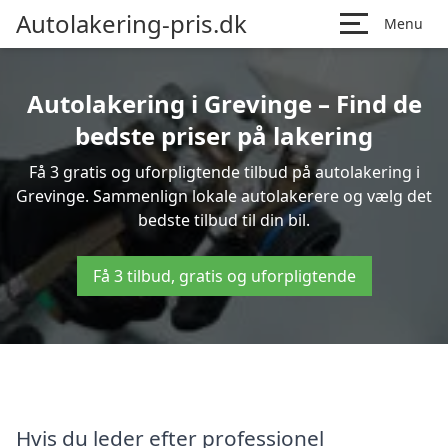
Autolakering-pris.dk
Menu
Autolakering i Grevinge – Find de
bedste priser på lakering
Få 3 gratis og uforpligtende tilbud på autolakering i
Grevinge. Sammenlign lokale autolakerere og vælg det
bedste tilbud til din bil.
Få 3 tilbud, gratis og uforpligtende
Hvis du leder efter professionel