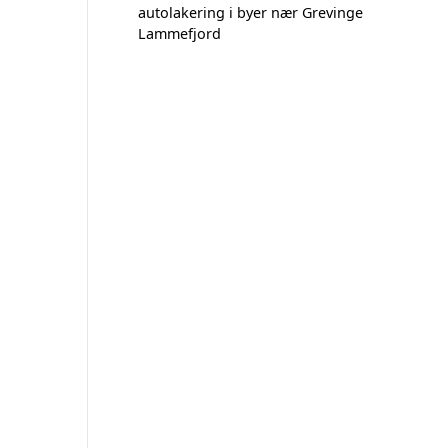
autolakering i byer nær Grevinge
Lammefjord