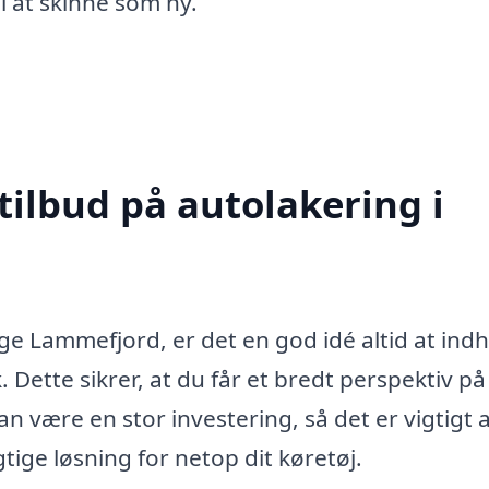
il at skinne som ny.
tilbud på autolakering i
ge Lammefjord, er det en god idé altid at ind
. Dette sikrer, at du får et bredt perspektiv på
kan være en stor investering, så det er vigtigt 
ige løsning for netop dit køretøj.