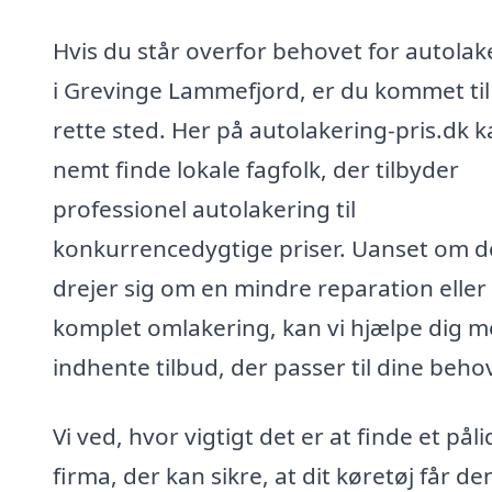
Hvis du står overfor behovet for autolak
i Grevinge Lammefjord, er du kommet til
rette sted. Her på autolakering-pris.dk 
nemt finde lokale fagfolk, der tilbyder
professionel autolakering til
konkurrencedygtige priser. Uanset om d
drejer sig om en mindre reparation eller
komplet omlakering, kan vi hjælpe dig m
indhente tilbud, der passer til dine beho
Vi ved, hvor vigtigt det er at finde et påli
firma, der kan sikre, at dit køretøj får de