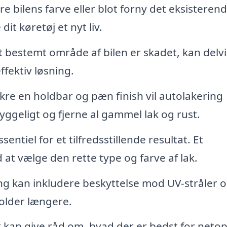
 bilens farve eller blot forny det eksisterend
dit køretøj et nyt liv.
 et bestemt område af bilen er skadet, kan delvi
fektiv løsning.
ikre en holdbar og pæn finish vil autolakering
geligt og fjerne al gammel lak og rust.
sentiel for et tilfredsstillende resultat. Et
 at vælge den rette type og farve af lak.
ng kan inkludere beskyttelse mod UV-stråler 
 holder længere.
 kan give råd om, hvad der er bedst for netop