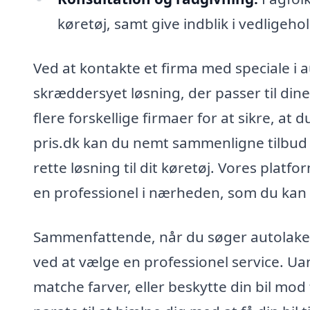
køretøj, samt give indblik i vedligeho
Ved at kontakte et firma med speciale i 
skræddersyet løsning, der passer til dine
flere forskellige firmaer for at sikre, at
pris.dk kan du nemt sammenligne tilbud f
rette løsning til dit køretøj. Vores plat
en professionel i nærheden, som du kan 
Sammenfattende, når du søger autolaker
ved at vælge en professionel service. Ua
matche farver, eller beskytte din bil mod