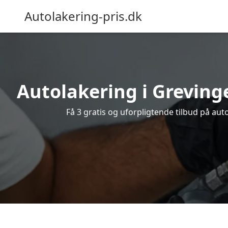
Autolakering-pris.dk
Autolakering i Greving
Få 3 gratis og uforpligtende tilbud på aut