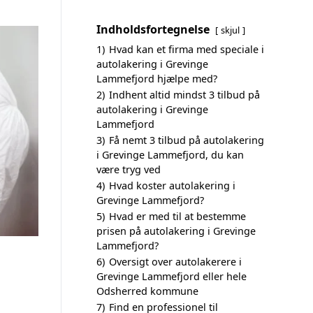
Indholdsfortegnelse
skjul
1)
Hvad kan et firma med speciale i
autolakering i Grevinge
Lammefjord hjælpe med?
2)
Indhent altid mindst 3 tilbud på
autolakering i Grevinge
Lammefjord
3)
Få nemt 3 tilbud på autolakering
i Grevinge Lammefjord, du kan
være tryg ved
4)
Hvad koster autolakering i
Grevinge Lammefjord?
5)
Hvad er med til at bestemme
prisen på autolakering i Grevinge
Lammefjord?
6)
Oversigt over autolakerere i
Grevinge Lammefjord eller hele
Odsherred kommune
7)
Find en professionel til