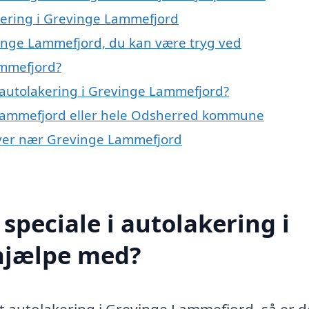
akering i Grevinge Lammefjord
vinge Lammefjord, du kan være tryg ved
ammefjord?
 autolakering i Grevinge Lammefjord?
 Lammefjord eller hele Odsherred kommune
 byer nær Grevinge Lammefjord
speciale i autolakering i
hjælpe med?
rt autolakering i Grevinge Lammefjord, så er d