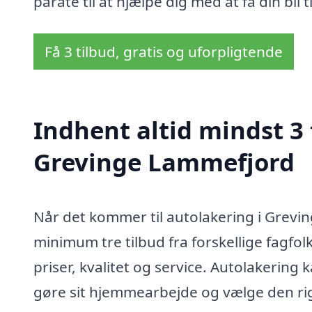
parate til at hjælpe dig med at få din bil t
Få 3 tilbud, gratis og uforpligtende
Indhent altid mindst 3 
Grevinge Lammefjord
Når det kommer til autolakering i Grevin
minimum tre tilbud fra forskellige fagfolk
priser, kvalitet og service. Autolakering 
gøre sit hjemmearbejde og vælge den rigt