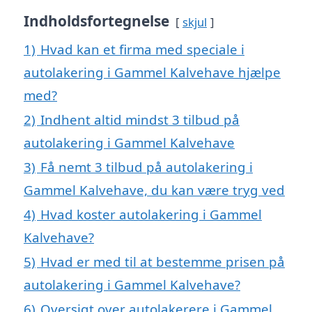
Indholdsfortegnelse
skjul
1)
Hvad kan et firma med speciale i
autolakering i Gammel Kalvehave hjælpe
med?
2)
Indhent altid mindst 3 tilbud på
autolakering i Gammel Kalvehave
3)
Få nemt 3 tilbud på autolakering i
Gammel Kalvehave, du kan være tryg ved
4)
Hvad koster autolakering i Gammel
Kalvehave?
5)
Hvad er med til at bestemme prisen på
autolakering i Gammel Kalvehave?
6)
Oversigt over autolakerere i Gammel