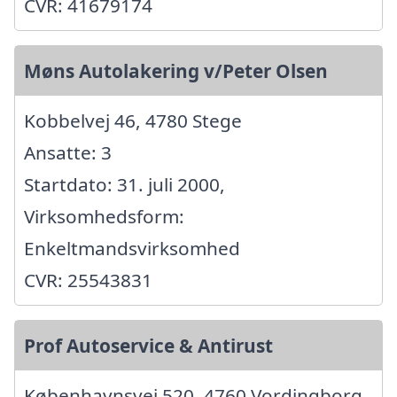
CVR: 41679174
Møns Autolakering v/Peter Olsen
Kobbelvej 46, 4780 Stege
Ansatte: 3
Startdato: 31. juli 2000,
Virksomhedsform:
Enkeltmandsvirksomhed
CVR: 25543831
Prof Autoservice & Antirust
Københavnsvej 520, 4760 Vordingborg