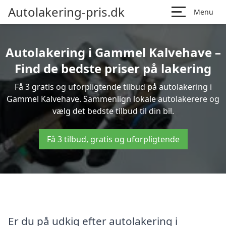
Autolakering-pris.dk
Menu
Autolakering i Gammel Kalvehave –
Find de bedste priser på lakering
Få 3 gratis og uforpligtende tilbud på autolakering i
Gammel Kalvehave. Sammenlign lokale autolakerere og
vælg det bedste tilbud til din bil.
Få 3 tilbud, gratis og uforpligtende
Er du på udkig efter autolakering i