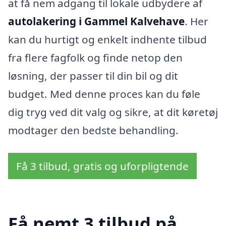
at få nem adgang til lokale udbydere af
autolakering i Gammel Kalvehave
. Her
kan du hurtigt og enkelt indhente tilbud
fra flere fagfolk og finde netop den
løsning, der passer til din bil og dit
budget. Med denne proces kan du føle
dig tryg ved dit valg og sikre, at dit køretøj
modtager den bedste behandling.
Få 3 tilbud, gratis og uforpligtende
Få nemt 3 tilbud på