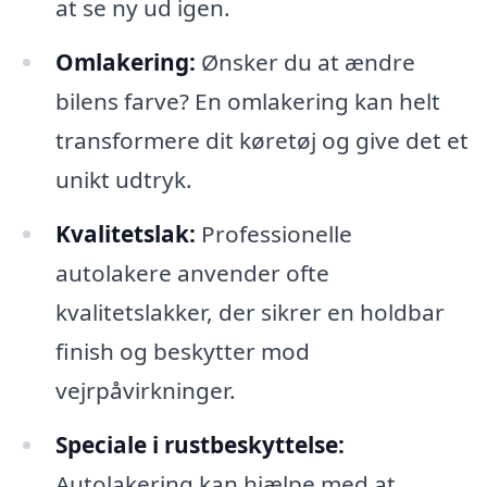
at se ny ud igen.
Omlakering:
Ønsker du at ændre
bilens farve? En omlakering kan helt
transformere dit køretøj og give det et
unikt udtryk.
Kvalitetslak:
Professionelle
autolakere anvender ofte
kvalitetslakker, der sikrer en holdbar
finish og beskytter mod
vejrpåvirkninger.
Speciale i rustbeskyttelse:
Autolakering kan hjælpe med at