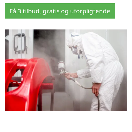
Få 3 tilbud, gratis og uforpligtende