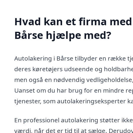
Hvad kan et firma med 
Bårse hjælpe med?
Autolakering i Bårse tilbyder en række tj
deres køretøjers udseende og holdbarhed
men også en nødvendig vedligeholdelse, 
Uanset om du har brug for en mindre rep
tjenester, som autolakeringseksperter ka
En professionel autolakering støtter ik
værdi, når det er tid til at sælge. Derudov