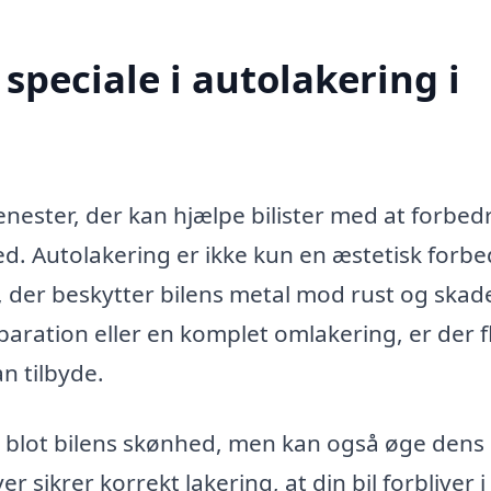
speciale i autolakering i
enester, der kan hjælpe bilister med at forbed
. Autolakering er ikke kun en æstetisk forbe
der beskytter bilens metal mod rust og skade
aration eller en komplet omlakering, er der f
n tilbyde.
ke blot bilens skønhed, men kan også øge dens
er sikrer korrekt lakering, at din bil forbliver 