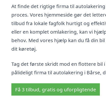
At finde det rigtige firma til autolakeri
proces. Vores hjemmeside gør det lettere
tilbud fra lokale fagfolk hurtigt og effek
eller en komplet omlakering, kan vi hjælp
behov. Med vores hjælp kan du få din bil 
dit køretøj.
Tag det første skridt mod en flottere bil
pålideligt firma til autolakering i Bårse,
Få 3 tilbud, gratis og uforpligtende