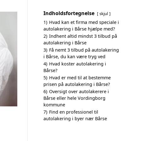
Indholdsfortegnelse
skjul
1)
Hvad kan et firma med speciale i
autolakering i Bårse hjælpe med?
2)
Indhent altid mindst 3 tilbud på
autolakering i Bårse
3)
Få nemt 3 tilbud på autolakering
i Bårse, du kan være tryg ved
4)
Hvad koster autolakering i
Bårse?
5)
Hvad er med til at bestemme
prisen på autolakering i Bårse?
6)
Oversigt over autolakerere i
Bårse eller hele Vordingborg
kommune
7)
Find en professionel til
autolakering i byer nær Bårse