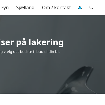
Fyn
Sjælland
Om / kontakt
iser på lakering
vælg det bedste tilbud til din bil.