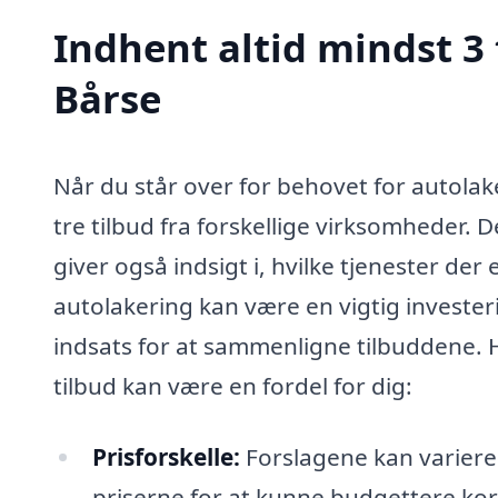
Indhent altid mindst 3 
Bårse
Når du står over for behovet for autolak
tre tilbud fra forskellige virksomheder. D
giver også indsigt i, hvilke tjenester der
autolakering kan være en vigtig investeri
indsats for at sammenligne tilbuddene. He
tilbud kan være en fordel for dig:
Prisforskelle:
Forslagene kan variere 
priserne for at kunne budgettere kor