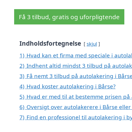
Få 3 tilbud, gratis og uforpligtende
Indholdsfortegnelse
skjul
1)
Hvad kan et firma med speciale i autol
2)
Indhent altid mindst 3 tilbud på autolak
3)
Få nemt 3 tilbud på autolakering i Bårs
4)
Hvad koster autolakering i Bårse?
5)
Hvad er med til at bestemme prisen på 
6)
Oversigt over autolakerere i Bårse ell
7)
Find en professionel til autolakering i 