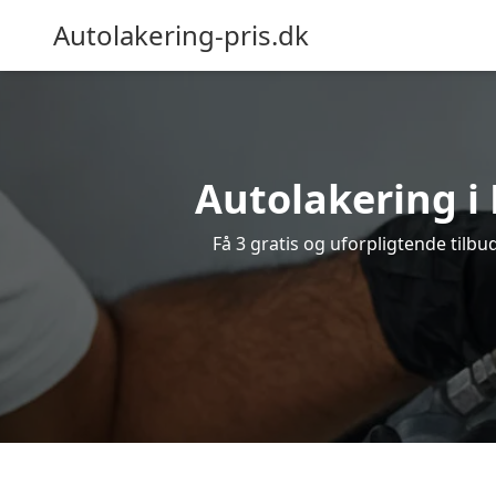
Autolakering-pris.dk
Autolakering i 
Få 3 gratis og uforpligtende tilbu