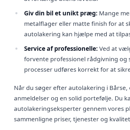
Giv din bil et unikt præg:
Mange menn
metalflager eller matte finish for at
autolakering kan hjælpe med at tilpass
Service af professionelle:
Ved at vælg
forvente professionel rådgivning og se
processer udføres korrekt for at sikr
Når du søger efter autolakering i Bårse, e
anmeldelser og en solid portefølje. Du ka
autolakeringseksperter gennem vores pla
sammenligne priser, tjenester og kvalitet,