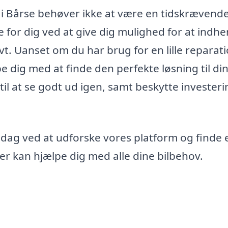
ng i Bårse behøver ikke at være en tidskrævend
 for dig ved at give dig mulighed for at indhe
tivt. Uanset om du har brug for en lille reparat
e dig med at finde den perfekte løsning til di
til at se godt ud igen, samt beskytte investeri
 i dag ved at udforske vores platform og finde 
 der kan hjælpe dig med alle dine bilbehov.