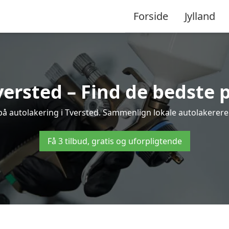
Forside
Jylland
versted – Find de bedste p
på autolakering i Tversted. Sammenlign lokale autolakerere o
Få 3 tilbud, gratis og uforpligtende