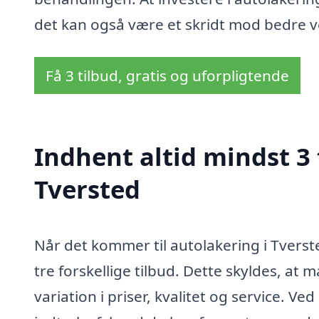
det kan også være et skridt mod bedre ve
Få 3 tilbud, gratis og uforpligtende
Indhent altid mindst 3 
Tversted
Når det kommer til autolakering i Tvers
tre forskellige tilbud. Dette skyldes, at
variation i priser, kvalitet og service. Ve