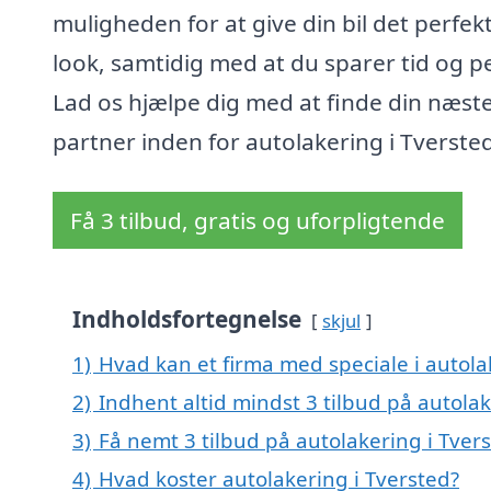
muligheden for at give din bil det perfek
look, samtidig med at du sparer tid og p
Lad os hjælpe dig med at finde din næst
partner inden for autolakering i Tverste
Få 3 tilbud, gratis og uforpligtende
Indholdsfortegnelse
skjul
1)
Hvad kan et firma med speciale i autol
2)
Indhent altid mindst 3 tilbud på autolak
3)
Få nemt 3 tilbud på autolakering i Tver
4)
Hvad koster autolakering i Tversted?