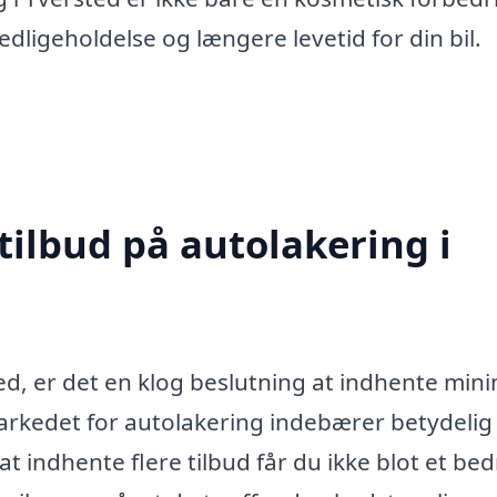
dligeholdelse og længere levetid for din bil.
tilbud på autolakering i
ted, er det en klog beslutning at indhente mi
 markedet for autolakering indebærer betydelig
d at indhente flere tilbud får du ikke blot et be