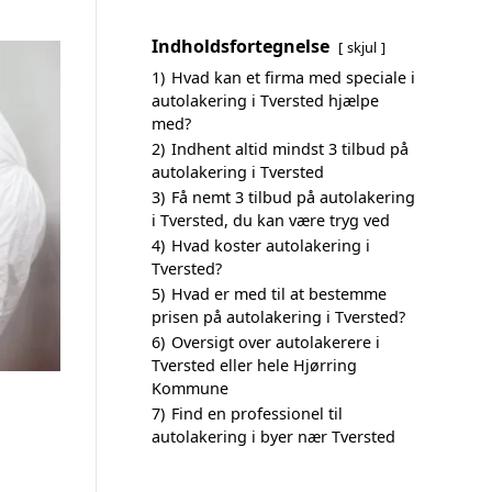
Indholdsfortegnelse
skjul
1)
Hvad kan et firma med speciale i
autolakering i Tversted hjælpe
med?
2)
Indhent altid mindst 3 tilbud på
autolakering i Tversted
3)
Få nemt 3 tilbud på autolakering
i Tversted, du kan være tryg ved
4)
Hvad koster autolakering i
Tversted?
5)
Hvad er med til at bestemme
prisen på autolakering i Tversted?
6)
Oversigt over autolakerere i
Tversted eller hele Hjørring
Kommune
7)
Find en professionel til
autolakering i byer nær Tversted