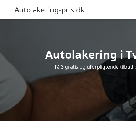
Autolakering-pris.dk
Autolakering i T
Få 3 gratis og uforpligtende tilbud 