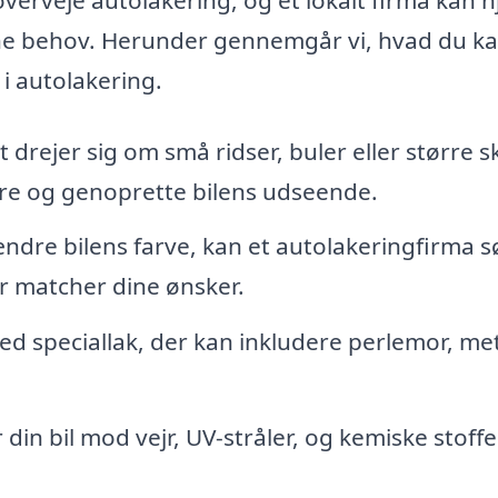
dine behov. Herunder gennemgår vi, hvad du k
 i autolakering.
drejer sig om små ridser, buler eller større s
re og genoprette bilens udseende.
ndre bilens farve, kan et autolakeringfirma 
er matcher dine ønsker.
ed speciallak, der kan inkludere perlemor, met
din bil mod vejr, UV-stråler, og kemiske stoffe