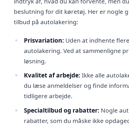
indtryk af, hvad du kan forvente, men du
beslutning for dit køretøj. Her er nogle
tilbud på autolakering:
Prisvariation:
Uden at indhente flere
autolakering. Ved at sammenligne pr
løsning.
Kvalitet af arbejde:
Ikke alle autolak
du læse anmeldelser og finde infor
tidligere arbejde.
Specialtilbud og rabatter:
Nogle auto
rabatter, som du måske ikke opdagede