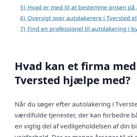
5)
Hvad er med til at bestemme prisen på 
6)
Oversigt over autolakerere i Tversted 
7)
Find en professionel til autolakering i 
Hvad kan et firma med 
Tversted hjælpe med?
Når du søger efter autolakering i Tverst
værdifulde tjenester, der kan forbedre bå
en vigtig del af vedligeholdelsen af din b
vejrforhold. Der er mange årsager til at 