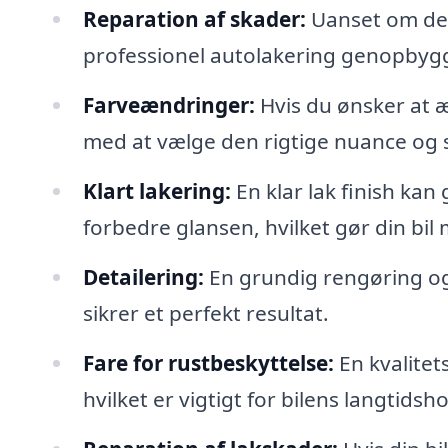
Reparation af skader:
Uanset om der 
professionel autolakering genopbygge
Farveændringer:
Hvis du ønsker at æ
med at vælge den rigtige nuance og si
Klart lakering:
En klar lak finish kan 
forbedre glansen, hvilket gør din bil 
Detailering:
En grundig rengøring og 
sikrer et perfekt resultat.
Fare for rustbeskyttelse:
En kvalitet
hvilket er vigtigt for bilens langtids