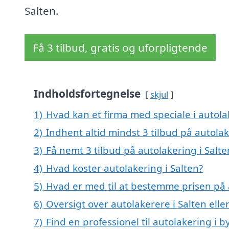
Salten.
Få 3 tilbud, gratis og uforpligtende
Indholdsfortegnelse
skjul
1)
Hvad kan et firma med speciale i autola
2)
Indhent altid mindst 3 tilbud på autolak
3)
Få nemt 3 tilbud på autolakering i Salt
4)
Hvad koster autolakering i Salten?
5)
Hvad er med til at bestemme prisen på a
6)
Oversigt over autolakerere i Salten ell
7)
Find en professionel til autolakering i 