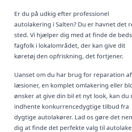
Er du på udkig efter professionel
autolakering i Salten? Du er havnet det r
sted. Vi hjælper dig med at finde de bed
fagfolk i lokalområdet, der kan give dit
køretøj den opfriskning, det fortjener.
Uanset om du har brug for reparation af
læsioner, en komplet omlakering eller bl
ønsker at give din bil et nyt look, kan du
indhente konkurrencedygtige tilbud fra
dygtige autolakører. Lad os gøre det nem
dig at finde det perfekte valg til autolake