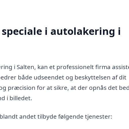
speciale i autolakering i
ing i Salten, kan et professionelt firma assis
edrer både udseendet og beskyttelsen af dit
og præcision for at sikre, at der opnås det be
 i billedet.
blandt andet tilbyde følgende tjenester: