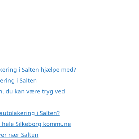
kering i Salten hjælpe med?
ering i Salten
en, du kan være tryg ved
utolakering i Salten?
er hele Silkeborg kommune
byer nær Salten