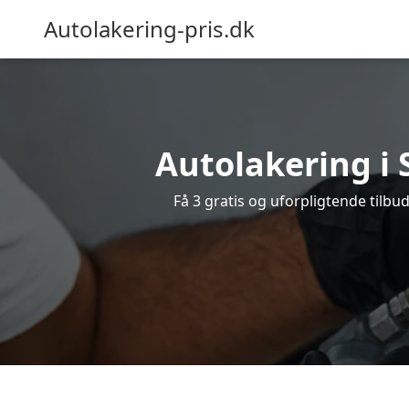
Autolakering-pris.dk
Autolakering i 
Få 3 gratis og uforpligtende tilbud