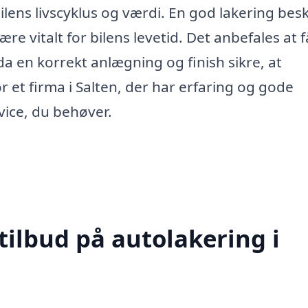
ilens livscyklus og værdi. En god lakering bes
ære vitalt for bilens levetid. Det anbefales at f
 da en korrekt anlægning og finish sikre, at
r et firma i Salten, der har erfaring og gode
vice, du behøver.
tilbud på autolakering i