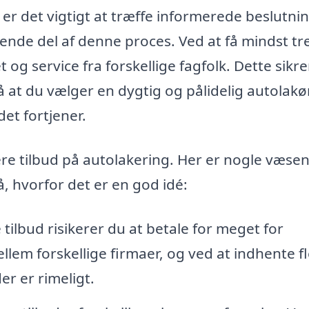
 er det vigtigt at træffe informerede beslutnin
ende del af denne proces. Ved at få mindst tr
 og service fra forskellige fagfolk. Dette sikre
 at du vælger en dygtig og pålidelig autolakør
et fortjener.
re tilbud på autolakering. Her er nogle væsen
, hvorfor det er en god idé:
tilbud risikerer du at betale for meget for
llem forskellige firmaer, og ved at indhente f
der er rimeligt.