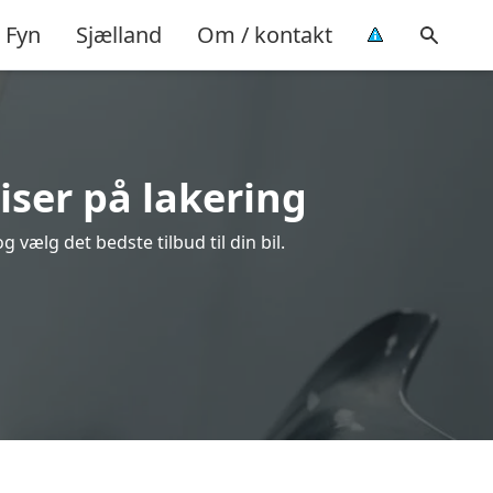
Fyn
Sjælland
Om / kontakt
iser på lakering
 vælg det bedste tilbud til din bil.