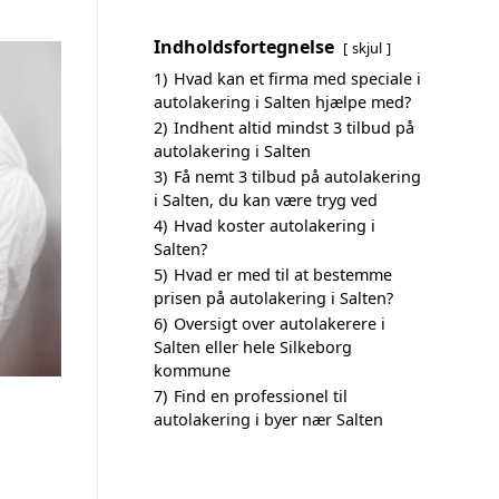
Indholdsfortegnelse
skjul
1)
Hvad kan et firma med speciale i
autolakering i Salten hjælpe med?
2)
Indhent altid mindst 3 tilbud på
autolakering i Salten
3)
Få nemt 3 tilbud på autolakering
i Salten, du kan være tryg ved
4)
Hvad koster autolakering i
Salten?
5)
Hvad er med til at bestemme
prisen på autolakering i Salten?
6)
Oversigt over autolakerere i
Salten eller hele Silkeborg
kommune
7)
Find en professionel til
autolakering i byer nær Salten