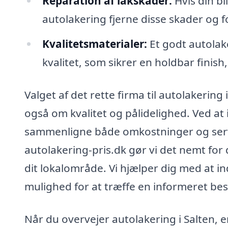
Reparation af lakskader:
Hvis din bi
autolakering fjerne disse skader og f
Kvalitetsmaterialer:
Et godt autolake
kvalitet, som sikrer en holdbar finis
Valget af det rette firma til autolakering
også om kvalitet og pålidelighed. Ved at 
sammenligne både omkostninger og servic
autolakering-pris.dk gør vi det nemt for 
dit lokalområde. Vi hjælper dig med at ind
mulighed for at træffe en informeret bes
Når du overvejer autolakering i Salten,