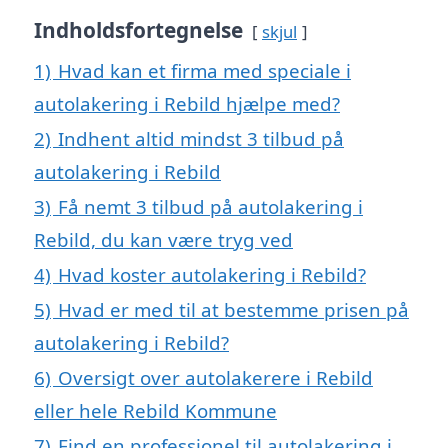
Indholdsfortegnelse
skjul
1)
Hvad kan et firma med speciale i
autolakering i Rebild hjælpe med?
2)
Indhent altid mindst 3 tilbud på
autolakering i Rebild
3)
Få nemt 3 tilbud på autolakering i
Rebild, du kan være tryg ved
4)
Hvad koster autolakering i Rebild?
5)
Hvad er med til at bestemme prisen på
autolakering i Rebild?
6)
Oversigt over autolakerere i Rebild
eller hele Rebild Kommune
7)
Find en professionel til autolakering i