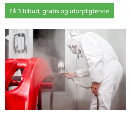
Få 3 tilbud, gratis og uforpligtende