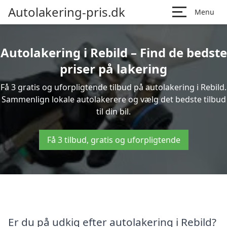
Autolakering-pris.dk
Menu
Autolakering i Rebild – Find de bedste
priser på lakering
Få 3 gratis og uforpligtende tilbud på autolakering i Rebild.
Sammenlign lokale autolakerere og vælg det bedste tilbud
til din bil.
Få 3 tilbud, gratis og uforpligtende
Er du på udkig efter autolakering i Rebild?