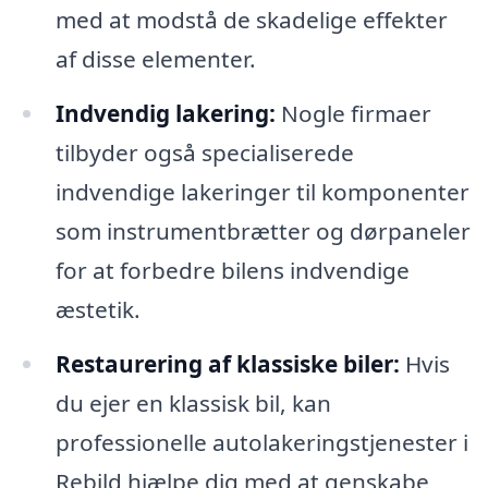
med at modstå de skadelige effekter
af disse elementer.
Indvendig lakering:
Nogle firmaer
tilbyder også specialiserede
indvendige lakeringer til komponenter
som instrumentbrætter og dørpaneler
for at forbedre bilens indvendige
æstetik.
Restaurering af klassiske biler:
Hvis
du ejer en klassisk bil, kan
professionelle autolakeringstjenester i
Rebild hjælpe dig med at genskabe