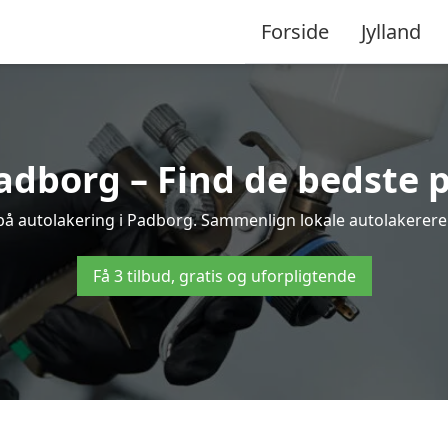
Forside
Jylland
adborg – Find de bedste p
 på autolakering i Padborg. Sammenlign lokale autolakerere og
Få 3 tilbud, gratis og uforpligtende