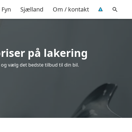
Fyn
Sjælland
Om / kontakt
riser på lakering
 vælg det bedste tilbud til din bil.