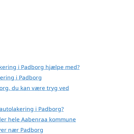
akering i Padborg hjælpe med?
kering i Padborg
borg, du kan være tryg ved
autolakering i Padborg?
eller hele Aabenraa kommune
 byer nær Padborg