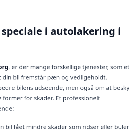
speciale i autolakering i
org
, er der mange forskellige tjenester, som e
at din bil fremstår pæn og vedligeholdt.
rbedre bilens udseende, men også om at besky
former for skader. Et professionelt
ende:
n bil fået mindre skader som ridser eller buler