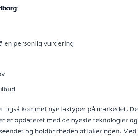
dborg:
å en personlig vurdering
ov
ilbud
der også kommet nye laktyper på markedet. De
der er opdateret med de nyeste teknologier og
dseendet og holdbarheden af lakeringen. Med