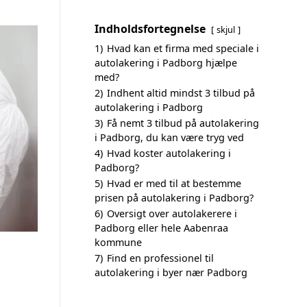
Indholdsfortegnelse
skjul
1)
Hvad kan et firma med speciale i
autolakering i Padborg hjælpe
med?
2)
Indhent altid mindst 3 tilbud på
autolakering i Padborg
3)
Få nemt 3 tilbud på autolakering
i Padborg, du kan være tryg ved
4)
Hvad koster autolakering i
Padborg?
5)
Hvad er med til at bestemme
prisen på autolakering i Padborg?
6)
Oversigt over autolakerere i
Padborg eller hele Aabenraa
kommune
7)
Find en professionel til
autolakering i byer nær Padborg