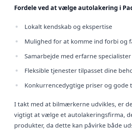
Fordele ved at vælge autolakering i Pa
Lokalt kendskab og ekspertise
Mulighed for at komme ind forbi og f
Samarbejde med erfarne specialister
Fleksible tjenester tilpasset dine beh
Konkurrencedygtige priser og gode t
I takt med at bilmærkerne udvikles, er 
vigtigt at vælge et autolakeringsfirma, 
produkter, da dette kan påvirke både u