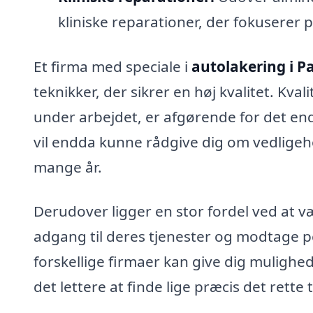
kliniske reparationer, der fokuserer på
Et firma med speciale i
autolakering i P
teknikker, der sikrer en høj kvalitet. Kv
under arbejdet, er afgørende for det end
vil endda kunne rådgive dig om vedligehol
mange år.
Derudover ligger en stor fordel ved at væl
adgang til deres tjenester og modtage pe
forskellige firmaer kan give dig mulighed
det lettere at finde lige præcis det rette ti