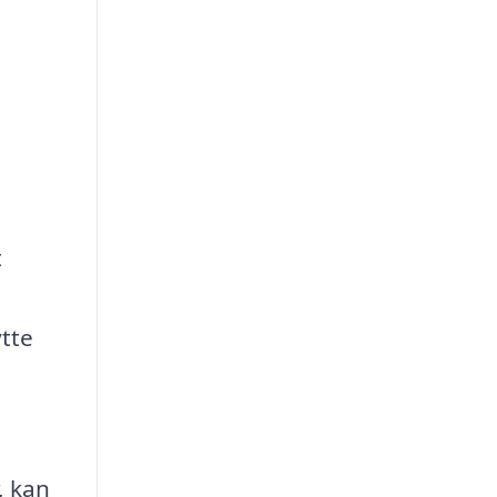
t
tte
, kan