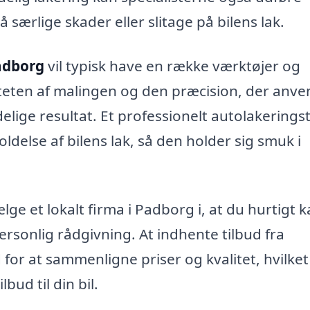
 særlige skader eller slitage på bilens lak.
adborg
vil typisk have en række værktøjer og
aliteten af malingen og den præcision, der anv
elige resultat. Et professionelt autolakering
delse af bilens lak, så den holder sig smuk i
ge et lokalt firma i Padborg i, at du hurtigt k
rsonlig rådgivning. At indhente tilbud fra
 for at sammenligne priser og kvalitet, hvilket
lbud til din bil.