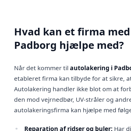
Hvad kan et firma med 
Padborg hjælpe med?
Når det kommer til
autolakering i Padb
etableret firma kan tilbyde for at sikre, 
Autolakering handler ikke blot om at fo
den mod vejrnedbør, UV-stråler og andre 
autolakeringsfirma kan hjælpe med følg
Reparation af ridser og buler:
Har di