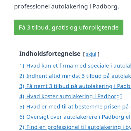
professionel autolakering i Padborg.
Få 3 tilbud, gratis og uforpligtende
Indholdsfortegnelse
skjul
1)
Hvad kan et firma med speciale i autol
2)
Indhent altid mindst 3 tilbud på autola
3)
Få nemt 3 tilbud på autolakering i Pad
4)
Hvad koster autolakering i Padborg?
5)
Hvad er med til at bestemme prisen på 
6)
Oversigt over autolakerere i Padborg 
7)
Find en professionel til autolakering i