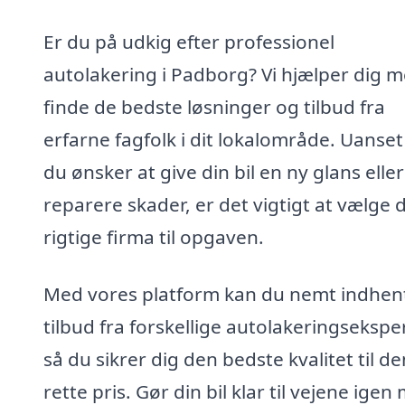
Er du på udkig efter professionel
autolakering i Padborg? Vi hjælper dig m
finde de bedste løsninger og tilbud fra
erfarne fagfolk i dit lokalområde. Uanse
du ønsker at give din bil en ny glans eller
reparere skader, er det vigtigt at vælge 
rigtige firma til opgaven.
Med vores platform kan du nemt indhen
tilbud fra forskellige autolakeringseksper
så du sikrer dig den bedste kvalitet til de
rette pris. Gør din bil klar til vejene igen