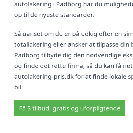
autolakering i Padborg har du muligheden
op til de nyeste standarder.
Så uanset om du er på udkig efter en si
totallakering eller ønsker at tilpasse din
Padborg tilbyde dig den nødvendige eksper
og finde det rette firma, så du kan få ne
autolakering-pris.dk for at finde lokale s
bil.
Få 3 tilbud, gratis og uforpligtende