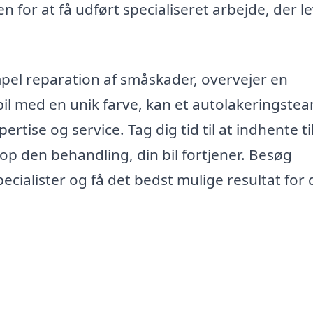
 for at få udført specialiseret arbejde, der l
mpel reparation af småskader, overvejer en
 bil med en unik farve, kan et autolakeringstea
tise og service. Tag dig tid til at indhente t
top den behandling, din bil fortjener. Besøg
pecialister og få det bedst mulige resultat for 