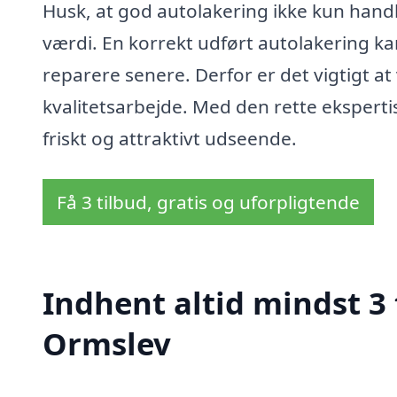
Husk, at god autolakering ikke kun handle
værdi. En korrekt udført autolakering ka
reparere senere. Derfor er det vigtigt a
kvalitetsarbejde. Med den rette ekspertis
friskt og attraktivt udseende.
Få 3 tilbud, gratis og uforpligtende
Indhent altid mindst 3 
Ormslev