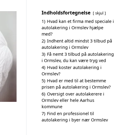
Indholdsfortegnelse
skjul
1)
Hvad kan et firma med speciale i
autolakering i Ormslev hjælpe
med?
2)
Indhent altid mindst 3 tilbud på
autolakering i Ormslev
3)
Få nemt 3 tilbud på autolakering
i Ormslev, du kan være tryg ved
4)
Hvad koster autolakering i
Ormslev?
5)
Hvad er med til at bestemme
prisen på autolakering i Ormslev?
6)
Oversigt over autolakerere i
Ormslev eller hele Aarhus
kommune
7)
Find en professionel til
autolakering i byer nær Ormslev