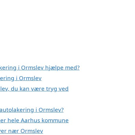
akering i Ormslev hjælpe med?
kering i Ormslev
lev, du kan være tryg ved
autolakering i Ormslev?
eller hele Aarhus kommune
byer nær Ormslev