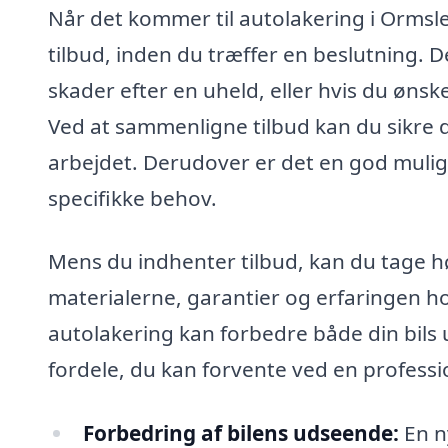
Når det kommer til autolakering i Ormsle
tilbud, inden du træffer en beslutning. 
skader efter en uheld, eller hvis du øns
Ved at sammenligne tilbud kan du sikre di
arbejdet. Derudover er det en god muligh
specifikke behov.
Mens du indhenter tilbud, kan du tage høj
materialerne, garantier og erfaringen ho
autolakering kan forbedre både din bils
fordele, du kan forvente ved en professi
Forbedring af bilens udseende:
En ny