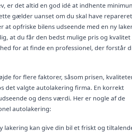
v, er det altid en god idé at indhente minimu
Dette gælder uanset om du skal have reparere
ker at opfriske bilens udseende med en ny lake
g, at du får den bedst mulige pris og kvalitet
ed for at finde en professionel, der forstår d
de for flere faktorer, såsom prisen, kvalitete
s det valgte autolakering firma. En korrekt
 udseende og dens værdi. Her er nogle af de
onel autolakering:
 lakering kan give din bil et friskt og tiltalend