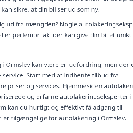
kan sikre, at din bil ser ud som ny.
 dig ud fra mængden? Nogle autolakeringseksp
ller perlemor lak, der kan give din bil et unikt
ing i Ormslev kan være en udfordring, men der 
 service. Start med at indhente tilbud fra
gne priser og services. Hjemmesiden autolaker
oriserede og erfarne autolakeringseksperter i 
 kan du hurtigt og effektivt få adgang til
 er tilgængelige for autolakering i Ormslev.