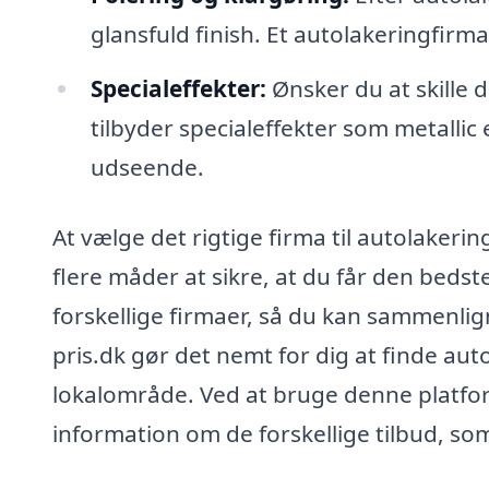
glansfuld finish. Et autolakeringfirma 
Specialeffekter:
Ønsker du at skille
tilbyder specialeffekter som metallic e
udseende.
At vælge det rigtige firma til autolaker
flere måder at sikre, at du får den bedste
forskellige firmaer, så du kan sammenli
pris.dk gør det nemt for dig at finde aut
lokalområde. Ved at bruge denne platform
information om de forskellige tilbud, som