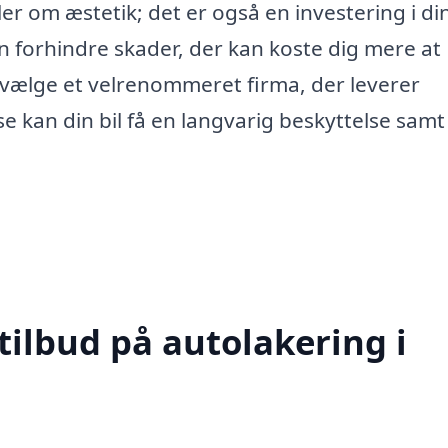
r om æstetik; det er også en investering i din
n forhindre skader, der kan koste dig mere at
t vælge et velrenommeret firma, der leverer
e kan din bil få en langvarig beskyttelse samt
tilbud på autolakering i