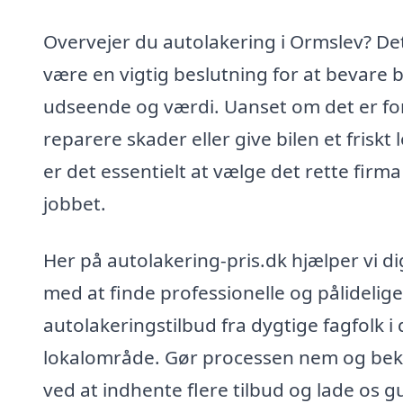
Overvejer du autolakering i Ormslev? De
være en vigtig beslutning for at bevare b
udseende og værdi. Uanset om det er fo
reparere skader eller give bilen et friskt 
er det essentielt at vælge det rette firma 
jobbet.
Her på autolakering-pris.dk hjælper vi di
med at finde professionelle og pålidelige
autolakeringstilbud fra dygtige fagfolk i 
lokalområde. Gør processen nem og be
ved at indhente flere tilbud og lade os g