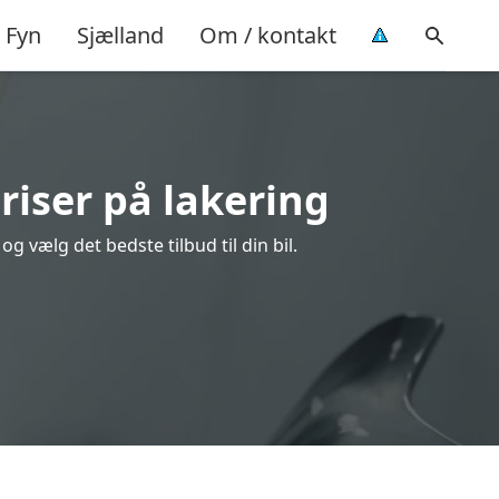
Fyn
Sjælland
Om / kontakt
riser på lakering
 vælg det bedste tilbud til din bil.