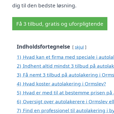
dig til den bedste løsning.
Få 3 tilbud, gratis og uforpligtende
Indholdsfortegnelse
skjul
1)
Hvad kan et firma med speciale i autol
2)
Indhent altid mindst 3 tilbud på autola
3)
Få nemt 3 tilbud på autolakering i Orms
4)
Hvad koster autolakering i Ormslev?
5)
Hvad er med til at bestemme prisen på 
6)
Oversigt over autolakerere i Ormslev 
7)
Find en professionel til autolakering i 