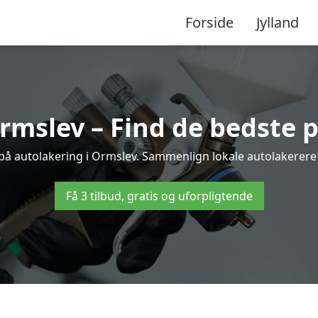
Forside
Jylland
rmslev – Find de bedste p
 på autolakering i Ormslev. Sammenlign lokale autolakerere og
Få 3 tilbud, gratis og uforpligtende