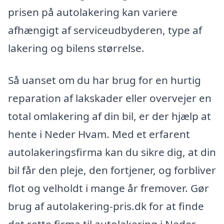
prisen på autolakering kan variere
afhængigt af serviceudbyderen, type af
lakering og bilens størrelse.
Så uanset om du har brug for en hurtig
reparation af lakskader eller overvejer en
total omlakering af din bil, er der hjælp at
hente i Neder Hvam. Med et erfarent
autolakeringsfirma kan du sikre dig, at din
bil får den pleje, den fortjener, og forbliver
flot og velholdt i mange år fremover. Gør
brug af autolakering-pris.dk for at finde
det rette firma til autolakering i Neder