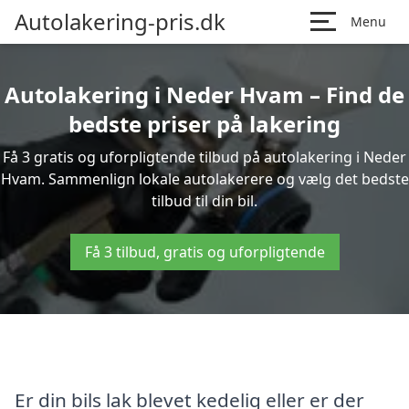
Autolakering-pris.dk
Menu
Autolakering i Neder Hvam – Find de
bedste priser på lakering
Få 3 gratis og uforpligtende tilbud på autolakering i Neder
Hvam. Sammenlign lokale autolakerere og vælg det bedste
tilbud til din bil.
Få 3 tilbud, gratis og uforpligtende
Er din bils lak blevet kedelig eller er der