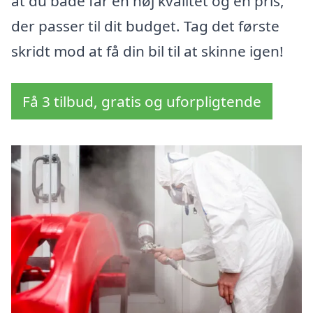
at du både får en høj kvalitet og en pris,
der passer til dit budget. Tag det første
skridt mod at få din bil til at skinne igen!
Få 3 tilbud, gratis og uforpligtende