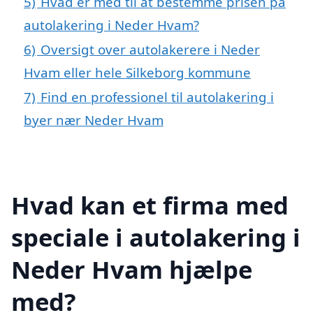
5)
Hvad er med til at bestemme prisen på
autolakering i Neder Hvam?
6)
Oversigt over autolakerere i Neder
Hvam eller hele Silkeborg kommune
7)
Find en professionel til autolakering i
byer nær Neder Hvam
Hvad kan et firma med
speciale i autolakering i
Neder Hvam hjælpe
med?