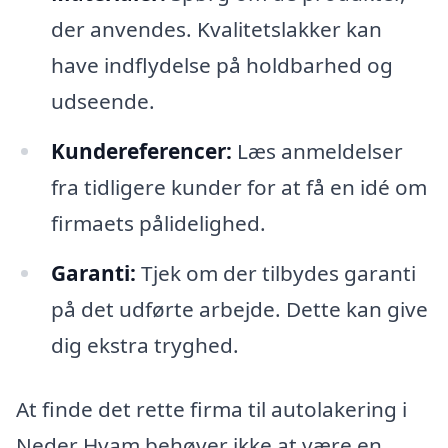
der anvendes. Kvalitetslakker kan
have indflydelse på holdbarhed og
udseende.
Kundereferencer:
Læs anmeldelser
fra tidligere kunder for at få en idé om
firmaets pålidelighed.
Garanti:
Tjek om der tilbydes garanti
på det udførte arbejde. Dette kan give
dig ekstra tryghed.
At finde det rette firma til autolakering i
Neder Hvam behøver ikke at være en