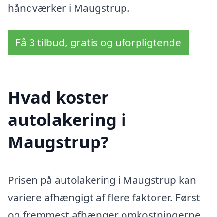
håndværker i Maugstrup.
Få 3 tilbud, gratis og uforpligtende
Hvad koster
autolakering i
Maugstrup?
Prisen på autolakering i Maugstrup kan
variere afhængigt af flere faktorer. Først
og fremmest afhænger omkostningerne