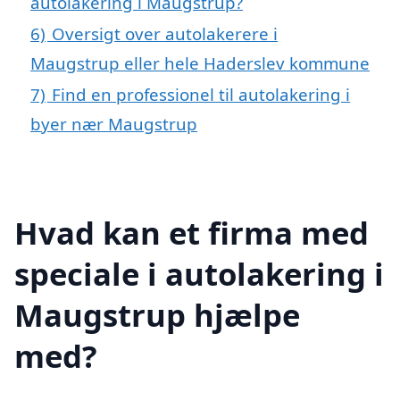
autolakering i Maugstrup?
6)
Oversigt over autolakerere i
Maugstrup eller hele Haderslev kommune
7)
Find en professionel til autolakering i
byer nær Maugstrup
Hvad kan et firma med
speciale i autolakering i
Maugstrup hjælpe
med?