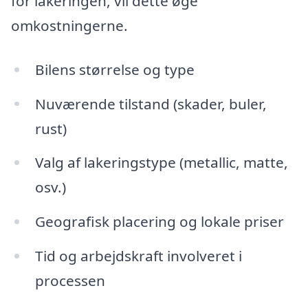
for lakeringen, vil dette øge
omkostningerne.
Bilens størrelse og type
Nuværende tilstand (skader, buler,
rust)
Valg af lakeringstype (metallic, matte,
osv.)
Geografisk placering og lokale priser
Tid og arbejdskraft involveret i
processen