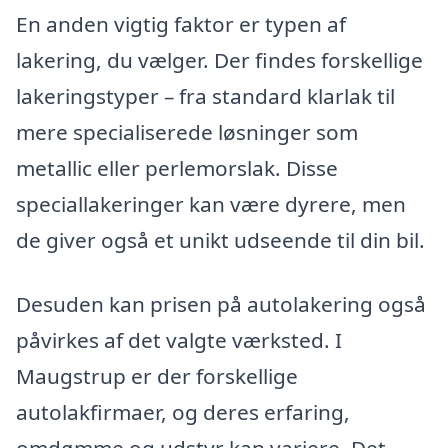
En anden vigtig faktor er typen af
lakering, du vælger. Der findes forskellige
lakeringstyper – fra standard klarlak til
mere specialiserede løsninger som
metallic eller perlemorslak. Disse
speciallakeringer kan være dyrere, men
de giver også et unikt udseende til din bil.
Desuden kan prisen på autolakering også
påvirkes af det valgte værksted. I
Maugstrup er der forskellige
autolakfirmaer, og deres erfaring,
omdømme og udstyr kan variere. Det