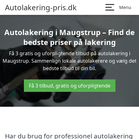
Autolakering-pris.dk
Menu
Autolakering i Maugstrup – Find de
bedste priser på lakering
Få 3 gratis og uforpligtende tilbud på autolakering i
Maugstrup. Sammenlign lokale autolakerere og vælg det
bedste tilbud til din bil.
Få 3 tilbud, gratis og uforpligtende
Har du brug for professionel autolakering