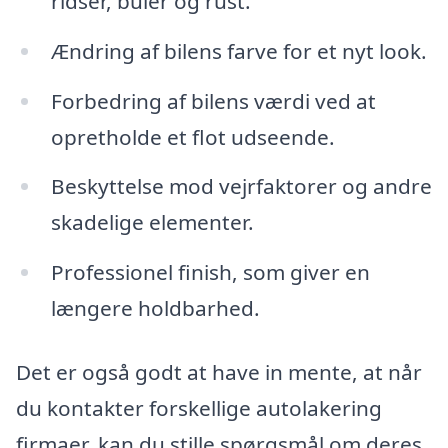
ridser, buler og rust.
Ændring af bilens farve for et nyt look.
Forbedring af bilens værdi ved at
opretholde et flot udseende.
Beskyttelse mod vejrfaktorer og andre
skadelige elementer.
Professionel finish, som giver en
længere holdbarhed.
Det er også godt at have in mente, at når
du kontakter forskellige autolakering
firmaer, kan du stille spørgsmål om deres