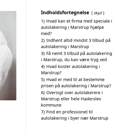
Indholdsfortegnelse
skjul
1)
Hvad kan et firma med speciale i
autolakering i Marstrup hjælpe
med?
2)
Indhent altid mindst 3 tilbud på
autolakering i Marstrup
3)
Få nemt 3 tilbud på autolakering
i Marstrup, du kan være tryg ved
4)
Hvad koster autolakering i
Marstrup?
5)
Hvad er med til at bestemme
prisen på autolakering i Marstrup?
6)
Oversigt over autolakerere i
Marstrup eller hele Haderslev
kommune
7)
Find en professionel til
autolakering i byer nær Marstrup