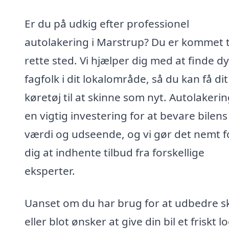
Er du på udkig efter professionel
autolakering i Marstrup? Du er kommet ti
rette sted. Vi hjælper dig med at finde d
fagfolk i dit lokalområde, så du kan få dit
køretøj til at skinne som nyt. Autolakerin
en vigtig investering for at bevare bilens
værdi og udseende, og vi gør det nemt f
dig at indhente tilbud fra forskellige
eksperter.
Uanset om du har brug for at udbedre s
eller blot ønsker at give din bil et friskt l