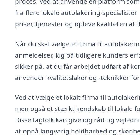
proces. Ved at anvende en platform som 
fra flere lokale autolakering-specialiste
priser, tjenester og opleve kvaliteten af 
Når du skal vælge et firma til autolakerin
anmeldelser, kig på tidligere kunders er
sikker på, at du får arbejdet udført af ko
anvender kvalitetslaker og -teknikker for
Ved at vælge et lokalt firma til autolaker
men også et stærkt kendskab til lokale fo
Disse fagfolk kan give dig råd og vejledn
at opnå langvarig holdbarhed og skønh