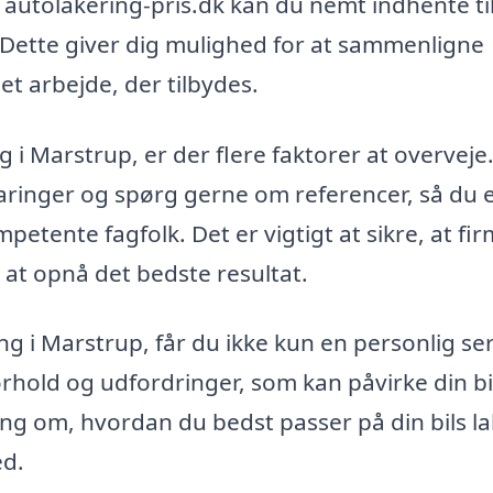
autolakering-pris.dk kan du nemt indhente t
r. Dette giver dig mulighed for at sammenligne
det arbejde, der tilbydes.
g i Marstrup, er der flere faktorer at overveje.
faringer og spørg gerne om referencer, så du 
mpetente fagfolk. Det er vigtigt at sikre, at fi
 at opnå det bedste resultat.
ing i Marstrup, får du ikke kun en personlig ser
rhold og udfordringer, som kan påvirke din bil
ing om, hvordan du bedst passer på din bils la
ed.