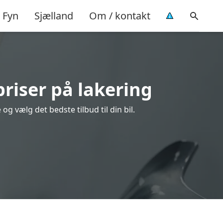
Fyn
Sjælland
Om / kontakt
priser på lakering
g vælg det bedste tilbud til din bil.