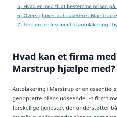
5)
Hvad er med til at bestemme prisen på 
6)
Oversigt over autolakerere i Marstrup
7)
Find en professionel til autolakering i 
Hvad kan et firma med 
Marstrup hjælpe med?
Autolakering i Marstrup er en essentiel se
genoprette bilens udseende. Et firma me
forskellige tjenester, der understøtter b
du står over for mindre skader, som skr