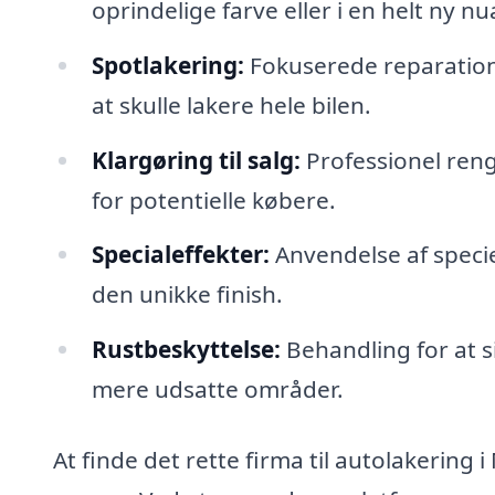
oprindelige farve eller i en helt ny n
Spotlakering:
Fokuserede reparation
at skulle lakere hele bilen.
Klargøring til salg:
Professionel rengø
for potentielle købere.
Specialeffekter:
Anvendelse af specie
den unikke finish.
Rustbeskyttelse:
Behandling for at si
mere udsatte områder.
At finde det rette firma til autolakering