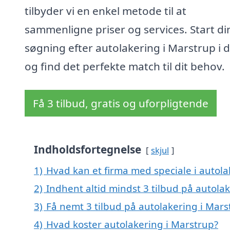
tilbyder vi en enkel metode til at
sammenligne priser og services. Start di
søgning efter autolakering i Marstrup i 
og find det perfekte match til dit behov.
Få 3 tilbud, gratis og uforpligtende
Indholdsfortegnelse
skjul
1)
Hvad kan et firma med speciale i autol
2)
Indhent altid mindst 3 tilbud på autola
3)
Få nemt 3 tilbud på autolakering i Mars
4)
Hvad koster autolakering i Marstrup?