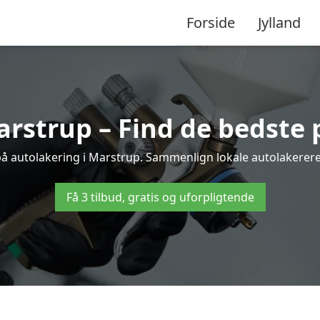
Forside
Jylland
rstrup – Find de bedste 
på autolakering i Marstrup. Sammenlign lokale autolakerere o
Få 3 tilbud, gratis og uforpligtende