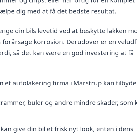
ælpe dig med at få det bedste resultat.
ænge din bils levetid ved at beskytte lakken m
an forårsage korrosion. Derudover er en veludf
rdi, så det kan være en god investering at få
m et autolakering firma i Marstrup kan tilbyde
skrammer, buler og andre mindre skader, som 
n give din bil et frisk nyt look, enten i dens