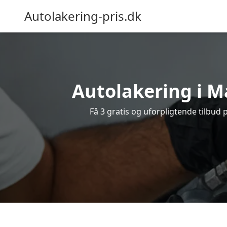
Autolakering-pris.dk
Autolakering i Ma
Få 3 gratis og uforpligtende tilbud 