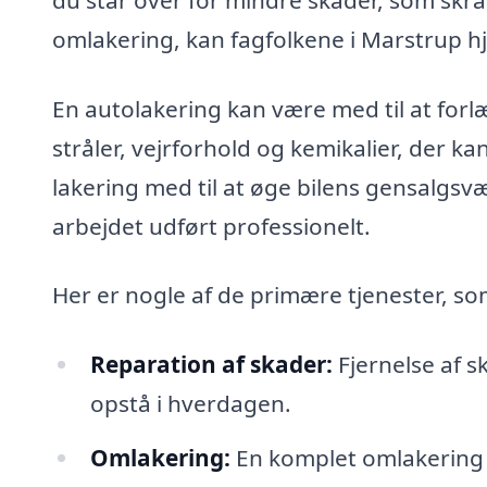
omlakering, kan fagfolkene i Marstrup hj
En autolakering kan være med til at forl
stråler, vejrforhold og kemikalier, der k
lakering med til at øge bilens gensalgsvæ
arbejdet udført professionelt.
Her er nogle af de primære tjenester, so
Reparation af skader:
Fjernelse af 
opstå i hverdagen.
Omlakering:
En komplet omlakering ka