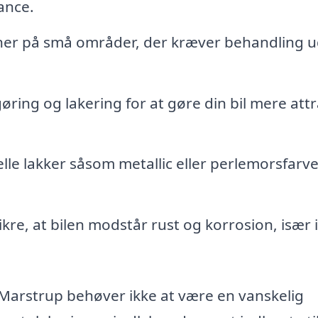
uance.
er på små områder, der kræver behandling 
ring og lakering for at gøre din bil mere attr
lle lakker såsom metallic eller perlemorsfarve
kre, at bilen modstår rust og korrosion, især i
 i Marstrup behøver ikke at være en vanskelig