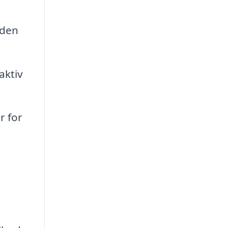
uden
aktiv
r for