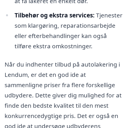
at få lakeret en enkelt dør.
Tilbehør og ekstra services:
Tjenester
som klargøring, reparationsarbejde
eller efterbehandlinger kan også
tilføre ekstra omkostninger.
Når du indhenter tilbud på autolakering i
Lendum, er det en god ide at
sammenligne priser fra flere forskellige
udbydere. Dette giver dig mulighed for at
finde den bedste kvalitet til den mest
konkurrencedygtige pris. Det er også en
god ide at undersøge udbyderens