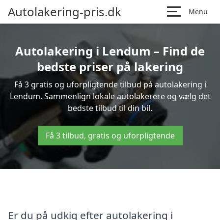
Autolakering-pris.dk
Menu
Autolakering i Lendum – Find de
bedste priser på lakering
Få 3 gratis og uforpligtende tilbud på autolakering i
Lendum. Sammenlign lokale autolakerere og vælg det
bedste tilbud til din bil.
Få 3 tilbud, gratis og uforpligtende
Er du på udkig efter autolakering i