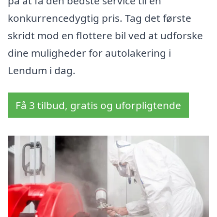
på at få den bedste service til en
konkurrencedygtig pris. Tag det første
skridt mod en flottere bil ved at udforske
dine muligheder for autolakering i
Lendum i dag.
Få 3 tilbud, gratis og uforpligtende