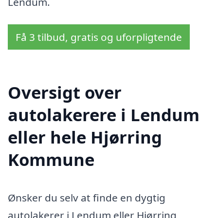
Lendum.
Få 3 tilbud, gratis og uforpligtende
Oversigt over
autolakerere i Lendum
eller hele Hjørring
Kommune
Ønsker du selv at finde en dygtig
autolakerer i Lendum eller Hjørring