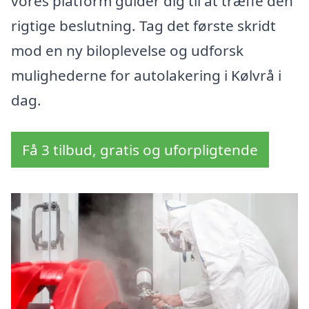
vores platform guider dig til at træffe den
rigtige beslutning. Tag det første skridt
mod en ny biloplevelse og udforsk
mulighederne for autolakering i Kølvrå i
dag.
Få 3 tilbud, gratis og uforpligtende