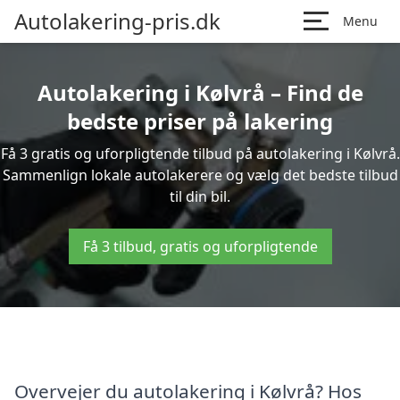
Autolakering-pris.dk
Menu
Autolakering i Kølvrå – Find de
bedste priser på lakering
Få 3 gratis og uforpligtende tilbud på autolakering i Kølvrå.
Sammenlign lokale autolakerere og vælg det bedste tilbud
til din bil.
Få 3 tilbud, gratis og uforpligtende
Overvejer du autolakering i Kølvrå? Hos