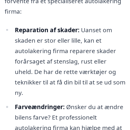
forvente fra et specialiseret autolakering
firma:
Reparation af skader:
Uanset om
skaden er stor eller lille, kan et
autolakering firma reparere skader
forårsaget af stenslag, rust eller
uheld. De har de rette værktøjer og
teknikker til at få din bil til at se ud som
ny.
Farveændringer:
Ønsker du at ændre
bilens farve? Et professionelt
autolakering firma kan hjælpe med at