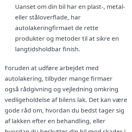
Uanset om din bil har en plast-, metal-
eller ståloverflade, har
autolakeringfirmaet de rette
produkter og metoder til at sikre en
langtidsholdbar finish.
Foruden at udføre arbejdet med
autolakering, tilbyder mange firmaer
også rådgivning og vejledning omkring
vedligeholdelse af bilens lak. Det kan være
gode råd om, hvordan du bedst tager sig
af lakken efter en behandling, eller
hvordan du beskytter din bil mod skader i