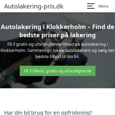
Autolakering-pris.dk
Menu
Autolakering i Klokkerholm – Find de
bedste priser på lakering
Få 3 gratis og uforpligtende tilbud på autolakering i
Klokkerholm. Sammenlign lokale autolakerere og vælg det
bedste tilbud til din bil.
Få 3 tilbud, gratis og uforpligtende
Har din bil brug for en opfriskning?