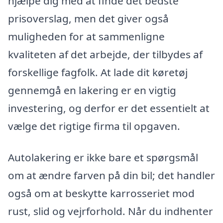
hjælpe dig med at finde det bedste
prisoverslag, men det giver også
muligheden for at sammenligne
kvaliteten af det arbejde, der tilbydes af
forskellige fagfolk. At lade dit køretøj
gennemgå en lakering er en vigtig
investering, og derfor er det essentielt at
vælge det rigtige firma til opgaven.
Autolakering er ikke bare et spørgsmål
om at ændre farven på din bil; det handler
også om at beskytte karrosseriet mod
rust, slid og vejrforhold. Når du indhenter