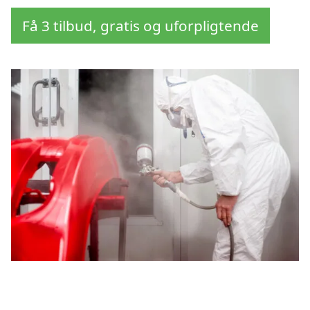
Få 3 tilbud, gratis og uforpligtende