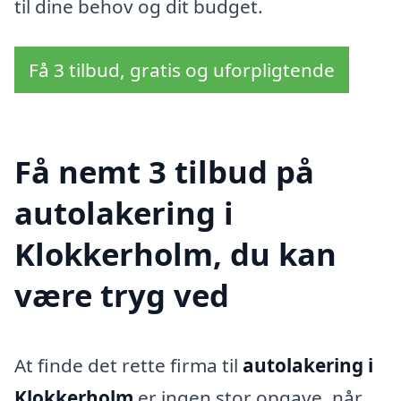
til dine behov og dit budget.
Få 3 tilbud, gratis og uforpligtende
Få nemt 3 tilbud på
autolakering i
Klokkerholm, du kan
være tryg ved
At finde det rette firma til
autolakering i
Klokkerholm
er ingen stor opgave, når