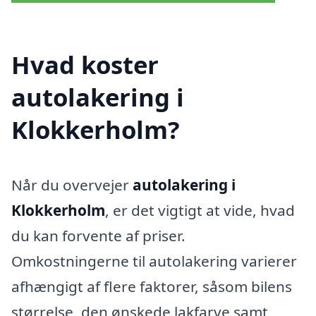
Hvad koster
autolakering i
Klokkerholm?
Når du overvejer
autolakering i
Klokkerholm
, er det vigtigt at vide, hvad
du kan forvente af priser.
Omkostningerne til autolakering varierer
afhængigt af flere faktorer, såsom bilens
størrelse, den ønskede lakfarve samt