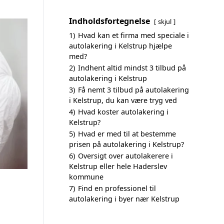
Indholdsfortegnelse
skjul
1)
Hvad kan et firma med speciale i
autolakering i Kelstrup hjælpe
med?
2)
Indhent altid mindst 3 tilbud på
autolakering i Kelstrup
3)
Få nemt 3 tilbud på autolakering
i Kelstrup, du kan være tryg ved
4)
Hvad koster autolakering i
Kelstrup?
5)
Hvad er med til at bestemme
prisen på autolakering i Kelstrup?
6)
Oversigt over autolakerere i
Kelstrup eller hele Haderslev
kommune
7)
Find en professionel til
autolakering i byer nær Kelstrup