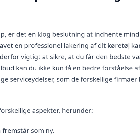
up, er det en klog beslutning at indhente mind
å lavet en professionel lakering af dit køretøj ka
derfor vigtigt at sikre, at du får den bedste v
lbud kan du ikke kun få en bedre forståelse a
lige serviceydelser, som de forskellige firmaer
orskellige aspekter, herunder:
en fremstår som ny.