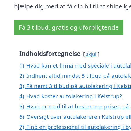
hjælpe dig med at få din bil til at shine ig
Få 3 tilbud, gratis og uforpligtende
Indholdsfortegnelse
skjul
1)
Hvad kan et firma med speciale i autola
2)
Indhent altid mindst 3 tilbud på autolak
3)
Få nemt 3 tilbud på autolakering i Kels
4)
Hvad koster autolakering i Kelstrup?
5)
Hvad er med til at bestemme prisen på 
6)
Oversigt over autolakerere i Kelstrup 
7)
Find en professionel til autolakering i 