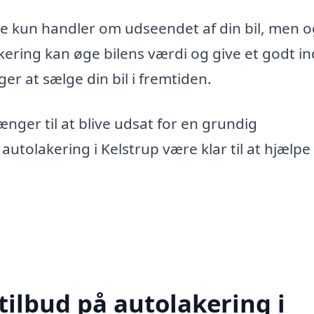
ke kun handler om udseendet af din bil, men 
akering kan øge bilens værdi og give et godt in
ger at sælge din bil i fremtiden.
nger til at blive udsat for en grundig
 autolakering i Kelstrup være klar til at hjælpe
tilbud på autolakering i