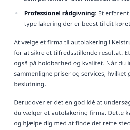
Professionel rådgivning:
Et erfarent
type lakering der er bedst til dit kør
At vælge et firma til autolakering i Kelstr
for at sikre et tilfredsstillende resultat.
også på holdbarhed og kvalitet. Når du in
sammenligne priser og services, hvilket 
beslutning.
Derudover er det en god idé at undersøge
du vælger et autolakering firma. Dette ka
og hjælpe dig med at finde det rette sted 