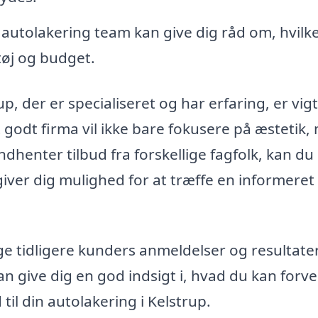
 autolakering team kan give dig råd om, hvilk
etøj og budget.
up, der er specialiseret og har erfaring, er vigt
 Et godt firma vil ikke bare fokusere på æstetik
dhenter tilbud fra forskellige fagfolk, kan du
giver dig mulighed for at træffe en informeret
 tidligere kunders anmeldelser og resultater
n give dig en god indsigt i, hvad du kan forve
til din autolakering i Kelstrup.