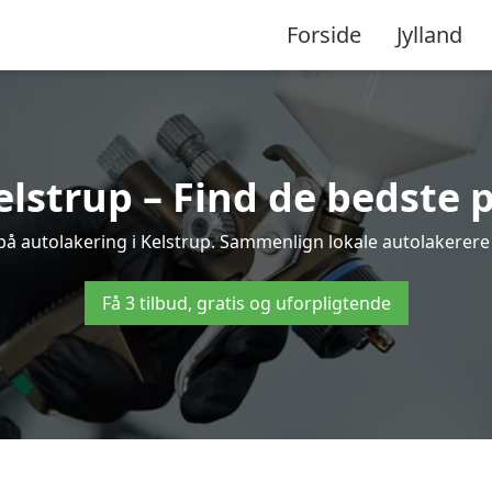
Forside
Jylland
elstrup – Find de bedste p
på autolakering i Kelstrup. Sammenlign lokale autolakerere o
Få 3 tilbud, gratis og uforpligtende