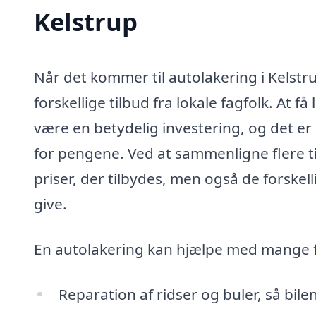
Kelstrup
Når det kommer til autolakering i Kelstr
forskellige tilbud fra lokale fagfolk. At f
være en betydelig investering, og det er 
for pengene. Ved at sammenligne flere ti
priser, der tilbydes, men også de forskel
give.
En autolakering kan hjælpe med mange f
Reparation af ridser og buler, så bil