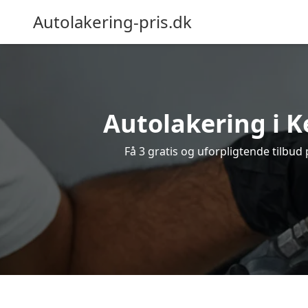
Autolakering-pris.dk
Autolakering i K
Få 3 gratis og uforpligtende tilbud 