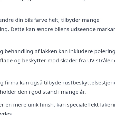
ndre din bils farve helt, tilbyder mange
ring. Dette kan ændre bilens udseende marka
g behandling af lakken kan inkludere polerin
rflade og beskytter mod skader fra UV-stråler
g firma kan også tilbyde rustbeskyttelsestjene
 holder den i god stand i mange år.
r en mere unik finish, kan specialeffekt laker
bydes.